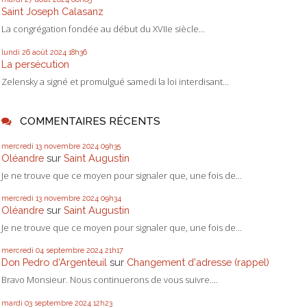
Saint Joseph Calasanz
La congrégation fondée au début du XVIIe siècle...
lundi 26
août 2024
18h36
La persécution
Zelensky a signé et promulgué samedi la loi interdisant...
COMMENTAIRES RÉCENTS
mercredi 13
novembre 2024
09h35
Oléandre
sur
Saint Augustin
Je ne trouve que ce moyen pour signaler que, une fois de...
mercredi 13
novembre 2024
09h34
Oléandre
sur
Saint Augustin
Je ne trouve que ce moyen pour signaler que, une fois de...
mercredi 04
septembre 2024
21h17
Don Pedro d‘Argenteuil
sur
Changement d'adresse (rappel)
Bravo Monsieur. Nous continuerons de vous suivre....
mardi 03
septembre 2024
12h23