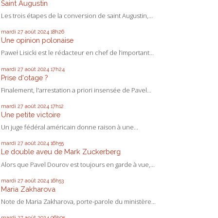
Saint Augustin
Les trois étapes de la conversion de saint Augustin,...
mardi 27
août 2024
18h26
Une opinion polonaise
Paweł Lisicki est le rédacteur en chef de l’important...
mardi 27
août 2024
17h24
Prise d'otage ?
Finalement, l'arrestation a priori insensée de Pavel...
mardi 27
août 2024
17h12
Une petite victoire
Un juge fédéral américain donne raison à une...
mardi 27
août 2024
16h55
Le double aveu de Mark Zuckerberg
Alors que Pavel Dourov est toujours en garde à vue,...
mardi 27
août 2024
16h53
Maria Zakharova
Note de Maria Zakharova, porte-parole du ministère...
mardi 27
août 2024
06h05