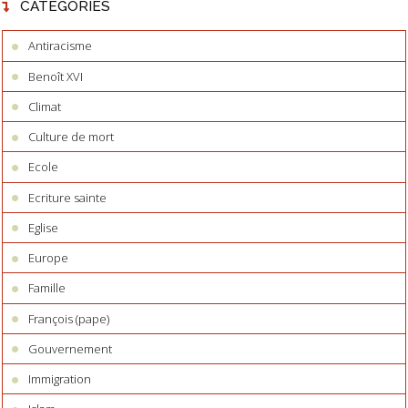
CATÉGORIES
Antiracisme
Benoît XVI
Climat
Culture de mort
Ecole
Ecriture sainte
Eglise
Europe
Famille
François (pape)
Gouvernement
Immigration