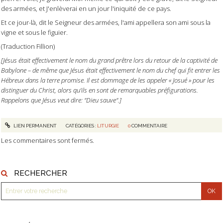
des armées, et J'enlèverai en un jour l'iniquité de ce pays.
Et ce jour-là, dit le Seigneur des armées, l'ami appellera son ami sous la
vigne et sous le figuier.
(Traduction Fillion)
[Jésus était effectivement le nom du grand prêtre lors du retour de la captivité de
Babylone – de même que Jésus était effectivement le nom du chef qui fit entrer les
Hébreux dans la terre promise. Il est dommage de les appeler « Josué » pour les
distinguer du Christ, alors qu’ils en sont de remarquables préfigurations.
Rappelons que Jésus veut dire: "Dieu sauve".]
LIEN PERMANENT
CATÉGORIES :
LITURGIE
0
COMMENTAIRE
Les commentaires sont fermés.
RECHERCHER