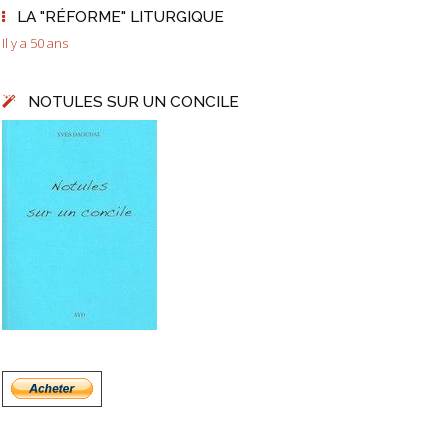
LA "RÉFORME" LITURGIQUE
Il y a 50 ans
NOTULES SUR UN CONCILE