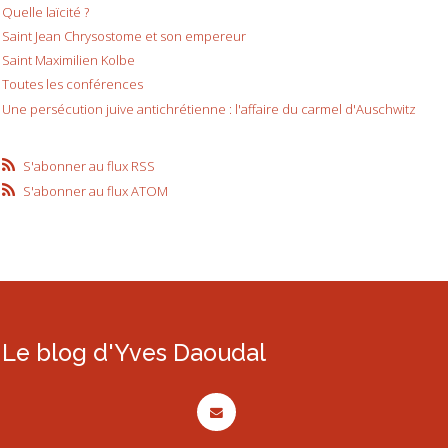
Quelle laïcité ?
Saint Jean Chrysostome et son empereur
Saint Maximilien Kolbe
Toutes les conférences
Une persécution juive antichrétienne : l'affaire du carmel d'Auschwitz
S'abonner au flux RSS
S'abonner au flux ATOM
Le blog d'Yves Daoudal