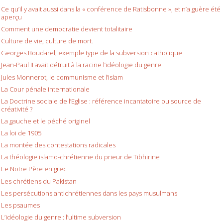
Ce qu’il y avait aussi dans la « conférence de Ratisbonne », et n’a guère été
aperçu
Comment une democratie devient totalitaire
Culture de vie, culture de mort.
Georges Boudarel, exemple type de la subversion catholique
Jean-Paul II avait détruit à la racine l’idéologie du genre
Jules Monnerot, le communisme et l’islam
La Cour pénale internationale
La Doctrine sociale de l’Eglise : référence incantatoire ou source de
créativité ?
La gauche et le péché originel
La loi de 1905
La montée des contestations radicales
La théologie islamo-chrétienne du prieur de Tibhirine
Le Notre Père en grec
Les chrétiens du Pakistan
Les persécutions antichrétiennes dans les pays musulmans
Les psaumes
L’idéologie du genre : l’ultime subversion