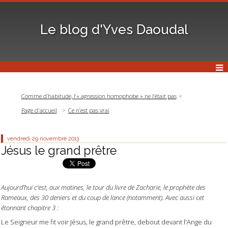
Le blog d'Yves Daoudal
Comme d’habitude, l’« agression homophobe » ne l’était pas
Page d'accueil
Ce n’est pas vrai
vendredi 29
novembre 2013
Jésus le grand prêtre
Aujourd’hui c’est, aux matines, le tour du livre de Zacharie, le prophète des
Rameaux, des 30 deniers et du coup de lance (notamment). Avec aussi cet
étonnant chapitre 3 :
Le Seigneur me fit voir Jésus, le grand prêtre, debout devant l'Ange du