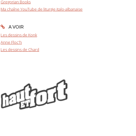
Gregorian Books
Ma chaîne YouTube de liturgie italo-albanaise
A VOIR
Les dessins de Konk
Anne Floc'h
Les dessins de Chard