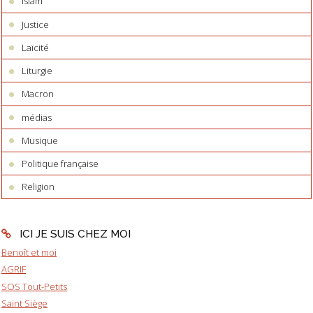
Islam
Justice
Laïcité
Liturgie
Macron
médias
Musique
Politique française
Religion
ICI JE SUIS CHEZ MOI
Benoît et moi
AGRIF
SOS Tout-Petits
Saint Siège