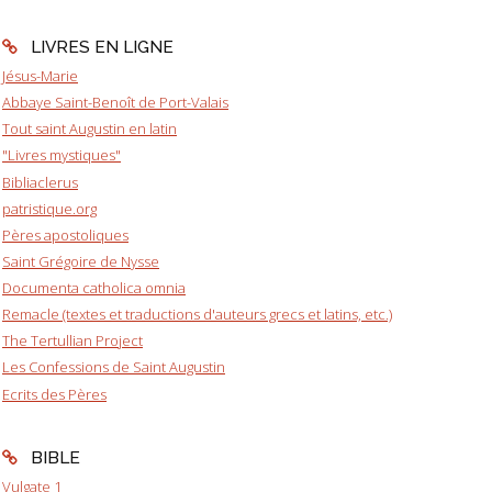
LIVRES EN LIGNE
Jésus-Marie
Abbaye Saint-Benoît de Port-Valais
Tout saint Augustin en latin
"Livres mystiques"
Bibliaclerus
patristique.org
Pères apostoliques
Saint Grégoire de Nysse
Documenta catholica omnia
Remacle (textes et traductions d'auteurs grecs et latins, etc.)
The Tertullian Project
Les Confessions de Saint Augustin
Ecrits des Pères
BIBLE
Vulgate 1