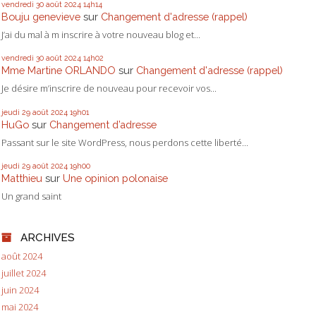
vendredi 30
août 2024
14h14
Bouju genevieve
sur
Changement d'adresse (rappel)
J’ai du mal à m inscrire à votre nouveau blog et...
vendredi 30
août 2024
14h02
Mme Martine ORLANDO
sur
Changement d'adresse (rappel)
Je désire m’inscrire de nouveau pour recevoir vos...
jeudi 29
août 2024
19h01
HuGo
sur
Changement d’adresse
Passant sur le site WordPress, nous perdons cette liberté...
jeudi 29
août 2024
19h00
Matthieu
sur
Une opinion polonaise
Un grand saint
ARCHIVES
août 2024
juillet 2024
juin 2024
mai 2024