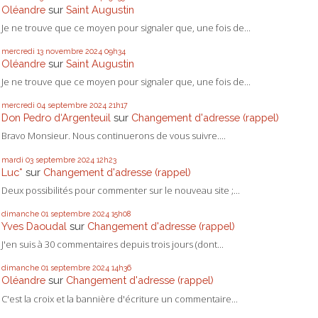
Oléandre
sur
Saint Augustin
Je ne trouve que ce moyen pour signaler que, une fois de...
mercredi 13
novembre 2024
09h34
Oléandre
sur
Saint Augustin
Je ne trouve que ce moyen pour signaler que, une fois de...
mercredi 04
septembre 2024
21h17
Don Pedro d‘Argenteuil
sur
Changement d'adresse (rappel)
Bravo Monsieur. Nous continuerons de vous suivre....
mardi 03
septembre 2024
12h23
Luc*
sur
Changement d'adresse (rappel)
Deux possibilités pour commenter sur le nouveau site ;...
dimanche 01
septembre 2024
15h08
Yves Daoudal
sur
Changement d'adresse (rappel)
J'en suis à 30 commentaires depuis trois jours (dont...
dimanche 01
septembre 2024
14h36
Oléandre
sur
Changement d'adresse (rappel)
C'est la croix et la bannière d'écriture un commentaire...