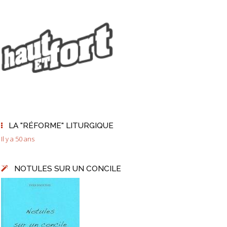
LA "RÉFORME" LITURGIQUE
Il y a 50 ans
NOTULES SUR UN CONCILE