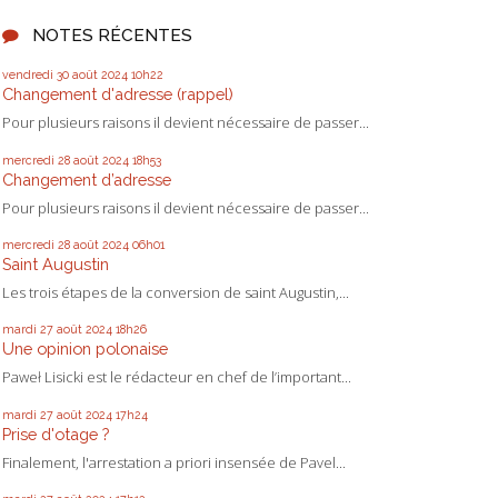
NOTES RÉCENTES
vendredi 30
août 2024
10h22
Changement d'adresse (rappel)
Pour plusieurs raisons il devient nécessaire de passer...
mercredi 28
août 2024
18h53
Changement d’adresse
Pour plusieurs raisons il devient nécessaire de passer...
mercredi 28
août 2024
06h01
Saint Augustin
Les trois étapes de la conversion de saint Augustin,...
mardi 27
août 2024
18h26
Une opinion polonaise
Paweł Lisicki est le rédacteur en chef de l’important...
mardi 27
août 2024
17h24
Prise d'otage ?
Finalement, l'arrestation a priori insensée de Pavel...