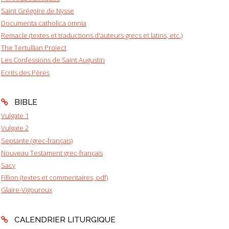
Saint Grégoire de Nysse
Documenta catholica omnia
Remacle (textes et traductions d'auteurs grecs et latins, etc.)
The Tertullian Project
Les Confessions de Saint Augustin
Ecrits des Pères
BIBLE
Vulgate 1
Vulgate 2
Septante (grec-français)
Nouveau Testament grec-français
Sacy
Fillion (textes et commentaires, pdf)
Glaire-Vigouroux
CALENDRIER LITURGIQUE