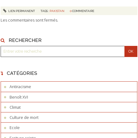
LIEN PERMANENT
TAGS :
PAKISTAN
0
COMMENTAIRE
Les commentaires sont fermés.
RECHERCHER
CATÉGORIES
Antiracisme
Benoît XVI
Climat
Culture de mort
Ecole
Ecriture sainte