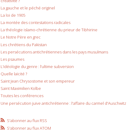
créativité ?
La gauche et le péché originel
La loi de 1905
La montée des contestations radicales
La théologie islamo-chrétienne du prieur de Tibhirine
Le Notre Père en grec
Les chrétiens du Pakistan
Les persécutions antichrétiennes dans les pays musulmans
Les psaumes
L’idéologie du genre : l’ultime subversion
Quelle laïcité ?
Saint Jean Chrysostome et son empereur
Saint Maximilien Kolbe
Toutes les conférences
Une persécution juive antichrétienne : l'affaire du carmel d'Auschwitz
S'abonner au flux RSS
S'abonner au flux ATOM