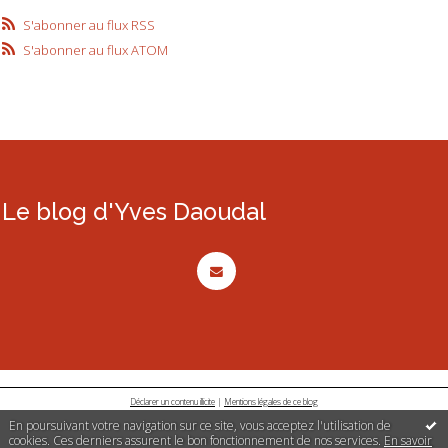
S'abonner au flux RSS
S'abonner au flux ATOM
Le blog d'Yves Daoudal
Déclarer un contenu illicite
|
Mentions légales de ce blog
En poursuivant votre navigation sur ce site, vous acceptez l'utilisation de
cookies. Ces derniers assurent le bon fonctionnement de nos services.
En savoir