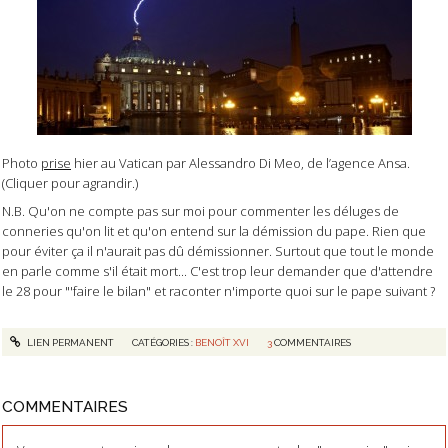
Photo
prise
hier au Vatican par Alessandro Di Meo, de l’agence Ansa.
(Cliquer pour agrandir.)
N.B. Qu'on ne compte pas sur moi pour commenter les déluges de
conneries qu'on lit et qu'on entend sur la démission du pape. Rien que
pour éviter ça il n'aurait pas dû démissionner. Surtout que tout le monde
en parle comme s'il était mort... C'est trop leur demander que d'attendre
le 28 pour "'faire le bilan" et raconter n'importe quoi sur le pape suivant ?
LIEN PERMANENT
CATÉGORIES :
BENOÎT XVI
3
COMMENTAIRES
COMMENTAIRES