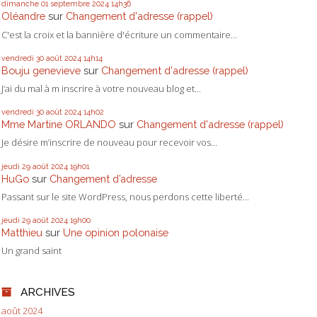
dimanche 01
septembre 2024
14h36
Oléandre
sur
Changement d'adresse (rappel)
C'est la croix et la bannière d'écriture un commentaire...
vendredi 30
août 2024
14h14
Bouju genevieve
sur
Changement d'adresse (rappel)
J’ai du mal à m inscrire à votre nouveau blog et...
vendredi 30
août 2024
14h02
Mme Martine ORLANDO
sur
Changement d'adresse (rappel)
Je désire m’inscrire de nouveau pour recevoir vos...
jeudi 29
août 2024
19h01
HuGo
sur
Changement d’adresse
Passant sur le site WordPress, nous perdons cette liberté...
jeudi 29
août 2024
19h00
Matthieu
sur
Une opinion polonaise
Un grand saint
ARCHIVES
août 2024