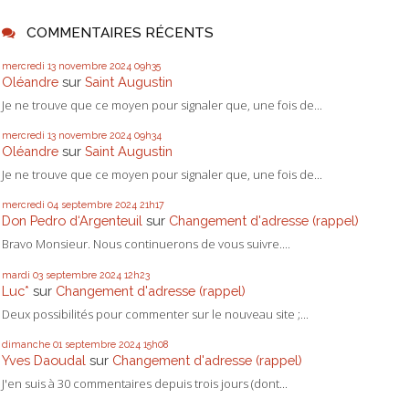
COMMENTAIRES RÉCENTS
mercredi 13
novembre 2024
09h35
Oléandre
sur
Saint Augustin
Je ne trouve que ce moyen pour signaler que, une fois de...
mercredi 13
novembre 2024
09h34
Oléandre
sur
Saint Augustin
Je ne trouve que ce moyen pour signaler que, une fois de...
mercredi 04
septembre 2024
21h17
Don Pedro d‘Argenteuil
sur
Changement d'adresse (rappel)
Bravo Monsieur. Nous continuerons de vous suivre....
mardi 03
septembre 2024
12h23
Luc*
sur
Changement d'adresse (rappel)
Deux possibilités pour commenter sur le nouveau site ;...
dimanche 01
septembre 2024
15h08
Yves Daoudal
sur
Changement d'adresse (rappel)
J'en suis à 30 commentaires depuis trois jours (dont...