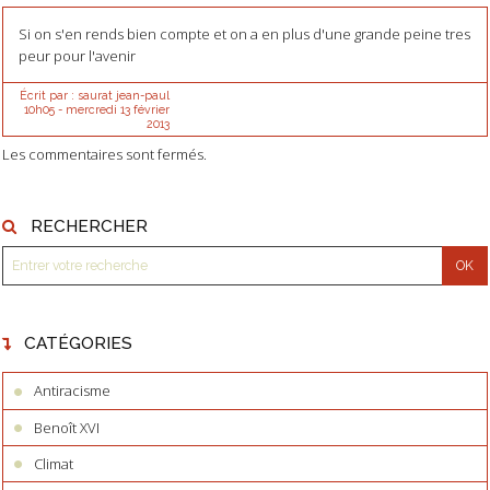
Si on s'en rends bien compte et on a en plus d'une grande peine tres
peur pour l'avenir
Écrit par :
saurat jean-paul
10h05
-
mercredi 13
février
2013
Les commentaires sont fermés.
RECHERCHER
CATÉGORIES
Antiracisme
Benoît XVI
Climat