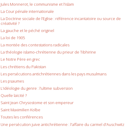
Jules Monnerot, le communisme et l’islam
La Cour pénale internationale
La Doctrine sociale de l’Eglise : référence incantatoire ou source de
créativité ?
La gauche et le péché originel
La loi de 1905
La montée des contestations radicales
La théologie islamo-chrétienne du prieur de Tibhirine
Le Notre Père en grec
Les chrétiens du Pakistan
Les persécutions antichrétiennes dans les pays musulmans
Les psaumes
L’idéologie du genre : l’ultime subversion
Quelle laïcité ?
Saint Jean Chrysostome et son empereur
Saint Maximilien Kolbe
Toutes les conférences
Une persécution juive antichrétienne : l'affaire du carmel d'Auschwitz