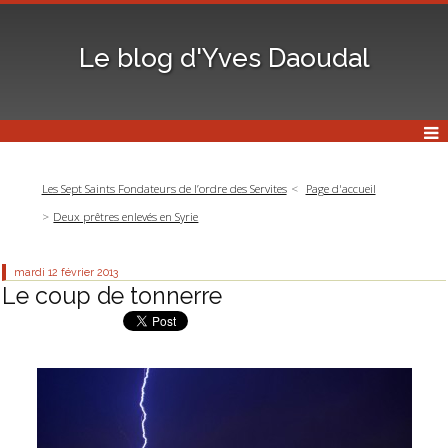
Le blog d'Yves Daoudal
Les Sept Saints Fondateurs de l’ordre des Servites
Page d'accueil
Deux prêtres enlevés en Syrie
mardi 12
février 2013
Le coup de tonnerre