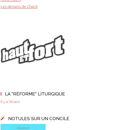
Les dessins de Chard
LA "RÉFORME" LITURGIQUE
Il y a 50 ans
NOTULES SUR UN CONCILE