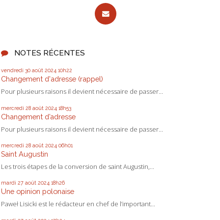
NOTES RÉCENTES
vendredi 30
août 2024
10h22
Changement d'adresse (rappel)
Pour plusieurs raisons il devient nécessaire de passer...
mercredi 28
août 2024
18h53
Changement d’adresse
Pour plusieurs raisons il devient nécessaire de passer...
mercredi 28
août 2024
06h01
Saint Augustin
Les trois étapes de la conversion de saint Augustin,...
mardi 27
août 2024
18h26
Une opinion polonaise
Paweł Lisicki est le rédacteur en chef de l’important...