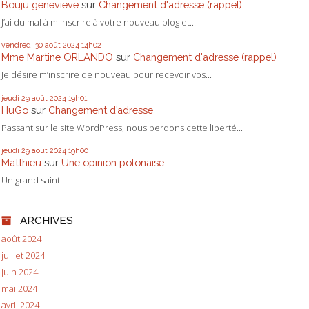
Bouju genevieve
sur
Changement d'adresse (rappel)
J’ai du mal à m inscrire à votre nouveau blog et...
vendredi 30
août 2024
14h02
Mme Martine ORLANDO
sur
Changement d'adresse (rappel)
Je désire m’inscrire de nouveau pour recevoir vos...
jeudi 29
août 2024
19h01
HuGo
sur
Changement d’adresse
Passant sur le site WordPress, nous perdons cette liberté...
jeudi 29
août 2024
19h00
Matthieu
sur
Une opinion polonaise
Un grand saint
ARCHIVES
août 2024
juillet 2024
juin 2024
mai 2024
avril 2024