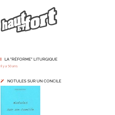
LA "RÉFORME" LITURGIQUE
Il y a 50 ans
NOTULES SUR UN CONCILE