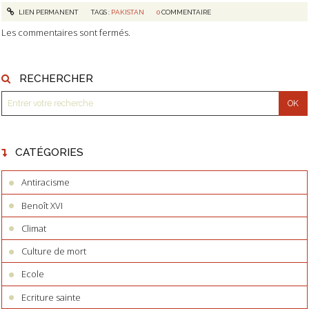
LIEN PERMANENT
TAGS :
PAKISTAN
0
COMMENTAIRE
Les commentaires sont fermés.
RECHERCHER
CATÉGORIES
Antiracisme
Benoît XVI
Climat
Culture de mort
Ecole
Ecriture sainte