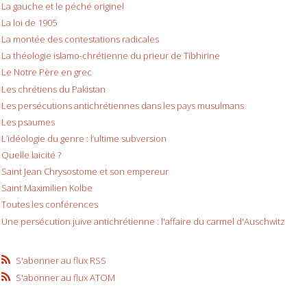
La gauche et le péché originel
La loi de 1905
La montée des contestations radicales
La théologie islamo-chrétienne du prieur de Tibhirine
Le Notre Père en grec
Les chrétiens du Pakistan
Les persécutions antichrétiennes dans les pays musulmans
Les psaumes
L’idéologie du genre : l’ultime subversion
Quelle laïcité ?
Saint Jean Chrysostome et son empereur
Saint Maximilien Kolbe
Toutes les conférences
Une persécution juive antichrétienne : l'affaire du carmel d'Auschwitz
S'abonner au flux RSS
S'abonner au flux ATOM