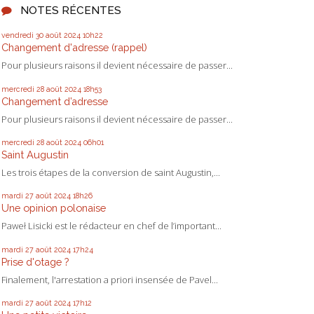
NOTES RÉCENTES
vendredi 30
août 2024
10h22
Changement d'adresse (rappel)
Pour plusieurs raisons il devient nécessaire de passer...
mercredi 28
août 2024
18h53
Changement d’adresse
Pour plusieurs raisons il devient nécessaire de passer...
mercredi 28
août 2024
06h01
Saint Augustin
Les trois étapes de la conversion de saint Augustin,...
mardi 27
août 2024
18h26
Une opinion polonaise
Paweł Lisicki est le rédacteur en chef de l’important...
mardi 27
août 2024
17h24
Prise d'otage ?
Finalement, l'arrestation a priori insensée de Pavel...
mardi 27
août 2024
17h12