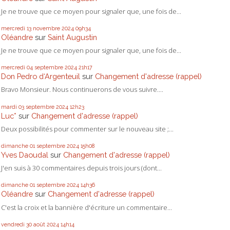
Je ne trouve que ce moyen pour signaler que, une fois de...
mercredi 13
novembre 2024
09h34
Oléandre
sur
Saint Augustin
Je ne trouve que ce moyen pour signaler que, une fois de...
mercredi 04
septembre 2024
21h17
Don Pedro d‘Argenteuil
sur
Changement d'adresse (rappel)
Bravo Monsieur. Nous continuerons de vous suivre....
mardi 03
septembre 2024
12h23
Luc*
sur
Changement d'adresse (rappel)
Deux possibilités pour commenter sur le nouveau site ;...
dimanche 01
septembre 2024
15h08
Yves Daoudal
sur
Changement d'adresse (rappel)
J'en suis à 30 commentaires depuis trois jours (dont...
dimanche 01
septembre 2024
14h36
Oléandre
sur
Changement d'adresse (rappel)
C'est la croix et la bannière d'écriture un commentaire...
vendredi 30
août 2024
14h14