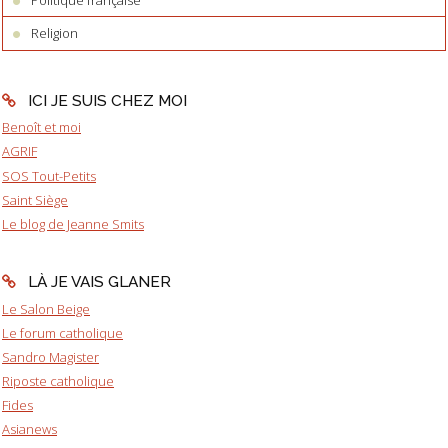
Politique française
Religion
ICI JE SUIS CHEZ MOI
Benoît et moi
AGRIF
SOS Tout-Petits
Saint Siège
Le blog de Jeanne Smits
LÀ JE VAIS GLANER
Le Salon Beige
Le forum catholique
Sandro Magister
Riposte catholique
Fides
Asianews