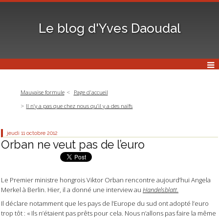
Le blog d'Yves Daoudal
Mauvaise formule
Page d'accueil
Il n’y a pas que chez nous qu’il y a des naïfs
jeudi 11
octobre 2012
Orban ne veut pas de l’euro
Le Premier ministre hongrois Viktor Orban rencontre aujourd’hui Angela
Merkel à Berlin. Hier, il a donné une interview au
Handelsblatt
.
Il déclare notamment que les pays de l’Europe du sud ont adopté l’euro
trop tôt : « Ils n’étaient pas prêts pour cela. Nous n’allons pas faire la même