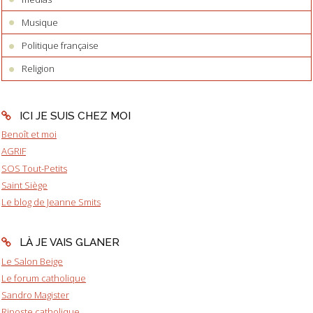
Musique
Politique française
Religion
ICI JE SUIS CHEZ MOI
Benoît et moi
AGRIF
SOS Tout-Petits
Saint Siège
Le blog de Jeanne Smits
LÀ JE VAIS GLANER
Le Salon Beige
Le forum catholique
Sandro Magister
Riposte catholique