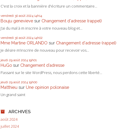
C'est la croix et la bannière d'écriture un commentaire...
vendredi 30
août 2024
14h14
Bouju genevieve
sur
Changement d'adresse (rappel)
J’ai du mal à m inscrire à votre nouveau blog et...
vendredi 30
août 2024
14h02
Mme Martine ORLANDO
sur
Changement d'adresse (rappel)
Je désire m’inscrire de nouveau pour recevoir vos...
jeudi 29
août 2024
19h01
HuGo
sur
Changement d’adresse
Passant sur le site WordPress, nous perdons cette liberté...
jeudi 29
août 2024
19h00
Matthieu
sur
Une opinion polonaise
Un grand saint
ARCHIVES
août 2024
juillet 2024