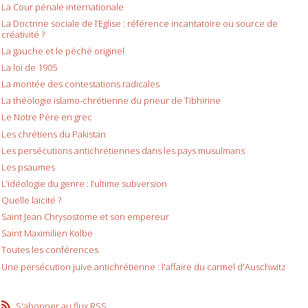
La Cour pénale internationale
La Doctrine sociale de l’Eglise : référence incantatoire ou source de
créativité ?
La gauche et le péché originel
La loi de 1905
La montée des contestations radicales
La théologie islamo-chrétienne du prieur de Tibhirine
Le Notre Père en grec
Les chrétiens du Pakistan
Les persécutions antichrétiennes dans les pays musulmans
Les psaumes
L’idéologie du genre : l’ultime subversion
Quelle laïcité ?
Saint Jean Chrysostome et son empereur
Saint Maximilien Kolbe
Toutes les conférences
Une persécution juive antichrétienne : l'affaire du carmel d'Auschwitz
S'abonner au flux RSS