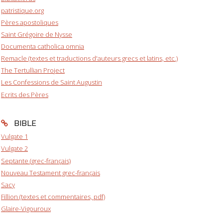
patristique.org
Pères apostoliques
Saint Grégoire de Nysse
Documenta catholica omnia
Remacle (textes et traductions d'auteurs grecs et latins, etc.)
The Tertullian Project
Les Confessions de Saint Augustin
Ecrits des Pères
BIBLE
Vulgate 1
Vulgate 2
Septante (grec-français)
Nouveau Testament grec-français
Sacy
Fillion (textes et commentaires, pdf)
Glaire-Vigouroux