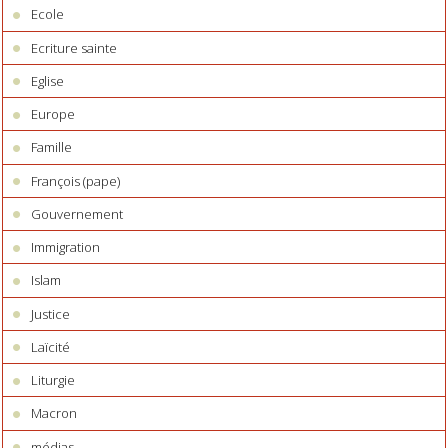
Ecole
Ecriture sainte
Eglise
Europe
Famille
François (pape)
Gouvernement
Immigration
Islam
Justice
Laïcité
Liturgie
Macron
médias