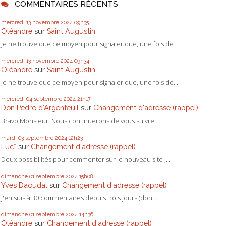
COMMENTAIRES RÉCENTS
mercredi 13
novembre 2024
09h35
Oléandre
sur
Saint Augustin
Je ne trouve que ce moyen pour signaler que, une fois de...
mercredi 13
novembre 2024
09h34
Oléandre
sur
Saint Augustin
Je ne trouve que ce moyen pour signaler que, une fois de...
mercredi 04
septembre 2024
21h17
Don Pedro d‘Argenteuil
sur
Changement d'adresse (rappel)
Bravo Monsieur. Nous continuerons de vous suivre....
mardi 03
septembre 2024
12h23
Luc*
sur
Changement d'adresse (rappel)
Deux possibilités pour commenter sur le nouveau site ;...
dimanche 01
septembre 2024
15h08
Yves Daoudal
sur
Changement d'adresse (rappel)
J'en suis à 30 commentaires depuis trois jours (dont...
dimanche 01
septembre 2024
14h36
Oléandre
sur
Changement d'adresse (rappel)