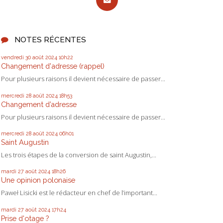
NOTES RÉCENTES
vendredi 30
août 2024
10h22
Changement d'adresse (rappel)
Pour plusieurs raisons il devient nécessaire de passer...
mercredi 28
août 2024
18h53
Changement d’adresse
Pour plusieurs raisons il devient nécessaire de passer...
mercredi 28
août 2024
06h01
Saint Augustin
Les trois étapes de la conversion de saint Augustin,...
mardi 27
août 2024
18h26
Une opinion polonaise
Paweł Lisicki est le rédacteur en chef de l’important...
mardi 27
août 2024
17h24
Prise d'otage ?