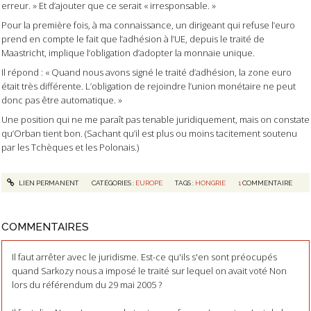
erreur. » Et d’ajouter que ce serait « irresponsable. »
Pour la première fois, à ma connaissance, un dirigeant qui refuse l’euro
prend en compte le fait que l’adhésion à l’UE, depuis le traité de
Maastricht, implique l’obligation d’adopter la monnaie unique.
Il répond : « Quand nous avons signé le traité d’adhésion, la zone euro
était très différente. L’obligation de rejoindre l’union monétaire ne peut
donc pas être automatique. »
Une position qui ne me paraît pas tenable juridiquement, mais on constate
qu’Orban tient bon. (Sachant qu’il est plus ou moins tacitement soutenu
par les Tchèques et les Polonais.)
LIEN PERMANENT
CATÉGORIES :
EUROPE
TAGS :
HONGRIE
1
COMMENTAIRE
COMMENTAIRES
Il faut arrêter avec le juridisme. Est-ce qu'ils s'en sont préocupés
quand Sarkozy nous a imposé le traité sur lequel on avait voté Non
lors du référendum du 29 mai 2005 ?