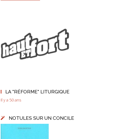
LA "RÉFORME" LITURGIQUE
Il y a 50 ans
NOTULES SUR UN CONCILE