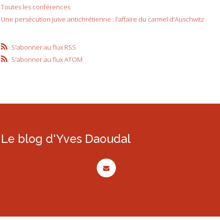
Toutes les conférences
Une persécution juive antichrétienne : l'affaire du carmel d'Auschwitz
S'abonner au flux RSS
S'abonner au flux ATOM
Le blog d'Yves Daoudal