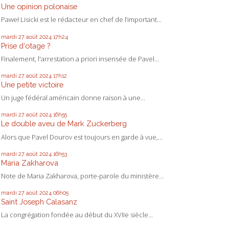
Une opinion polonaise
Paweł Lisicki est le rédacteur en chef de l’important...
mardi 27
août 2024
17h24
Prise d'otage ?
Finalement, l'arrestation a priori insensée de Pavel...
mardi 27
août 2024
17h12
Une petite victoire
Un juge fédéral américain donne raison à une...
mardi 27
août 2024
16h55
Le double aveu de Mark Zuckerberg
Alors que Pavel Dourov est toujours en garde à vue,...
mardi 27
août 2024
16h53
Maria Zakharova
Note de Maria Zakharova, porte-parole du ministère...
mardi 27
août 2024
06h05
Saint Joseph Calasanz
La congrégation fondée au début du XVIIe siècle...