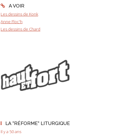
A VOIR
Les dessins de Konk
Anne Floc'h
Les dessins de Chard
LA "RÉFORME" LITURGIQUE
Il y a 50 ans