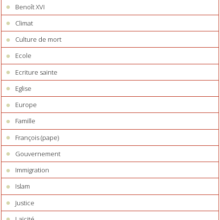
Benoît XVI
Climat
Culture de mort
Ecole
Ecriture sainte
Eglise
Europe
Famille
François (pape)
Gouvernement
Immigration
Islam
Justice
Laïcité