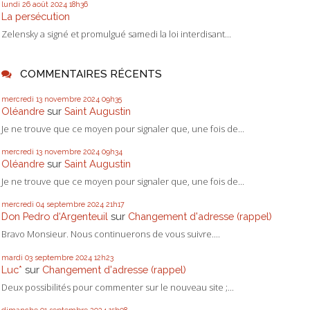
lundi 26
août 2024
18h36
La persécution
Zelensky a signé et promulgué samedi la loi interdisant...
COMMENTAIRES RÉCENTS
mercredi 13
novembre 2024
09h35
Oléandre
sur
Saint Augustin
Je ne trouve que ce moyen pour signaler que, une fois de...
mercredi 13
novembre 2024
09h34
Oléandre
sur
Saint Augustin
Je ne trouve que ce moyen pour signaler que, une fois de...
mercredi 04
septembre 2024
21h17
Don Pedro d‘Argenteuil
sur
Changement d'adresse (rappel)
Bravo Monsieur. Nous continuerons de vous suivre....
mardi 03
septembre 2024
12h23
Luc*
sur
Changement d'adresse (rappel)
Deux possibilités pour commenter sur le nouveau site ;...