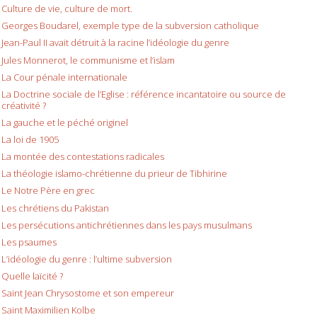
Culture de vie, culture de mort.
Georges Boudarel, exemple type de la subversion catholique
Jean-Paul II avait détruit à la racine l’idéologie du genre
Jules Monnerot, le communisme et l’islam
La Cour pénale internationale
La Doctrine sociale de l’Eglise : référence incantatoire ou source de
créativité ?
La gauche et le péché originel
La loi de 1905
La montée des contestations radicales
La théologie islamo-chrétienne du prieur de Tibhirine
Le Notre Père en grec
Les chrétiens du Pakistan
Les persécutions antichrétiennes dans les pays musulmans
Les psaumes
L’idéologie du genre : l’ultime subversion
Quelle laïcité ?
Saint Jean Chrysostome et son empereur
Saint Maximilien Kolbe