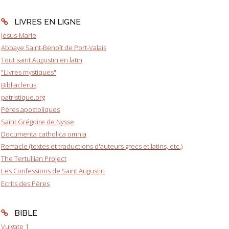
LIVRES EN LIGNE
Jésus-Marie
Abbaye Saint-Benoît de Port-Valais
Tout saint Augustin en latin
"Livres mystiques"
Bibliaclerus
patristique.org
Pères apostoliques
Saint Grégoire de Nysse
Documenta catholica omnia
Remacle (textes et traductions d'auteurs grecs et latins, etc.)
The Tertullian Project
Les Confessions de Saint Augustin
Ecrits des Pères
BIBLE
Vulgate 1