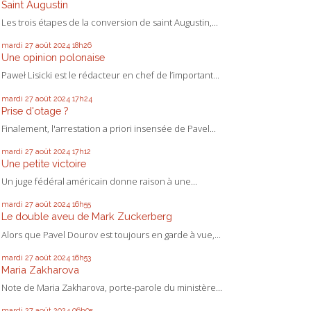
Saint Augustin
Les trois étapes de la conversion de saint Augustin,...
mardi 27
août 2024
18h26
Une opinion polonaise
Paweł Lisicki est le rédacteur en chef de l’important...
mardi 27
août 2024
17h24
Prise d'otage ?
Finalement, l'arrestation a priori insensée de Pavel...
mardi 27
août 2024
17h12
Une petite victoire
Un juge fédéral américain donne raison à une...
mardi 27
août 2024
16h55
Le double aveu de Mark Zuckerberg
Alors que Pavel Dourov est toujours en garde à vue,...
mardi 27
août 2024
16h53
Maria Zakharova
Note de Maria Zakharova, porte-parole du ministère...
mardi 27
août 2024
06h05