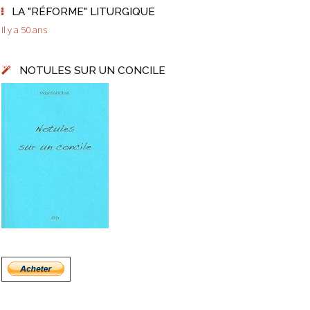
LA "RÉFORME" LITURGIQUE
Il y a 50 ans
NOTULES SUR UN CONCILE