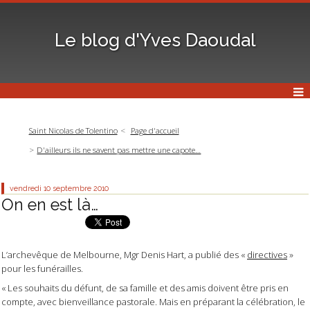
Le blog d'Yves Daoudal
Saint Nicolas de Tolentino
Page d'accueil
D'ailleurs ils ne savent pas mettre une capote…
vendredi 10
septembre 2010
On en est là…
L’archevêque de Melbourne, Mgr Denis Hart, a publié des «
directives
»
pour les funérailles.
« Les souhaits du défunt, de sa famille et des amis doivent être pris en
compte, avec bienveillance pastorale. Mais en préparant la célébration, le