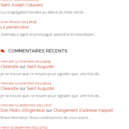
Saint Joseph Calasanz
La congrégation fondée au début du XVIIe siècle...
lundi 26
août 2024
18h36
La persécution
Zelensky a signé et promulgué samedi la loi interdisant...
COMMENTAIRES RÉCENTS
mercredi 13
novembre 2024
09h35
Oléandre
sur
Saint Augustin
Je ne trouve que ce moyen pour signaler que, une fois de...
mercredi 13
novembre 2024
09h34
Oléandre
sur
Saint Augustin
Je ne trouve que ce moyen pour signaler que, une fois de...
mercredi 04
septembre 2024
21h17
Don Pedro d‘Argenteuil
sur
Changement d'adresse (rappel)
Bravo Monsieur. Nous continuerons de vous suivre....
mardi 03
septembre 2024
12h23