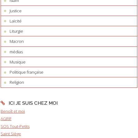
Islam
Justice
Laïcité
Liturgie
Macron
médias
Musique
Politique française
Religion
ICI JE SUIS CHEZ MOI
Benoît et moi
AGRIF
SOS Tout-Petits
Saint Siège