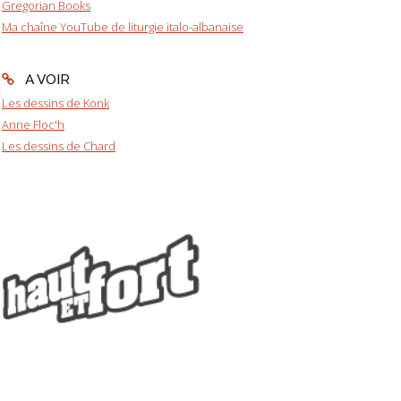
Gregorian Books
Ma chaîne YouTube de liturgie italo-albanaise
A VOIR
Les dessins de Konk
Anne Floc'h
Les dessins de Chard