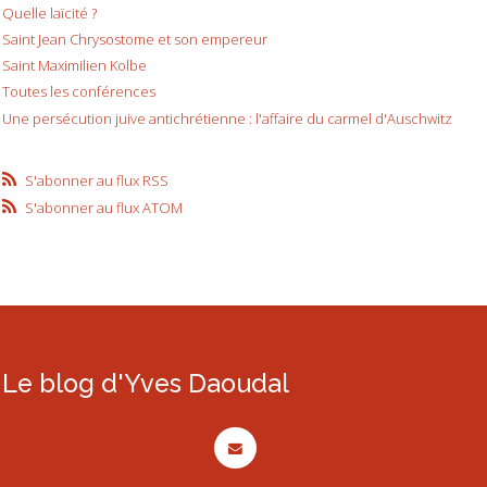
Quelle laïcité ?
Saint Jean Chrysostome et son empereur
Saint Maximilien Kolbe
Toutes les conférences
Une persécution juive antichrétienne : l'affaire du carmel d'Auschwitz
S'abonner au flux RSS
S'abonner au flux ATOM
Le blog d'Yves Daoudal