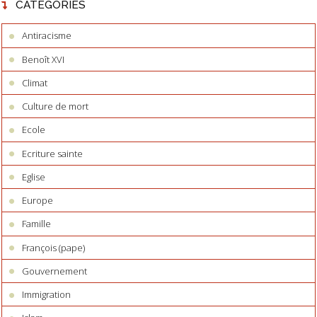
CATÉGORIES
Antiracisme
Benoît XVI
Climat
Culture de mort
Ecole
Ecriture sainte
Eglise
Europe
Famille
François (pape)
Gouvernement
Immigration