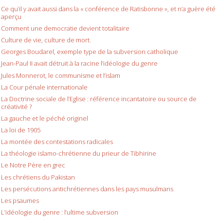
Ce qu’il y avait aussi dans la « conférence de Ratisbonne », et n’a guère été
aperçu
Comment une democratie devient totalitaire
Culture de vie, culture de mort.
Georges Boudarel, exemple type de la subversion catholique
Jean-Paul II avait détruit à la racine l’idéologie du genre
Jules Monnerot, le communisme et l’islam
La Cour pénale internationale
La Doctrine sociale de l’Eglise : référence incantatoire ou source de
créativité ?
La gauche et le péché originel
La loi de 1905
La montée des contestations radicales
La théologie islamo-chrétienne du prieur de Tibhirine
Le Notre Père en grec
Les chrétiens du Pakistan
Les persécutions antichrétiennes dans les pays musulmans
Les psaumes
L’idéologie du genre : l’ultime subversion