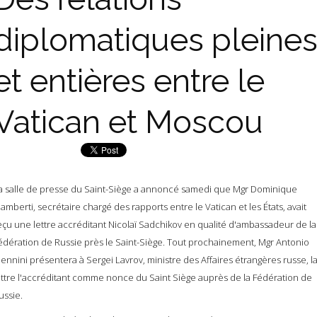
diplomatiques pleine
et entières entre le
Vatican et Moscou
a salle de presse du Saint-Siège a annoncé samedi que Mgr Dominique
amberti, secrétaire chargé des rapports entre le Vatican et les États, avait
eçu une lettre accréditant Nicolaï Sadchikov en qualité d'ambassadeur de la
édération de Russie près le Saint-Siège. Tout prochainement, Mgr Antonio
ennini présentera à Sergei Lavrov, ministre des Affaires étrangères russe, l
ettre l'accréditant comme nonce du Saint Siège auprès de la Fédération de
ussie.