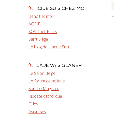
ICI JE SUIS CHEZ MOI
L
Benoît et moi
AGRIF
SOS Tout-Petits
Saint Siège
Le blog de Jeanne Smits
LÀ JE VAIS GLANER
Le Salon Beige
Le forum catholique
Sandro Magister
Riposte catholique
Fides
Asianews