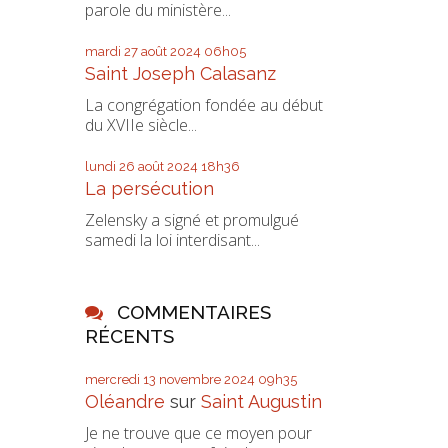
parole du ministère...
mardi 27
août 2024
06h05
Saint Joseph Calasanz
La congrégation fondée au début
du XVIIe siècle...
lundi 26
août 2024
18h36
La persécution
Zelensky a signé et promulgué
samedi la loi interdisant...
COMMENTAIRES
RÉCENTS
mercredi 13
novembre 2024
09h35
Oléandre
sur
Saint Augustin
Je ne trouve que ce moyen pour