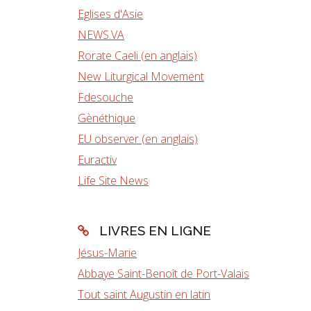
Eglises d'Asie
NEWS.VA
Rorate Caeli (en anglais)
New Liturgical Movement
Fdesouche
Gènéthique
EU observer (en anglais)
Euractiv
Life Site News
LIVRES EN LIGNE
Jésus-Marie
Abbaye Saint-Benoît de Port-Valais
Tout saint Augustin en latin