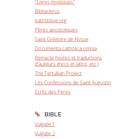
"Livres mystiques"
Bibliaclerus
patristique.org
Pères apostoliques
Saint Grégoire de Nysse
Documenta catholica omnia
Remacle (textes et traductions
d'auteurs grecs et latins, etc.)
The Tertullian Project
Les Confessions de Saint Augustin
Ecrits des Pères
BIBLE
Vulgate 1
Vulgate 2