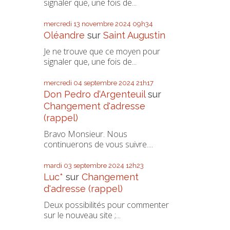
signaler que, une fois de...
mercredi 13
novembre 2024
09h34
Oléandre
sur
Saint Augustin
Je ne trouve que ce moyen pour
signaler que, une fois de...
mercredi 04
septembre 2024
21h17
Don Pedro d‘Argenteuil
sur
Changement d'adresse
(rappel)
Bravo Monsieur. Nous
continuerons de vous suivre....
mardi 03
septembre 2024
12h23
Luc*
sur
Changement
d'adresse (rappel)
Deux possibilités pour commenter
sur le nouveau site ;...