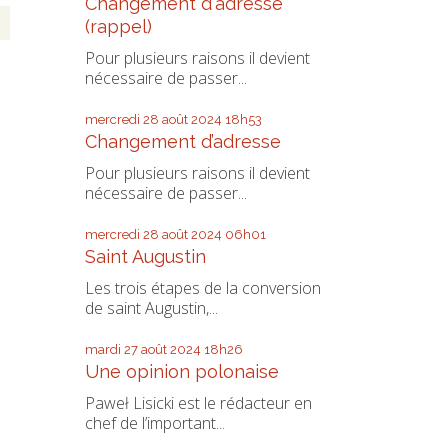
Changement d'adresse
(rappel)
Pour plusieurs raisons il devient
nécessaire de passer...
mercredi 28
août 2024
18h53
Changement d’adresse
Pour plusieurs raisons il devient
nécessaire de passer...
mercredi 28
août 2024
06h01
Saint Augustin
Les trois étapes de la conversion
de saint Augustin,...
mardi 27
août 2024
18h26
Une opinion polonaise
Paweł Lisicki est le rédacteur en
chef de l’important...