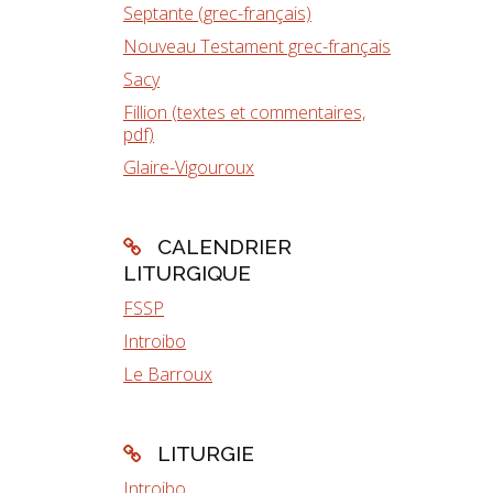
Septante (grec-français)
Nouveau Testament grec-français
Sacy
Fillion (textes et commentaires,
pdf)
Glaire-Vigouroux
CALENDRIER
LITURGIQUE
FSSP
Introibo
Le Barroux
LITURGIE
Introibo