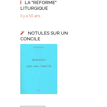
LA "RÉFORME"
LITURGIQUE
s
Il y a 50 ans
NOTULES SUR UN
CONCILE
a