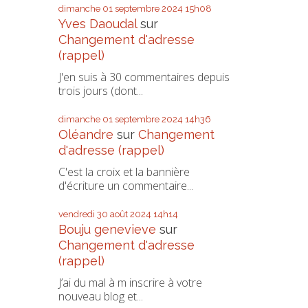
dimanche 01
septembre 2024
15h08
Yves Daoudal
sur
Changement d'adresse
(rappel)
J'en suis à 30 commentaires depuis
trois jours (dont...
dimanche 01
septembre 2024
14h36
Oléandre
sur
Changement
d'adresse (rappel)
C'est la croix et la bannière
d'écriture un commentaire...
vendredi 30
août 2024
14h14
Bouju genevieve
sur
Changement d'adresse
(rappel)
J’ai du mal à m inscrire à votre
nouveau blog et...