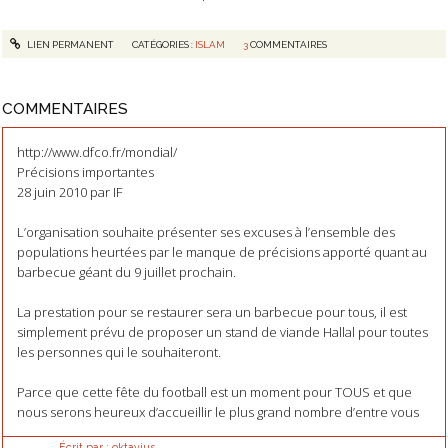
LIEN PERMANENT
CATÉGORIES :
ISLAM
3
COMMENTAIRES
COMMENTAIRES
http://www.dfco.fr/mondial/
Précisions importantes
28 juin 2010 par IF
L’organisation souhaite présenter ses excuses à l’ensemble des
populations heurtées par le manque de précisions apporté quant au
barbecue géant du 9 juillet prochain.
La prestation pour se restaurer sera un barbecue pour tous, il est
simplement prévu de proposer un stand de viande Hallal pour toutes
les personnes qui le souhaiteront.
Parce que cette fête du football est un moment pour TOUS et que
nous serons heureux d’accueillir le plus grand nombre d’entre vous
Écrit par :
oktavius