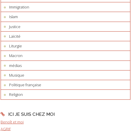
Immigration
Islam
Justice
Laïcité
Liturgie
Macron
médias
Musique
Politique française
Religion
ICI JE SUIS CHEZ MOI
Benoît et moi
AGRIF