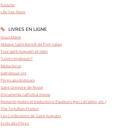
Euractiv
Life Site News
LIVRES EN LIGNE
Jésus-Marie
Abbaye Saint-Benoît de Port-Valais
Tout saint Augustin en latin
"Livres mystiques"
Bibliaclerus
patristique.org
Pères apostoliques
Saint Grégoire de Nysse
Documenta catholica omnia
Remacle (textes et traductions d'auteurs grecs et latins, etc.)
The Tertullian Project
Les Confessions de Saint Augustin
Ecrits des Pères