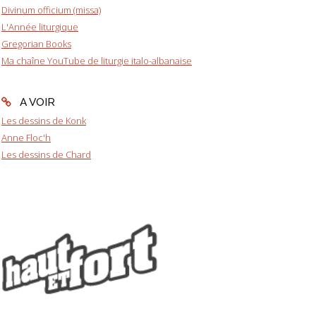
Divinum officium (missa)
L'Année liturgique
Gregorian Books
Ma chaîne YouTube de liturgie italo-albanaise
A VOIR
Les dessins de Konk
Anne Floc'h
Les dessins de Chard