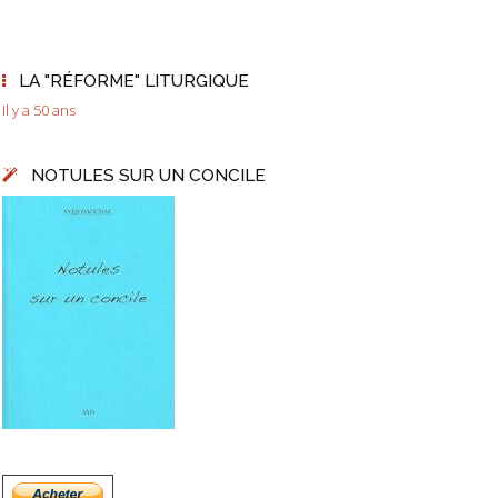
LA "RÉFORME" LITURGIQUE
Il y a 50 ans
NOTULES SUR UN CONCILE