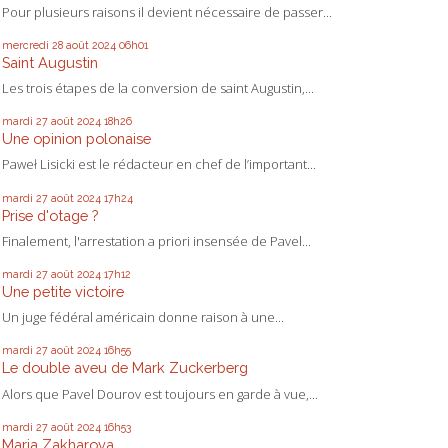
Pour plusieurs raisons il devient nécessaire de passer...
mercredi 28
août 2024
06h01
Saint Augustin
Les trois étapes de la conversion de saint Augustin,...
mardi 27
août 2024
18h26
Une opinion polonaise
Paweł Lisicki est le rédacteur en chef de l’important...
mardi 27
août 2024
17h24
Prise d'otage ?
Finalement, l'arrestation a priori insensée de Pavel...
mardi 27
août 2024
17h12
Une petite victoire
Un juge fédéral américain donne raison à une...
mardi 27
août 2024
16h55
Le double aveu de Mark Zuckerberg
Alors que Pavel Dourov est toujours en garde à vue,...
mardi 27
août 2024
16h53
Maria Zakharova