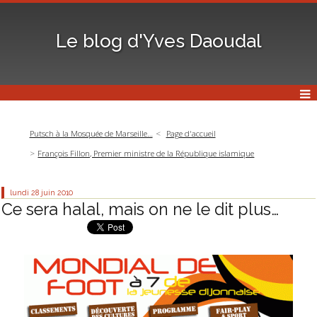
Le blog d'Yves Daoudal
Putsch à la Mosquée de Marseille…
Page d'accueil
François Fillon, Premier ministre de la République islamique
lundi 28
juin 2010
Ce sera halal, mais on ne le dit plus…