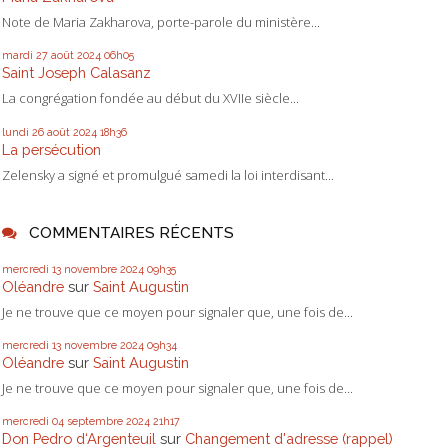
Note de Maria Zakharova, porte-parole du ministère...
mardi 27
août 2024
06h05
Saint Joseph Calasanz
La congrégation fondée au début du XVIIe siècle...
lundi 26
août 2024
18h36
La persécution
Zelensky a signé et promulgué samedi la loi interdisant...
COMMENTAIRES RÉCENTS
mercredi 13
novembre 2024
09h35
Oléandre
sur
Saint Augustin
Je ne trouve que ce moyen pour signaler que, une fois de...
mercredi 13
novembre 2024
09h34
Oléandre
sur
Saint Augustin
Je ne trouve que ce moyen pour signaler que, une fois de...
mercredi 04
septembre 2024
21h17
Don Pedro d‘Argenteuil
sur
Changement d'adresse (rappel)