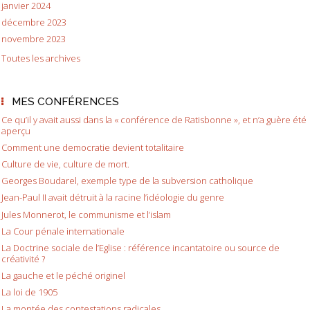
janvier 2024
décembre 2023
novembre 2023
Toutes les archives
MES CONFÉRENCES
Ce qu’il y avait aussi dans la « conférence de Ratisbonne », et n’a guère été
aperçu
Comment une democratie devient totalitaire
Culture de vie, culture de mort.
Georges Boudarel, exemple type de la subversion catholique
Jean-Paul II avait détruit à la racine l’idéologie du genre
Jules Monnerot, le communisme et l’islam
La Cour pénale internationale
La Doctrine sociale de l’Eglise : référence incantatoire ou source de
créativité ?
La gauche et le péché originel
La loi de 1905
La montée des contestations radicales