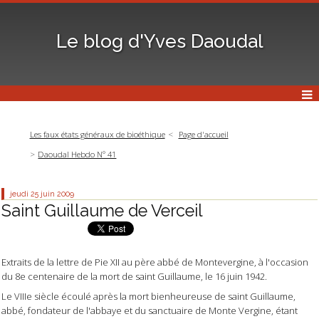
Le blog d'Yves Daoudal
Les faux états généraux de bioéthique
Page d'accueil
Daoudal Hebdo N° 41
jeudi 25
juin 2009
Saint Guillaume de Verceil
Extraits de la lettre de Pie XII au père abbé de Montevergine, à l'occasion
du 8e centenaire de la mort de saint Guillaume, le 16 juin 1942.
Le VIIIe siècle écoulé après la mort bienheureuse de saint Guillaume,
abbé, fondateur de l'abbaye et du sanctuaire de Monte Vergine, étant