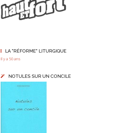
LA "RÉFORME" LITURGIQUE
Il y a 50 ans
NOTULES SUR UN CONCILE