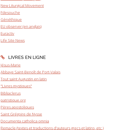
New Liturgical Movement
Fdesouche
Gènéthique
EU observer (en anglais)
Euractiv
Life Site News
LIVRES EN LIGNE
Jésus-Marie
Abbaye Saint-Benoît de Port-Valais
Tout saint Augustin en latin
"Livres mystiques"
Bibliaclerus
patristique.org
Pères apostoliques
Saint Grégoire de Nysse
Documenta catholica omnia
Remacle (textes et traductions d'auteurs grecs et latins, etc.)