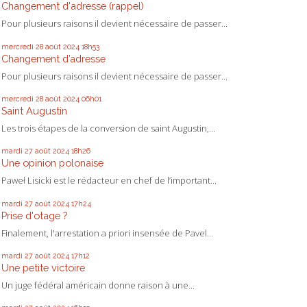
Changement d'adresse (rappel)
Pour plusieurs raisons il devient nécessaire de passer...
mercredi 28
août 2024
18h53
Changement d’adresse
Pour plusieurs raisons il devient nécessaire de passer...
mercredi 28
août 2024
06h01
Saint Augustin
Les trois étapes de la conversion de saint Augustin,...
mardi 27
août 2024
18h26
Une opinion polonaise
Paweł Lisicki est le rédacteur en chef de l’important...
mardi 27
août 2024
17h24
Prise d'otage ?
Finalement, l'arrestation a priori insensée de Pavel...
mardi 27
août 2024
17h12
Une petite victoire
Un juge fédéral américain donne raison à une...