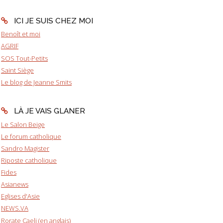
ICI JE SUIS CHEZ MOI
Benoît et moi
AGRIF
SOS Tout-Petits
Saint Siège
Le blog de Jeanne Smits
LÀ JE VAIS GLANER
Le Salon Beige
Le forum catholique
Sandro Magister
Riposte catholique
Fides
Asianews
Eglises d'Asie
NEWS.VA
Rorate Caeli (en anglais)