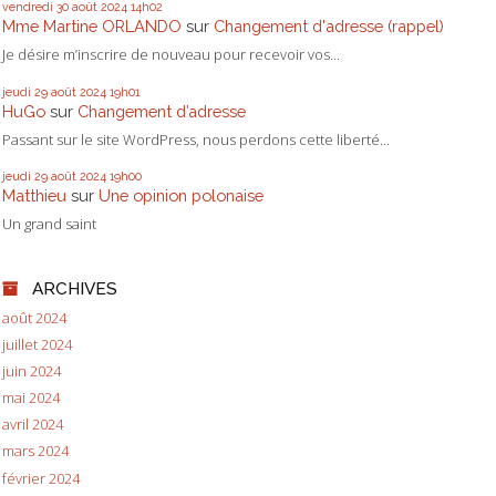
vendredi 30
août 2024
14h02
Mme Martine ORLANDO
sur
Changement d'adresse (rappel)
Je désire m’inscrire de nouveau pour recevoir vos...
jeudi 29
août 2024
19h01
HuGo
sur
Changement d’adresse
Passant sur le site WordPress, nous perdons cette liberté...
jeudi 29
août 2024
19h00
Matthieu
sur
Une opinion polonaise
Un grand saint
ARCHIVES
août 2024
juillet 2024
juin 2024
mai 2024
avril 2024
mars 2024
février 2024