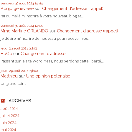
vendredi 30
août 2024
14h14
Bouju genevieve
sur
Changement d'adresse (rappel)
J’ai du mal à m inscrire à votre nouveau blog et...
vendredi 30
août 2024
14h02
Mme Martine ORLANDO
sur
Changement d'adresse (rappel)
Je désire m’inscrire de nouveau pour recevoir vos...
jeudi 29
août 2024
19h01
HuGo
sur
Changement d’adresse
Passant sur le site WordPress, nous perdons cette liberté...
jeudi 29
août 2024
19h00
Matthieu
sur
Une opinion polonaise
Un grand saint
ARCHIVES
août 2024
juillet 2024
juin 2024
mai 2024