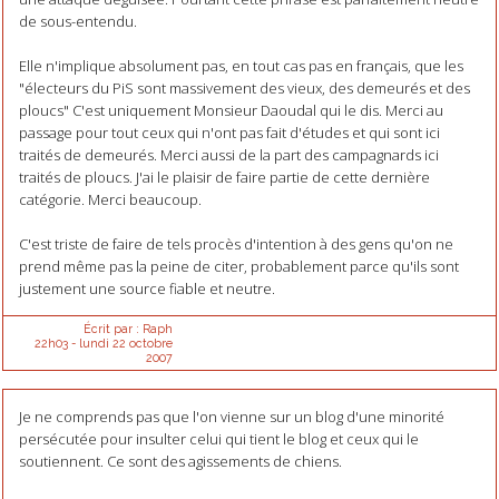
de sous-entendu.
Elle n'implique absolument pas, en tout cas pas en français, que les
"électeurs du PiS sont massivement des vieux, des demeurés et des
ploucs" C'est uniquement Monsieur Daoudal qui le dis. Merci au
passage pour tout ceux qui n'ont pas fait d'études et qui sont ici
traités de demeurés. Merci aussi de la part des campagnards ici
traités de ploucs. J'ai le plaisir de faire partie de cette dernière
catégorie. Merci beaucoup.
C'est triste de faire de tels procès d'intention à des gens qu'on ne
prend même pas la peine de citer, probablement parce qu'ils sont
justement une source fiable et neutre.
Écrit par :
Raph
22h03
-
lundi 22
octobre
2007
Je ne comprends pas que l'on vienne sur un blog d'une minorité
persécutée pour insulter celui qui tient le blog et ceux qui le
soutiennent. Ce sont des agissements de chiens.