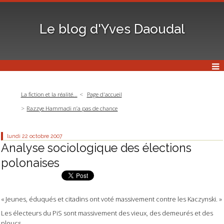
Le blog d'Yves Daoudal
La fiction et la réalité...
Page d'accueil
Razzye Hammadi n’a pas de chance
lundi 22
octobre 2007
Analyse sociologique des élections
polonaises
« Jeunes, éduqués et citadins ont voté massivement contre les Kaczynski. »
Les électeurs du PiS sont massivement des vieux, des demeurés et des
ploucs.