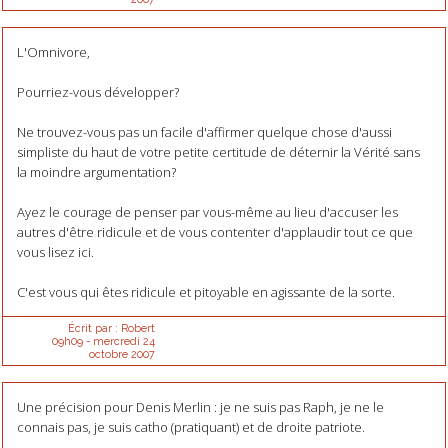
L'Omnivore,
Pourriez-vous développer?
Ne trouvez-vous pas un facile d'affirmer quelque chose d'aussi
simpliste du haut de votre petite certitude de déternir la Vérité sans
la moindre argumentation?
Ayez le courage de penser par vous-même au lieu d'accuser les
autres d'être ridicule et de vous contenter d'applaudir tout ce que
vous lisez ici.
C'est vous qui êtes ridicule et pitoyable en agissante de la sorte.
Écrit par :
Robert
09h09
-
mercredi 24
octobre 2007
Une précision pour Denis Merlin : je ne suis pas Raph, je ne le
connais pas, je suis catho (pratiquant) et de droite patriote.