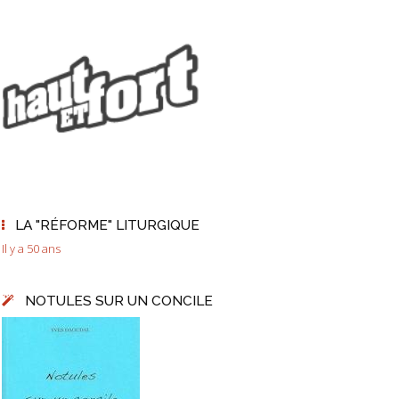
LA "RÉFORME" LITURGIQUE
Il y a 50 ans
NOTULES SUR UN CONCILE