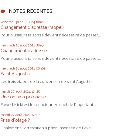
NOTES RÉCENTES
vendredi 30
août 2024
10h22
Changement d'adresse (rappel)
Pour plusieurs raisons il devient nécessaire de passer...
mercredi 28
août 2024
18h53
Changement d’adresse
Pour plusieurs raisons il devient nécessaire de passer...
mercredi 28
août 2024
06h01
Saint Augustin
Les trois étapes de la conversion de saint Augustin,...
mardi 27
août 2024
18h26
Une opinion polonaise
Paweł Lisicki est le rédacteur en chef de l’important...
mardi 27
août 2024
17h24
Prise d'otage ?
Finalement, l'arrestation a priori insensée de Pavel...