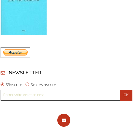
NEWSLETTER
S'inscrire
Se désinscrire