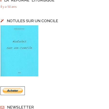
LA "RÉFORME" LITURGIQUE
Il y a 50 ans
NOTULES SUR UN CONCILE
NEWSLETTER