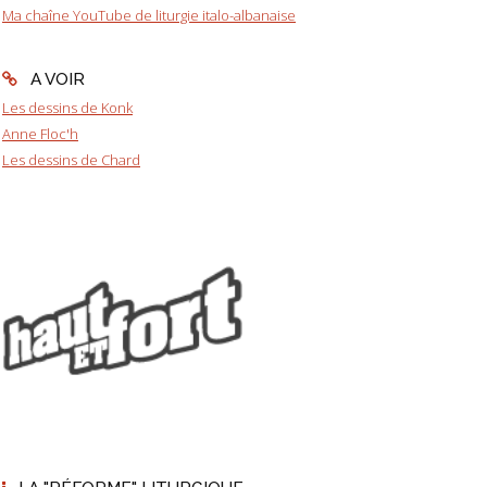
Ma chaîne YouTube de liturgie italo-albanaise
A VOIR
Les dessins de Konk
Anne Floc'h
Les dessins de Chard