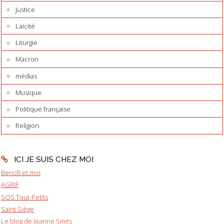
Justice
Laïcité
Liturgie
Macron
médias
Musique
Politique française
Religion
ICI JE SUIS CHEZ MOI
Benoît et moi
AGRIF
SOS Tout-Petits
Saint Siège
Le blog de Jeanne Smits