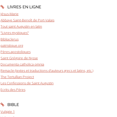
LIVRES EN LIGNE
Jésus-Marie
Abbaye Saint-Benoît de Port-Valais
Tout saint Augustin en latin
"Livres mystiques"
Bibliaclerus
patristique.org
Pères apostoliques
Saint Grégoire de Nysse
Documenta catholica omnia
Remacle (textes et traductions d'auteurs grecs et latins, etc.)
The Tertullian Project
Les Confessions de Saint Augustin
Ecrits des Pères
BIBLE
Vulgate 1