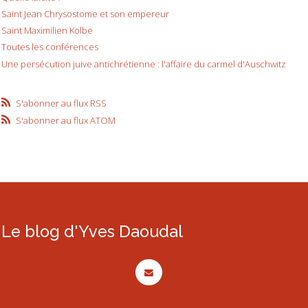
Saint Jean Chrysostome et son empereur
Saint Maximilien Kolbe
Toutes les conférences
Une persécution juive antichrétienne : l'affaire du carmel d'Auschwitz
S'abonner au flux RSS
S'abonner au flux ATOM
Le blog d'Yves Daoudal