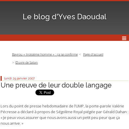
Le blog d'Yves Daoudal
Bayrou « troisième homme » : ça se confirme
Page d'accueil
Œuvre de Satan
lundi 29
janvier 2007
Une preuve de leur double langage
Lors du point de presse hebdomadaire de l’UMP, la porte-parole Valérie
Pécresse a déclaré à propos de Ségolène Royal piégée par Gérald Dahan :
« Je peux vous assurer que nous avons aussi un petit peu peur que ça
nous arrive. »