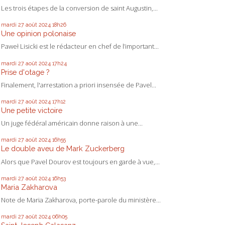
Les trois étapes de la conversion de saint Augustin,...
mardi 27
août 2024
18h26
Une opinion polonaise
Paweł Lisicki est le rédacteur en chef de l’important...
mardi 27
août 2024
17h24
Prise d'otage ?
Finalement, l'arrestation a priori insensée de Pavel...
mardi 27
août 2024
17h12
Une petite victoire
Un juge fédéral américain donne raison à une...
mardi 27
août 2024
16h55
Le double aveu de Mark Zuckerberg
Alors que Pavel Dourov est toujours en garde à vue,...
mardi 27
août 2024
16h53
Maria Zakharova
Note de Maria Zakharova, porte-parole du ministère...
mardi 27
août 2024
06h05