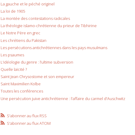
La gauche et le péché originel
La loi de 1905
La montée des contestations radicales
La théologie islamo-chrétienne du prieur de Tibhirine
Le Notre Père en grec
Les chrétiens du Pakistan
Les persécutions antichrétiennes dans les pays musulmans
Les psaumes
L’idéologie du genre : l’ultime subversion
Quelle laïcité ?
Saint Jean Chrysostome et son empereur
Saint Maximilien Kolbe
Toutes les conférences
Une persécution juive antichrétienne : l'affaire du carmel d'Auschwitz
S'abonner au flux RSS
S'abonner au flux ATOM