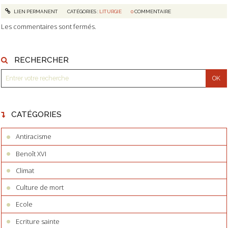
LIEN PERMANENT
CATÉGORIES :
LITURGIE
0
COMMENTAIRE
Les commentaires sont fermés.
RECHERCHER
CATÉGORIES
Antiracisme
Benoît XVI
Climat
Culture de mort
Ecole
Ecriture sainte