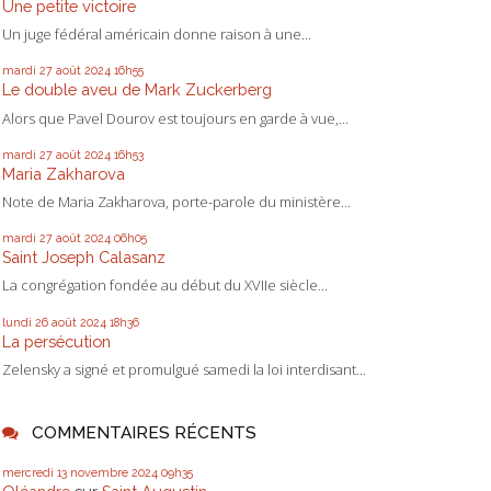
Une petite victoire
Un juge fédéral américain donne raison à une...
mardi 27
août 2024
16h55
Le double aveu de Mark Zuckerberg
Alors que Pavel Dourov est toujours en garde à vue,...
mardi 27
août 2024
16h53
Maria Zakharova
Note de Maria Zakharova, porte-parole du ministère...
mardi 27
août 2024
06h05
Saint Joseph Calasanz
La congrégation fondée au début du XVIIe siècle...
lundi 26
août 2024
18h36
La persécution
Zelensky a signé et promulgué samedi la loi interdisant...
COMMENTAIRES RÉCENTS
mercredi 13
novembre 2024
09h35