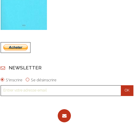
NEWSLETTER
S'inscrire
Se désinscrire