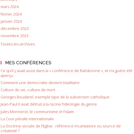
mars 2024
février 2024
janvier 2024
décembre 2023
novembre 2023
Toutes les archives
MES CONFÉRENCES
Ce qu’il y avait aussi dans la « conférence de Ratisbonne », et n’a guère été
aperçu
Comment une democratie devient totalitaire
Culture de vie, culture de mort.
Georges Boudarel, exemple type de la subversion catholique
Jean-Paul II avait détruit à la racine l’idéologie du genre
Jules Monnerot, le communisme et l’islam
La Cour pénale internationale
La Doctrine sociale de l’Eglise : référence incantatoire ou source de
créativité ?