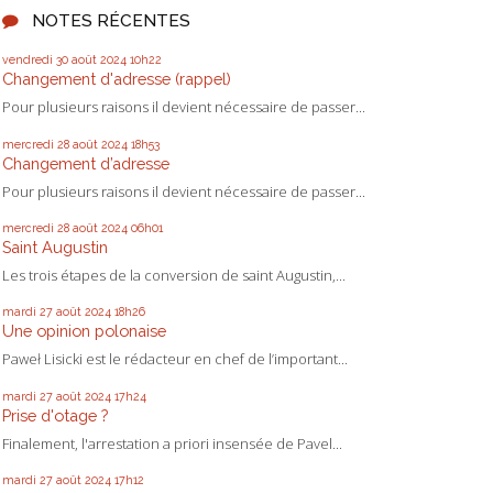
NOTES RÉCENTES
vendredi 30
août 2024
10h22
Changement d'adresse (rappel)
Pour plusieurs raisons il devient nécessaire de passer...
mercredi 28
août 2024
18h53
Changement d’adresse
Pour plusieurs raisons il devient nécessaire de passer...
mercredi 28
août 2024
06h01
Saint Augustin
Les trois étapes de la conversion de saint Augustin,...
mardi 27
août 2024
18h26
Une opinion polonaise
Paweł Lisicki est le rédacteur en chef de l’important...
mardi 27
août 2024
17h24
Prise d'otage ?
Finalement, l'arrestation a priori insensée de Pavel...
mardi 27
août 2024
17h12