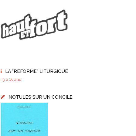
LA "RÉFORME" LITURGIQUE
Il y a 50 ans
NOTULES SUR UN CONCILE