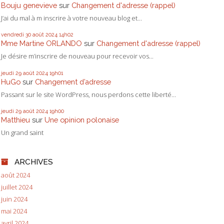
Bouju genevieve
sur
Changement d'adresse (rappel)
J’ai du mal à m inscrire à votre nouveau blog et...
vendredi 30
août 2024
14h02
Mme Martine ORLANDO
sur
Changement d'adresse (rappel)
Je désire m’inscrire de nouveau pour recevoir vos...
jeudi 29
août 2024
19h01
HuGo
sur
Changement d’adresse
Passant sur le site WordPress, nous perdons cette liberté...
jeudi 29
août 2024
19h00
Matthieu
sur
Une opinion polonaise
Un grand saint
ARCHIVES
août 2024
juillet 2024
juin 2024
mai 2024
avril 2024