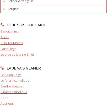
Politique française
Religion
ICI JE SUIS CHEZ MOI
Benoît et moi
AGRIF
SOS Tout-Petits
Saint Siège
Le blog de Jeanne Smits
LÀ JE VAIS GLANER
Le Salon Beige
Le forum catholique
Sandro Magister
Riposte catholique
Fides
Asianews