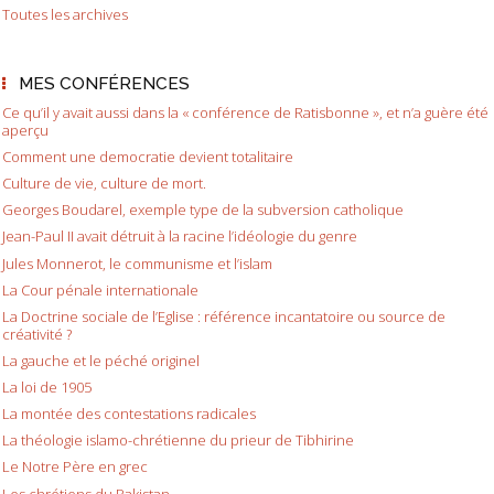
Toutes les archives
MES CONFÉRENCES
Ce qu’il y avait aussi dans la « conférence de Ratisbonne », et n’a guère été
aperçu
Comment une democratie devient totalitaire
Culture de vie, culture de mort.
Georges Boudarel, exemple type de la subversion catholique
Jean-Paul II avait détruit à la racine l’idéologie du genre
Jules Monnerot, le communisme et l’islam
La Cour pénale internationale
La Doctrine sociale de l’Eglise : référence incantatoire ou source de
créativité ?
La gauche et le péché originel
La loi de 1905
La montée des contestations radicales
La théologie islamo-chrétienne du prieur de Tibhirine
Le Notre Père en grec
Les chrétiens du Pakistan