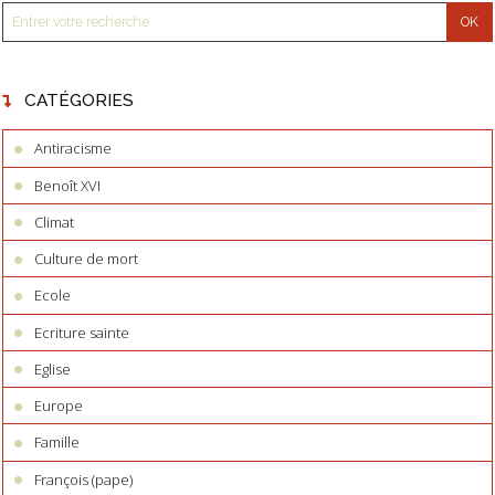
CATÉGORIES
Antiracisme
Benoît XVI
Climat
Culture de mort
Ecole
Ecriture sainte
Eglise
Europe
Famille
François (pape)