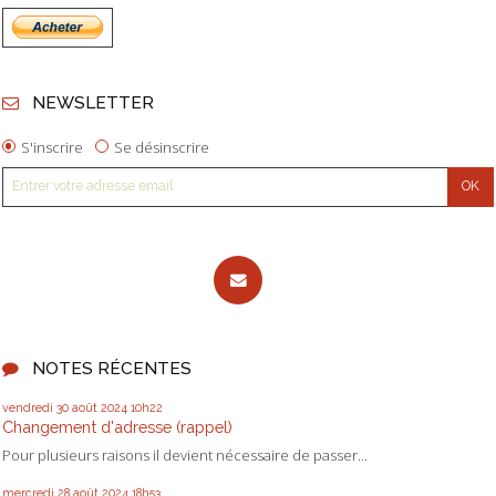
NEWSLETTER
S'inscrire
Se désinscrire
NOTES RÉCENTES
vendredi 30
août 2024
10h22
Changement d'adresse (rappel)
Pour plusieurs raisons il devient nécessaire de passer...
mercredi 28
août 2024
18h53