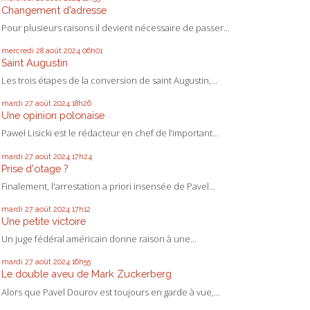
Changement d’adresse
Pour plusieurs raisons il devient nécessaire de passer...
mercredi 28
août 2024
06h01
Saint Augustin
Les trois étapes de la conversion de saint Augustin,...
mardi 27
août 2024
18h26
Une opinion polonaise
Paweł Lisicki est le rédacteur en chef de l’important...
mardi 27
août 2024
17h24
Prise d'otage ?
Finalement, l'arrestation a priori insensée de Pavel...
mardi 27
août 2024
17h12
Une petite victoire
Un juge fédéral américain donne raison à une...
mardi 27
août 2024
16h55
Le double aveu de Mark Zuckerberg
Alors que Pavel Dourov est toujours en garde à vue,...