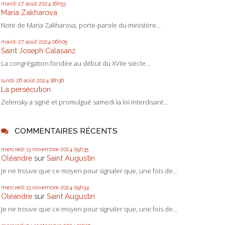
mardi 27
août 2024
16h53
Maria Zakharova
Note de Maria Zakharova, porte-parole du ministère...
mardi 27
août 2024
06h05
Saint Joseph Calasanz
La congrégation fondée au début du XVIIe siècle...
lundi 26
août 2024
18h36
La persécution
Zelensky a signé et promulgué samedi la loi interdisant...
COMMENTAIRES RÉCENTS
mercredi 13
novembre 2024
09h35
Oléandre
sur
Saint Augustin
Je ne trouve que ce moyen pour signaler que, une fois de...
mercredi 13
novembre 2024
09h34
Oléandre
sur
Saint Augustin
Je ne trouve que ce moyen pour signaler que, une fois de...