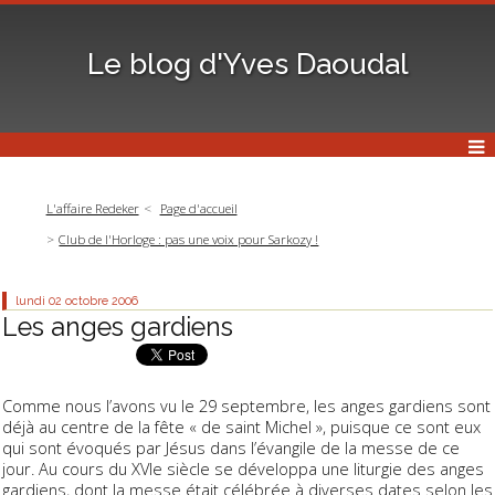
Le blog d'Yves Daoudal
L'affaire Redeker
Page d'accueil
Club de l'Horloge : pas une voix pour Sarkozy !
lundi 02
octobre 2006
Les anges gardiens
Comme nous l’avons vu le 29 septembre, les anges gardiens sont
déjà au centre de la fête « de saint Michel », puisque ce sont eux
qui sont évoqués par Jésus dans l’évangile de la messe de ce
jour. Au cours du XVIe siècle se développa une liturgie des anges
gardiens, dont la messe était célébrée à diverses dates selon les