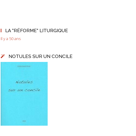
LA "RÉFORME" LITURGIQUE
Il y a 50 ans
NOTULES SUR UN CONCILE