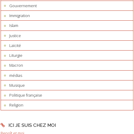
Gouvernement
Immigration
Islam
Justice
Laïcité
Liturgie
Macron
médias
Musique
Politique française
Religion
ICI JE SUIS CHEZ MOI
Benoît et moi