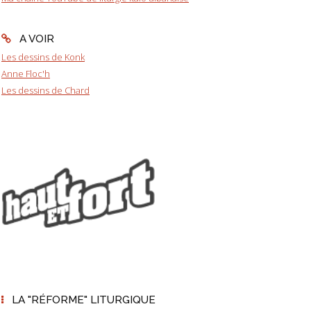
A VOIR
Les dessins de Konk
Anne Floc'h
Les dessins de Chard
LA "RÉFORME" LITURGIQUE