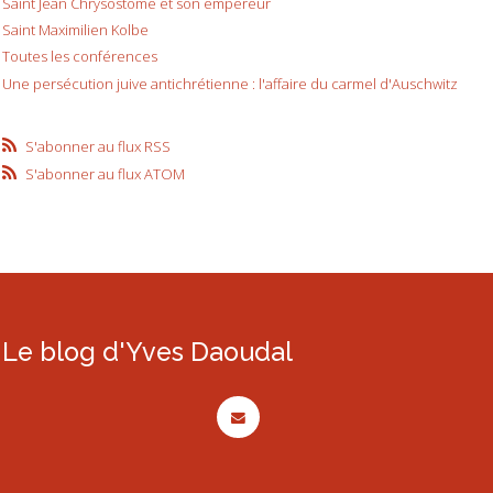
Saint Jean Chrysostome et son empereur
Saint Maximilien Kolbe
Toutes les conférences
Une persécution juive antichrétienne : l'affaire du carmel d'Auschwitz
S'abonner au flux RSS
S'abonner au flux ATOM
Le blog d'Yves Daoudal