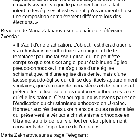
croyants avaient su que le parlement actuel allait
interdire les églises, il est évident qu'ils auraient choisi
une composition complètement différente lors des
élections. »
Réaction de Maria Zakharova sur la chaîne de télévision
Zvesda :
« Il s'agit d'une éradication. L'objectif est d'éradiquer le
vrai christianisme orthodoxe canonique, et de le
remplacer par une fausse Église, qui ne peut être
comprise que sous cet angle, pour établir une Église
pseudo-orthodoxe.
Il ne s'agit pas d'une église
schismatique, ni d'une église dissidente, mais d'une
fausse pseudo-église qui utilise des rituels apparemment
similaires, qui s'empare de monastères et de reliques et
prétend les utiliser selon les coutumes orthodoxes, alors
qu'elle les bafoue. C'est pourquoi nous devons parler de
l'éradication du christianisme orthodoxe en Ukraine.
Honneur aux résidents ukrainiens de toutes nationalités
qui préservent le véritable christianisme orthodoxe en
Ukraine, au prix de leur vie, tout en étant pleinement
conscients de l'importance de l'enjeu. »
Maria Zakharova sur sa page Telegram :