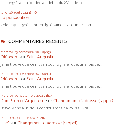
La congrégation fondée au début du XVIIe siècle...
lundi 26
août 2024
18h36
La persécution
Zelensky a signé et promulgué samedi la loi interdisant...
COMMENTAIRES RÉCENTS
mercredi 13
novembre 2024
09h35
Oléandre
sur
Saint Augustin
Je ne trouve que ce moyen pour signaler que, une fois de...
mercredi 13
novembre 2024
09h34
Oléandre
sur
Saint Augustin
Je ne trouve que ce moyen pour signaler que, une fois de...
mercredi 04
septembre 2024
21h17
Don Pedro d‘Argenteuil
sur
Changement d'adresse (rappel)
Bravo Monsieur. Nous continuerons de vous suivre....
mardi 03
septembre 2024
12h23
Luc*
sur
Changement d'adresse (rappel)