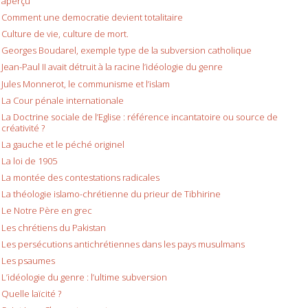
aperçu
Comment une democratie devient totalitaire
Culture de vie, culture de mort.
Georges Boudarel, exemple type de la subversion catholique
Jean-Paul II avait détruit à la racine l’idéologie du genre
Jules Monnerot, le communisme et l’islam
La Cour pénale internationale
La Doctrine sociale de l’Eglise : référence incantatoire ou source de
créativité ?
La gauche et le péché originel
La loi de 1905
La montée des contestations radicales
La théologie islamo-chrétienne du prieur de Tibhirine
Le Notre Père en grec
Les chrétiens du Pakistan
Les persécutions antichrétiennes dans les pays musulmans
Les psaumes
L’idéologie du genre : l’ultime subversion
Quelle laïcité ?