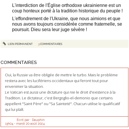
L'interdiction de l'Église orthodoxe ukrainienne est un
coup honteux porté à la tradition historique du peuple !
L'effondrement de l'Ukraine, que nous aimions et que
nous avons toujours considérée comme fraternelle, se
poursuit. Dieu sera leur juge sévère !
LIEN PERMANENT
3
COMMENTAIRES
COMMENTAIRES
Oui, la Russie va être obligée de mettre le turbo. Mais le problème
restera avec les lucifériens occidentaux qui feront tout pour
envenimer la situation.
Le Vatican est aussi une dictature qui nie le droit d'existence à la
Tradition. Le dictateur, c'est Bergoglio-el-demonio que certains
appellent "Saint Père" ou "Sa Sainteté". Chacun utilise le qualificatif
qui lui plaît.
Écrit par :
Dauphin
13h04
-
mardi 20
août 2024