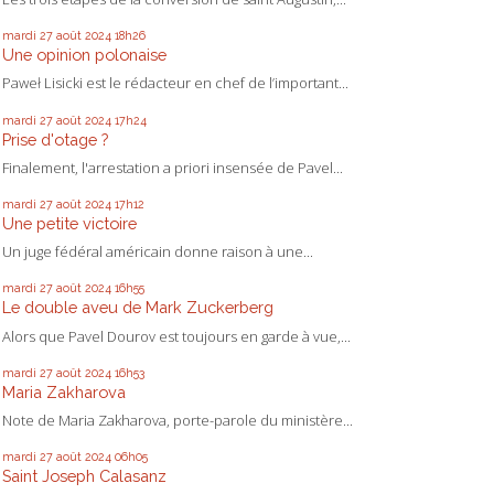
mardi 27
août 2024
18h26
Une opinion polonaise
Paweł Lisicki est le rédacteur en chef de l’important...
mardi 27
août 2024
17h24
Prise d'otage ?
Finalement, l'arrestation a priori insensée de Pavel...
mardi 27
août 2024
17h12
Une petite victoire
Un juge fédéral américain donne raison à une...
mardi 27
août 2024
16h55
Le double aveu de Mark Zuckerberg
Alors que Pavel Dourov est toujours en garde à vue,...
mardi 27
août 2024
16h53
Maria Zakharova
Note de Maria Zakharova, porte-parole du ministère...
mardi 27
août 2024
06h05
Saint Joseph Calasanz