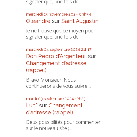
signaler que, une fois de...
mercredi 13
novembre 2024
09h34
Oléandre
sur
Saint Augustin
Je ne trouve que ce moyen pour
signaler que, une fois de...
mercredi 04
septembre 2024
21h17
Don Pedro d‘Argenteuil
sur
Changement d'adresse
(rappel)
Bravo Monsieur. Nous
continuerons de vous suivre....
mardi 03
septembre 2024
12h23
Luc*
sur
Changement
d'adresse (rappel)
Deux possibilités pour commenter
sur le nouveau site ;...