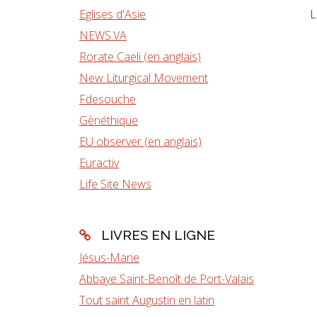
Eglises d'Asie
L
NEWS.VA
Rorate Caeli (en anglais)
New Liturgical Movement
Fdesouche
Gènéthique
EU observer (en anglais)
Euractiv
Life Site News
LIVRES EN LIGNE
Jésus-Marie
Abbaye Saint-Benoît de Port-Valais
Tout saint Augustin en latin