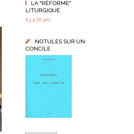
LA "RÉFORME"
LITURGIQUE
Il y a 50 ans
NOTULES SUR UN
CONCILE