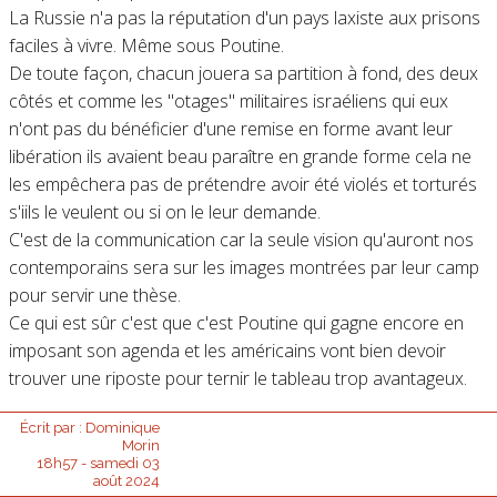
La Russie n'a pas la réputation d'un pays laxiste aux prisons
faciles à vivre. Même sous Poutine.
De toute façon, chacun jouera sa partition à fond, des deux
côtés et comme les "otages" militaires israéliens qui eux
n'ont pas du bénéficier d'une remise en forme avant leur
libération ils avaient beau paraître en grande forme cela ne
les empêchera pas de prétendre avoir été violés et torturés
s'iils le veulent ou si on le leur demande.
C'est de la communication car la seule vision qu'auront nos
contemporains sera sur les images montrées par leur camp
pour servir une thèse.
Ce qui est sûr c'est que c'est Poutine qui gagne encore en
imposant son agenda et les américains vont bien devoir
trouver une riposte pour ternir le tableau trop avantageux.
Écrit par :
Dominique
Morin
18h57
-
samedi 03
août 2024