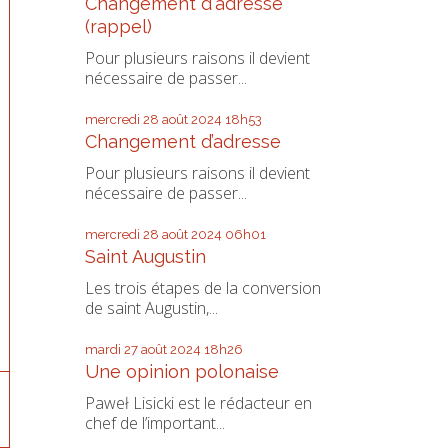
Changement d'adresse
(rappel)
Pour plusieurs raisons il devient
nécessaire de passer...
mercredi 28
août 2024
18h53
Changement d’adresse
Pour plusieurs raisons il devient
nécessaire de passer...
mercredi 28
août 2024
06h01
Saint Augustin
Les trois étapes de la conversion
de saint Augustin,...
mardi 27
août 2024
18h26
Une opinion polonaise
Paweł Lisicki est le rédacteur en
chef de l’important...