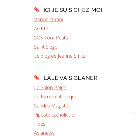
ICI JE SUIS CHEZ MOI
Benoît et moi
AGRIF
SOS Tout-Petits
Saint Siège
Le blog de Jeanne Smits
LÀ JE VAIS GLANER
Le Salon Beige
Le forum catholique
Sandro Magister
Riposte catholique
Fides
Asianews