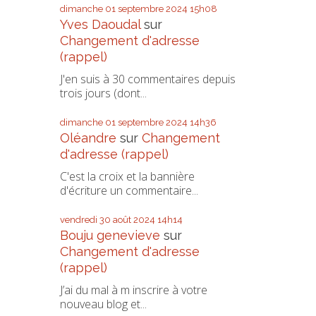
dimanche 01
septembre 2024
15h08
Yves Daoudal
sur
Changement d'adresse
(rappel)
J'en suis à 30 commentaires depuis
trois jours (dont...
dimanche 01
septembre 2024
14h36
Oléandre
sur
Changement
d'adresse (rappel)
C'est la croix et la bannière
d'écriture un commentaire...
vendredi 30
août 2024
14h14
Bouju genevieve
sur
Changement d'adresse
(rappel)
J’ai du mal à m inscrire à votre
nouveau blog et...