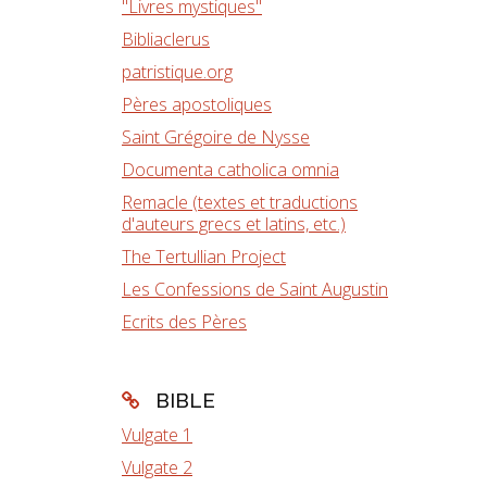
"Livres mystiques"
Bibliaclerus
patristique.org
Pères apostoliques
Saint Grégoire de Nysse
Documenta catholica omnia
Remacle (textes et traductions
d'auteurs grecs et latins, etc.)
The Tertullian Project
Les Confessions de Saint Augustin
Ecrits des Pères
BIBLE
Vulgate 1
Vulgate 2