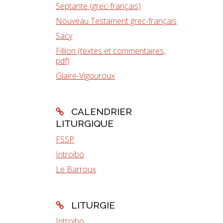
Septante (grec-français)
Nouveau Testament grec-français
Sacy
Fillion (textes et commentaires,
pdf)
Glaire-Vigouroux
CALENDRIER
LITURGIQUE
FSSP
Introibo
Le Barroux
LITURGIE
Introibo