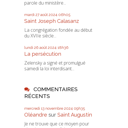
parole du ministère...
mardi 27
août 2024
06h05
Saint Joseph Calasanz
La congrégation fondée au début
du XVIIe siècle...
lundi 26
août 2024
18h36
La persécution
Zelensky a signé et promulgué
samedi la loi interdisant...
COMMENTAIRES
RÉCENTS
mercredi 13
novembre 2024
09h35
Oléandre
sur
Saint Augustin
Je ne trouve que ce moyen pour