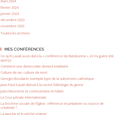
mars 2024
février 2024
janvier 2024
décembre 2023
novembre 2023
Toutes les archives
MES CONFÉRENCES
Ce qu’il y avait aussi dans la « conférence de Ratisbonne », et n’a guère été
aperçu
Comment une democratie devient totalitaire
Culture de vie, culture de mort.
Georges Boudarel, exemple type de la subversion catholique
Jean-Paul II avait détruit à la racine l’idéologie du genre
Jules Monnerot, le communisme et l’islam
La Cour pénale internationale
La Doctrine sociale de l’Eglise : référence incantatoire ou source de
créativité ?
La gauche et le péché originel