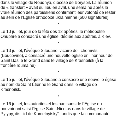
dans le village de Roudnya, diocèse de Boryspil. La réunion
de « transfert » avait eu lieu en avril, une semaine après la
vraie réunion des paroissiens confirmant leur volonté de rester
au sein de l’Eglise orthodoxe ukrainienne (600 signatures).
*
Le 13 juillet, jour de la fête des 12 apôtres, le métropolite
Onuphre a consacré une église, dédiée aux apôtres, à Kiev.
*
Le 13 juillet, l'évêque Silouane, vicaire de Tchernivtsi
(Boucovine), a consacré une nouvelle église en l'honneur de
Saint Basile le Grand dans le village de Krasnoïlsk (à la
frontière roumaine)..
*
Le 15 juillet, l'évêque Silouane a consacré une nouvelle église
au nom de Saint Étienne le Grand dans le village de
Krasnoïlsk.
*
Le 16 juillet, les autorités et les partisans de l’Eglise du
pouvoir ont saisi l'église Saint-Nicolas dans le village de
Pylypy, district de Khmelnytskyï, tandis que la communauté