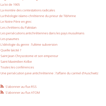
La loi de 1905
La montée des contestations radicales
La théologie islamo-chrétienne du prieur de Tibhirine
Le Notre Père en grec
Les chrétiens du Pakistan
Les persécutions antichrétiennes dans les pays musulmans
Les psaumes
L’idéologie du genre : l’ultime subversion
Quelle laïcité ?
Saint Jean Chrysostome et son empereur
Saint Maximilien Kolbe
Toutes les conférences
Une persécution juive antichrétienne : l'affaire du carmel d'Auschwitz
S'abonner au flux RSS
S'abonner au flux ATOM