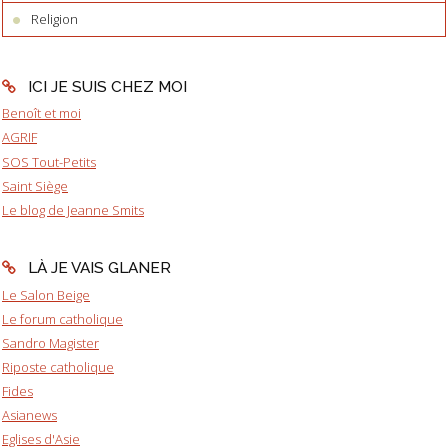
Religion
ICI JE SUIS CHEZ MOI
Benoît et moi
AGRIF
SOS Tout-Petits
Saint Siège
Le blog de Jeanne Smits
LÀ JE VAIS GLANER
Le Salon Beige
Le forum catholique
Sandro Magister
Riposte catholique
Fides
Asianews
Eglises d'Asie