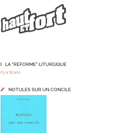
LA "RÉFORME" LITURGIQUE
Il y a 50 ans
NOTULES SUR UN CONCILE