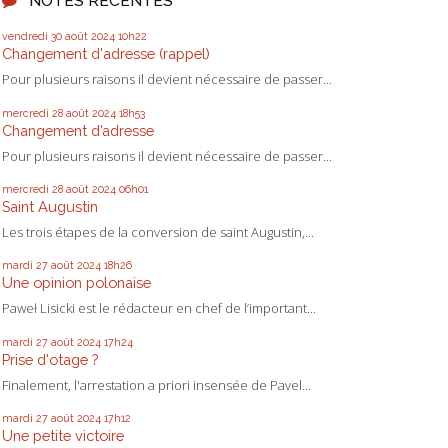
NOTES RÉCENTES
vendredi 30
août 2024
10h22
Changement d'adresse (rappel)
Pour plusieurs raisons il devient nécessaire de passer...
mercredi 28
août 2024
18h53
Changement d’adresse
Pour plusieurs raisons il devient nécessaire de passer...
mercredi 28
août 2024
06h01
Saint Augustin
Les trois étapes de la conversion de saint Augustin,...
mardi 27
août 2024
18h26
Une opinion polonaise
Paweł Lisicki est le rédacteur en chef de l’important...
mardi 27
août 2024
17h24
Prise d'otage ?
Finalement, l'arrestation a priori insensée de Pavel...
mardi 27
août 2024
17h12
Une petite victoire