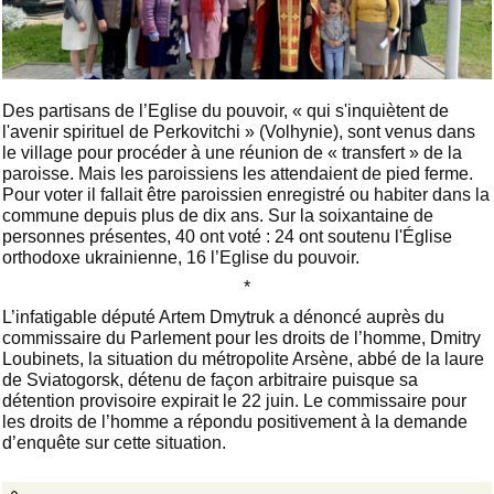
Des partisans de l’Eglise du pouvoir, « qui s'inquiètent de
l'avenir spirituel de Perkovitchi » (Volhynie), sont venus dans
le village pour procéder à une réunion de « transfert » de la
paroisse. Mais les paroissiens les attendaient de pied ferme.
Pour voter il fallait être paroissien enregistré ou habiter dans la
commune depuis plus de dix ans. Sur la soixantaine de
personnes présentes, 40 ont voté : 24 ont soutenu l'Église
orthodoxe ukrainienne, 16 l’Eglise du pouvoir.
*
L’infatigable député Artem Dmytruk a dénoncé auprès du
commissaire du Parlement pour les droits de l’homme, Dmitry
Loubinets, la situation du métropolite Arsène, abbé de la laure
de Sviatogorsk, détenu de façon arbitraire puisque sa
détention provisoire expirait le 22 juin. Le commissaire pour
les droits de l’homme a répondu positivement à la demande
d’enquête sur cette situation.