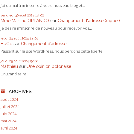
J’ai du mal à m inscrire à votre nouveau blog et...
vendredi 30
août 2024
14h02
Mme Martine ORLANDO
sur
Changement d'adresse (rappel)
Je désire m’inscrire de nouveau pour recevoir vos...
jeudi 29
août 2024
19h01
HuGo
sur
Changement d’adresse
Passant sur le site WordPress, nous perdons cette liberté...
jeudi 29
août 2024
19h00
Matthieu
sur
Une opinion polonaise
Un grand saint
ARCHIVES
août 2024
juillet 2024
juin 2024
mai 2024
avril 2024