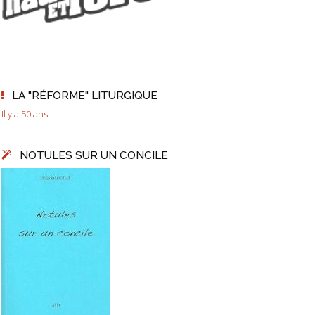
LA "RÉFORME" LITURGIQUE
Il y a 50 ans
NOTULES SUR UN CONCILE