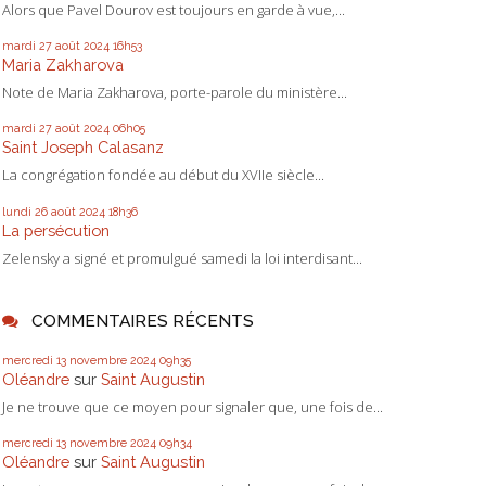
Alors que Pavel Dourov est toujours en garde à vue,...
mardi 27
août 2024
16h53
Maria Zakharova
Note de Maria Zakharova, porte-parole du ministère...
mardi 27
août 2024
06h05
Saint Joseph Calasanz
La congrégation fondée au début du XVIIe siècle...
lundi 26
août 2024
18h36
La persécution
Zelensky a signé et promulgué samedi la loi interdisant...
COMMENTAIRES RÉCENTS
mercredi 13
novembre 2024
09h35
Oléandre
sur
Saint Augustin
Je ne trouve que ce moyen pour signaler que, une fois de...
mercredi 13
novembre 2024
09h34
Oléandre
sur
Saint Augustin