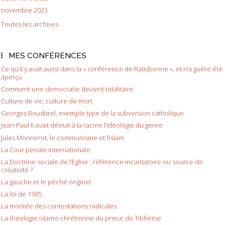
novembre 2023
Toutes les archives
MES CONFÉRENCES
Ce qu’il y avait aussi dans la « conférence de Ratisbonne », et n’a guère été
aperçu
Comment une democratie devient totalitaire
Culture de vie, culture de mort.
Georges Boudarel, exemple type de la subversion catholique
Jean-Paul II avait détruit à la racine l’idéologie du genre
Jules Monnerot, le communisme et l’islam
La Cour pénale internationale
La Doctrine sociale de l’Eglise : référence incantatoire ou source de
créativité ?
La gauche et le péché originel
La loi de 1905
La montée des contestations radicales
La théologie islamo-chrétienne du prieur de Tibhirine