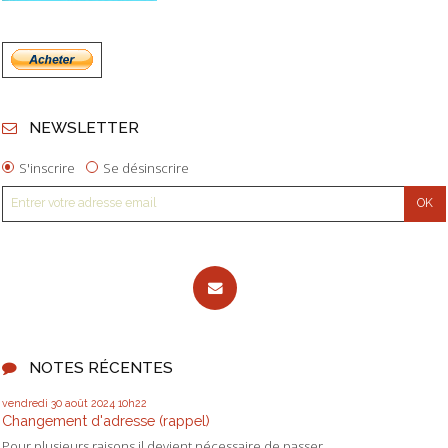
NEWSLETTER
S'inscrire
Se désinscrire
NOTES RÉCENTES
vendredi 30
août 2024
10h22
Changement d'adresse (rappel)
Pour plusieurs raisons il devient nécessaire de passer...