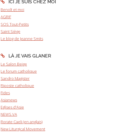
ICI JE SUIS CHEZ MOI
Benoît et moi
AGRIF
SOS Tout-Petits
Saint Siège
Le blog de Jeanne Smits
LÀ JE VAIS GLANER
Le Salon Beige
Le forum catholique
Sandro Magister
Riposte catholique
Fides
Asianews
Eglises d'Asie
NEWS.VA
Rorate Caeli (en anglais)
New Liturgical Movement