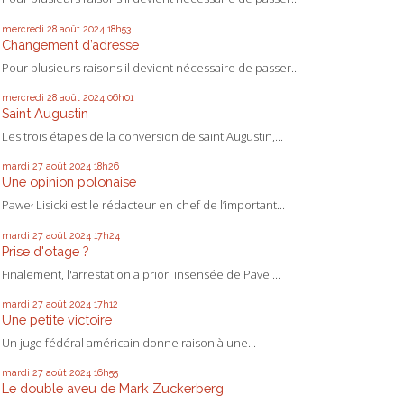
mercredi 28
août 2024
18h53
Changement d’adresse
Pour plusieurs raisons il devient nécessaire de passer...
mercredi 28
août 2024
06h01
Saint Augustin
Les trois étapes de la conversion de saint Augustin,...
mardi 27
août 2024
18h26
Une opinion polonaise
Paweł Lisicki est le rédacteur en chef de l’important...
mardi 27
août 2024
17h24
Prise d'otage ?
Finalement, l'arrestation a priori insensée de Pavel...
mardi 27
août 2024
17h12
Une petite victoire
Un juge fédéral américain donne raison à une...
mardi 27
août 2024
16h55
Le double aveu de Mark Zuckerberg