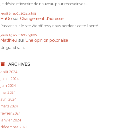
Je désire m’inscrire de nouveau pour recevoir vos...
jeudi 29
août 2024
19h01
HuGo
sur
Changement d’adresse
Passant sur le site WordPress, nous perdons cette liberté...
jeudi 29
août 2024
19h00
Matthieu
sur
Une opinion polonaise
Un grand saint
ARCHIVES
août 2024
juillet 2024
juin 2024
mai 2024
avril 2024
mars 2024
février 2024
janvier 2024
décembre 2023