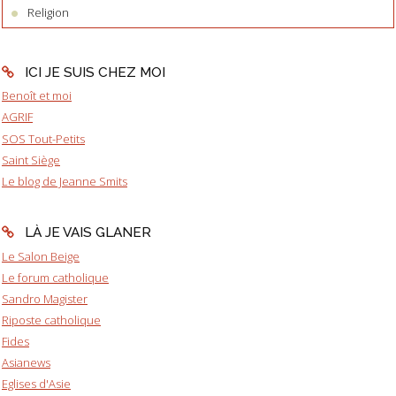
Religion
ICI JE SUIS CHEZ MOI
Benoît et moi
AGRIF
SOS Tout-Petits
Saint Siège
Le blog de Jeanne Smits
LÀ JE VAIS GLANER
Le Salon Beige
Le forum catholique
Sandro Magister
Riposte catholique
Fides
Asianews
Eglises d'Asie