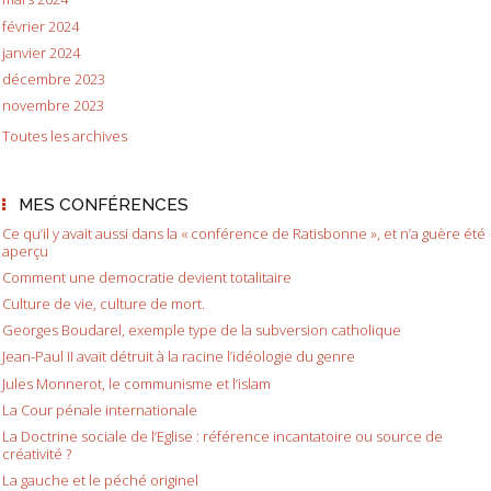
février 2024
janvier 2024
décembre 2023
novembre 2023
Toutes les archives
MES CONFÉRENCES
Ce qu’il y avait aussi dans la « conférence de Ratisbonne », et n’a guère été
aperçu
Comment une democratie devient totalitaire
Culture de vie, culture de mort.
Georges Boudarel, exemple type de la subversion catholique
Jean-Paul II avait détruit à la racine l’idéologie du genre
Jules Monnerot, le communisme et l’islam
La Cour pénale internationale
La Doctrine sociale de l’Eglise : référence incantatoire ou source de
créativité ?
La gauche et le péché originel