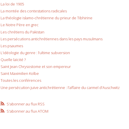
La loi de 1905
La montée des contestations radicales
La théologie islamo-chrétienne du prieur de Tibhirine
Le Notre Père en grec
Les chrétiens du Pakistan
Les persécutions antichrétiennes dans les pays musulmans
Les psaumes
L’idéologie du genre : l’ultime subversion
Quelle laïcité ?
Saint Jean Chrysostome et son empereur
Saint Maximilien Kolbe
Toutes les conférences
Une persécution juive antichrétienne : l'affaire du carmel d'Auschwitz
S'abonner au flux RSS
S'abonner au flux ATOM