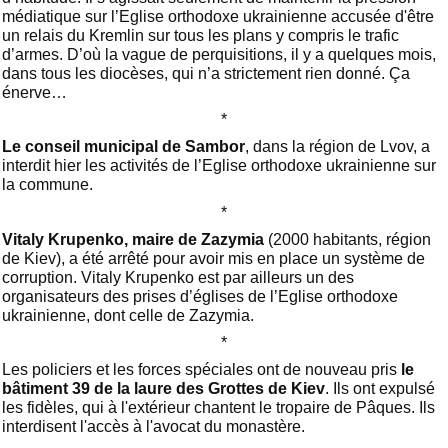
médiatique sur l’Eglise orthodoxe ukrainienne accusée d'être
un relais du Kremlin sur tous les plans y compris le trafic
d’armes. D’où la vague de perquisitions, il y a quelques mois,
dans tous les diocèses, qui n’a strictement rien donné. Ça
énerve…
*
Le conseil municipal de Sambor
, dans la région de Lvov, a
interdit hier les activités de l’Eglise orthodoxe ukrainienne sur
la commune.
*
Vitaly Krupenko, maire de Zazymia
(2000 habitants, région
de Kiev), a été arrêté pour avoir mis en place un système de
corruption. Vitaly Krupenko est par ailleurs un des
organisateurs des prises d’églises de l’Eglise orthodoxe
ukrainienne, dont celle de Zazymia.
*
Les policiers et les forces spéciales ont de nouveau pris
le
bâtiment 39 de la laure des Grottes de Kiev
. Ils ont expulsé
les fidèles, qui à l'extérieur chantent le tropaire de Pâques. Ils
interdisent l'accès à l'avocat du monastère.