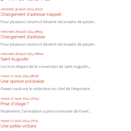
vendredi 30
août 2024
10h22
Changement d'adresse (rappel)
Pour plusieurs raisons il devient nécessaire de passer...
mercredi 28
août 2024
18h53
Changement d’adresse
Pour plusieurs raisons il devient nécessaire de passer...
mercredi 28
août 2024
06h01
Saint Augustin
Les trois étapes de la conversion de saint Augustin,...
mardi 27
août 2024
18h26
Une opinion polonaise
Paweł Lisicki est le rédacteur en chef de l’important...
mardi 27
août 2024
17h24
Prise d'otage ?
Finalement, l'arrestation a priori insensée de Pavel...
mardi 27
août 2024
17h12
Une petite victoire