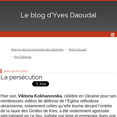
Le blog d'Yves Daoudal
Macron veut le monopole des casseroles
Page d'accueil
Ron DeSantis
jeudi 20
avril 2023
La persécution
Hier soir,
Viktoria Kokhanovska
, célèbre en Ukraine pour ses
nombreuses vidéos de défense de l’Eglise orthodoxe
ukrainienne, notamment celles qu’elle tourne devant l’entrée
de la laure des Grottes de Kiev, a été violemment agressée
précisément en ce lieu, traînée par terre et emmenée dans une