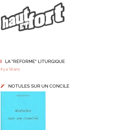
LA "RÉFORME" LITURGIQUE
Il y a 50 ans
NOTULES SUR UN CONCILE