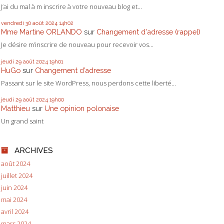
J’ai du mal à m inscrire à votre nouveau blog et...
vendredi 30
août 2024
14h02
Mme Martine ORLANDO
sur
Changement d'adresse (rappel)
Je désire m’inscrire de nouveau pour recevoir vos...
jeudi 29
août 2024
19h01
HuGo
sur
Changement d’adresse
Passant sur le site WordPress, nous perdons cette liberté...
jeudi 29
août 2024
19h00
Matthieu
sur
Une opinion polonaise
Un grand saint
ARCHIVES
août 2024
juillet 2024
juin 2024
mai 2024
avril 2024
mars 2024