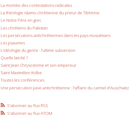
La montée des contestations radicales
La théologie islamo-chrétienne du prieur de Tibhirine
Le Notre Père en grec
Les chrétiens du Pakistan
Les persécutions antichrétiennes dans les pays musulmans
Les psaumes
L’idéologie du genre : l’ultime subversion
Quelle laïcité ?
Saint Jean Chrysostome et son empereur
Saint Maximilien Kolbe
Toutes les conférences
Une persécution juive antichrétienne : l'affaire du carmel d'Auschwitz
S'abonner au flux RSS
S'abonner au flux ATOM