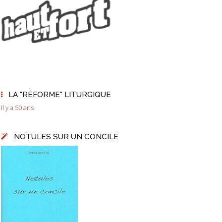
LA "RÉFORME" LITURGIQUE
Il y a 50 ans
NOTULES SUR UN CONCILE