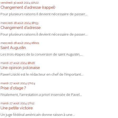
vendredi 30
août 2024
10h22
Changement d'adresse (rappel)
Pour plusieurs raisons il devient nécessaire de passer...
mercredi 28
août 2024
18h53
Changement d’adresse
Pour plusieurs raisons il devient nécessaire de passer...
mercredi 28
août 2024
06h01
Saint Augustin
Les trois étapes de la conversion de saint Augustin,...
mardi 27
août 2024
18h26
Une opinion polonaise
Paweł Lisicki est le rédacteur en chef de l’important...
mardi 27
août 2024
17h24
Prise d'otage ?
Finalement, l'arrestation a priori insensée de Pavel...
mardi 27
août 2024
17h12
Une petite victoire
Un juge fédéral américain donne raison à une...