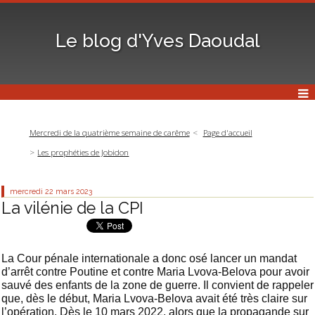
Le blog d'Yves Daoudal
Mercredi de la quatrième semaine de carême
Page d'accueil
Les prophéties de Jobidon
mercredi 22
mars 2023
La vilénie de la CPI
La Cour pénale internationale a donc osé lancer un mandat
d’arrêt contre Poutine et contre Maria Lvova-Belova pour avoir
sauvé des enfants de la zone de guerre. Il convient de rappeler
que, dès le début, Maria Lvova-Belova avait été très claire sur
l’opération. Dès le 10 mars 2022, alors que la propagande sur