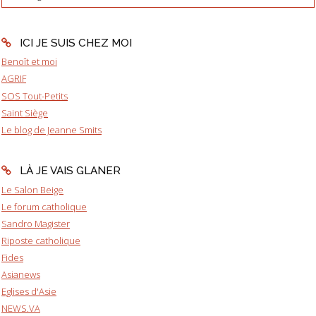
ICI JE SUIS CHEZ MOI
Benoît et moi
AGRIF
SOS Tout-Petits
Saint Siège
Le blog de Jeanne Smits
LÀ JE VAIS GLANER
Le Salon Beige
Le forum catholique
Sandro Magister
Riposte catholique
Fides
Asianews
Eglises d'Asie
NEWS.VA