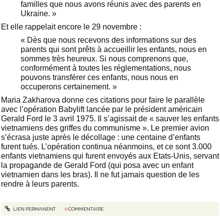
familles que nous avons réunis avec des parents en
Ukraine. »
Et elle rappelait encore le 29 novembre :
« Dès que nous recevons des informations sur des
parents qui sont prêts à accueillir les enfants, nous en
sommes très heureux. Si nous comprenons que,
conformément à toutes les réglementations, nous
pouvons transférer ces enfants, nous nous en
occuperons certainement. »
Maria Zakharova donne ces citations pour faire le parallèle
avec l’opération Babylift lancée par le président américain
Gerald Ford le 3 avril 1975. Il s’agissait de « sauver les enfants
vietnamiens des griffes du communisme ». Le premier avion
s’écrasa juste après le décollage : une centaine d’enfants
furent tués. L’opération continua néanmoins, et ce sont 3.000
enfants vietnamiens qui furent envoyés aux Etats-Unis, servant
la propagande de Gerald Ford (qui posa avec un enfant
vietnamien dans les bras). Il ne fut jamais question de les
rendre à leurs parents.
LIEN PERMANENT
0
COMMENTAIRE