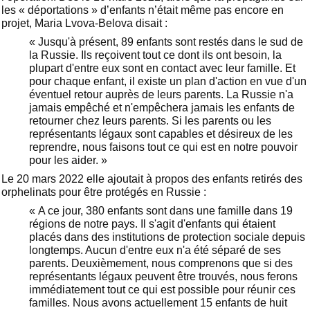
les « déportations » d’enfants n’était même pas encore en
projet, Maria Lvova-Belova disait :
« Jusqu'à présent, 89 enfants sont restés dans le sud de
la Russie. Ils reçoivent tout ce dont ils ont besoin, la
plupart d'entre eux sont en contact avec leur famille. Et
pour chaque enfant, il existe un plan d'action en vue d'un
éventuel retour auprès de leurs parents. La Russie n'a
jamais empêché et n'empêchera jamais les enfants de
retourner chez leurs parents. Si les parents ou les
représentants légaux sont capables et désireux de les
reprendre, nous faisons tout ce qui est en notre pouvoir
pour les aider. »
Le 20 mars 2022 elle ajoutait à propos des enfants retirés des
orphelinats pour être protégés en Russie :
« A ce jour, 380 enfants sont dans une famille dans 19
régions de notre pays. Il s'agit d'enfants qui étaient
placés dans des institutions de protection sociale depuis
longtemps. Aucun d'entre eux n'a été séparé de ses
parents. Deuxièmement, nous comprenons que si des
représentants légaux peuvent être trouvés, nous ferons
immédiatement tout ce qui est possible pour réunir ces
familles. Nous avons actuellement 15 enfants de huit