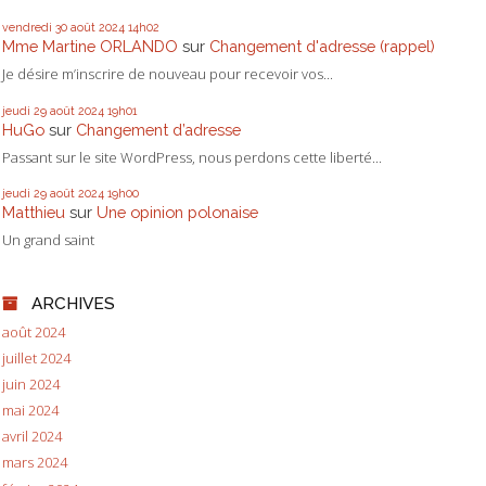
vendredi 30
août 2024
14h02
Mme Martine ORLANDO
sur
Changement d'adresse (rappel)
Je désire m’inscrire de nouveau pour recevoir vos...
jeudi 29
août 2024
19h01
HuGo
sur
Changement d’adresse
Passant sur le site WordPress, nous perdons cette liberté...
jeudi 29
août 2024
19h00
Matthieu
sur
Une opinion polonaise
Un grand saint
ARCHIVES
août 2024
juillet 2024
juin 2024
mai 2024
avril 2024
mars 2024