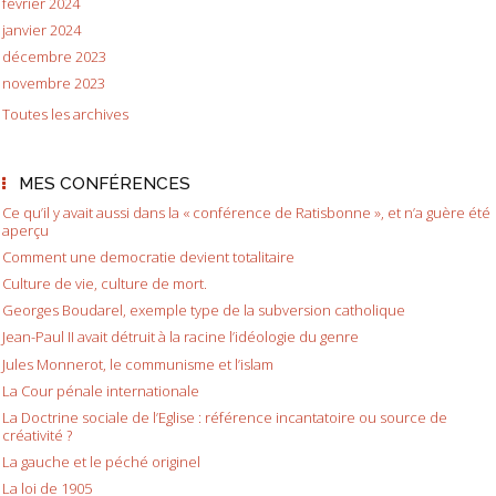
février 2024
janvier 2024
décembre 2023
novembre 2023
Toutes les archives
MES CONFÉRENCES
Ce qu’il y avait aussi dans la « conférence de Ratisbonne », et n’a guère été
aperçu
Comment une democratie devient totalitaire
Culture de vie, culture de mort.
Georges Boudarel, exemple type de la subversion catholique
Jean-Paul II avait détruit à la racine l’idéologie du genre
Jules Monnerot, le communisme et l’islam
La Cour pénale internationale
La Doctrine sociale de l’Eglise : référence incantatoire ou source de
créativité ?
La gauche et le péché originel
La loi de 1905