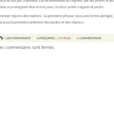
ue je ne sois pas confondue. Elle recommandait au Seigneur, par des prières et des
ûnes se prolongeant deux et trois jours, le trésor qu’elle craignait de perdre.
Premier répons des matines - La première phrase, sous une forme abrégée,
st aussi la première antienne des laudes et des vêpres.)
LIEN PERMANENT
CATÉGORIES :
LITURGIE
0
COMMENTAIRE
es commentaires sont fermés.