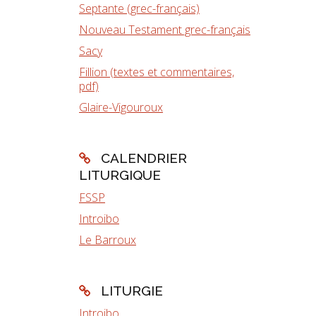
Septante (grec-français)
Nouveau Testament grec-français
Sacy
Fillion (textes et commentaires,
pdf)
Glaire-Vigouroux
CALENDRIER
LITURGIQUE
FSSP
Introibo
Le Barroux
LITURGIE
Introibo