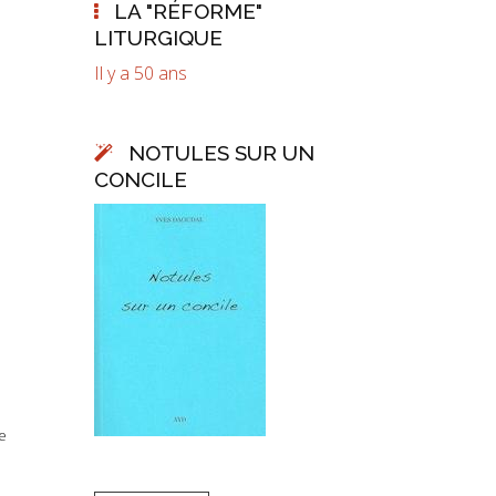
LA "RÉFORME"
LITURGIQUE
Il y a 50 ans
NOTULES SUR UN
CONCILE
e