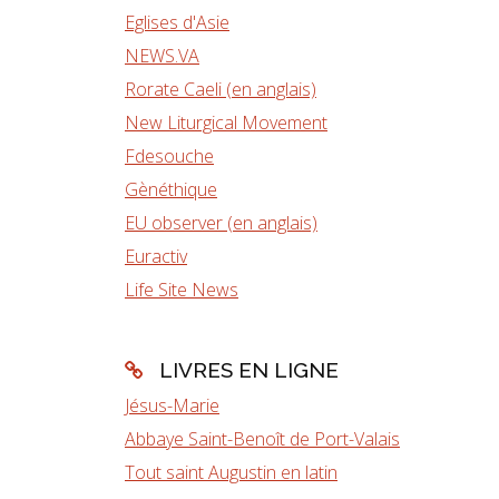
Eglises d'Asie
NEWS.VA
Rorate Caeli (en anglais)
New Liturgical Movement
Fdesouche
Gènéthique
EU observer (en anglais)
Euractiv
Life Site News
LIVRES EN LIGNE
Jésus-Marie
Abbaye Saint-Benoît de Port-Valais
Tout saint Augustin en latin