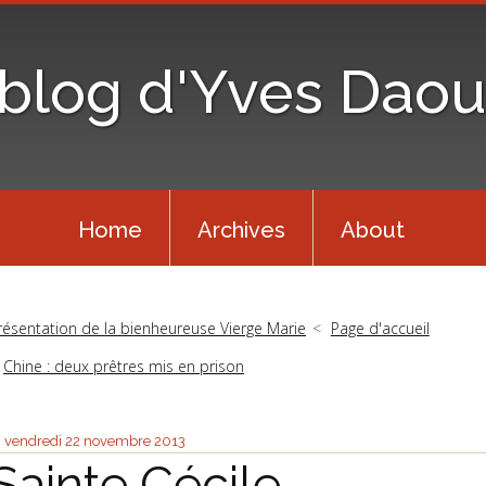
 blog d'Yves Daou
Home
Archives
About
résentation de la bienheureuse Vierge Marie
Page d'accueil
Chine : deux prêtres mis en prison
vendredi 22
novembre 2013
Sainte Cécile