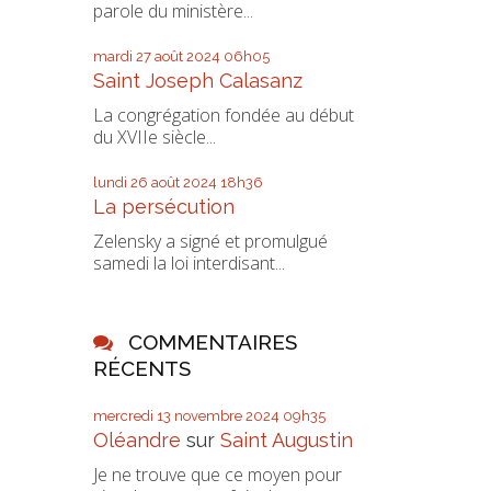
parole du ministère...
mardi 27
août 2024
06h05
Saint Joseph Calasanz
La congrégation fondée au début
du XVIIe siècle...
lundi 26
août 2024
18h36
La persécution
Zelensky a signé et promulgué
samedi la loi interdisant...
COMMENTAIRES
RÉCENTS
mercredi 13
novembre 2024
09h35
Oléandre
sur
Saint Augustin
Je ne trouve que ce moyen pour