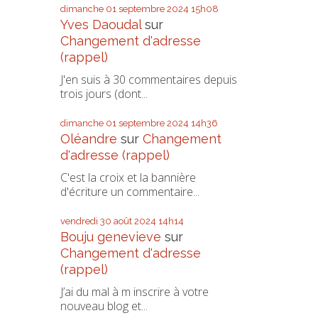
dimanche 01
septembre 2024
15h08
Yves Daoudal
sur
Changement d'adresse
(rappel)
J'en suis à 30 commentaires depuis
trois jours (dont...
dimanche 01
septembre 2024
14h36
Oléandre
sur
Changement
d'adresse (rappel)
C'est la croix et la bannière
d'écriture un commentaire...
vendredi 30
août 2024
14h14
Bouju genevieve
sur
Changement d'adresse
(rappel)
J’ai du mal à m inscrire à votre
nouveau blog et...