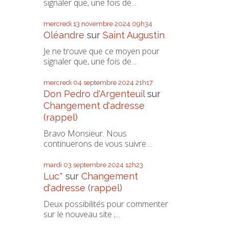
signaler que, une fois de...
mercredi 13
novembre 2024
09h34
Oléandre
sur
Saint Augustin
Je ne trouve que ce moyen pour
signaler que, une fois de...
mercredi 04
septembre 2024
21h17
Don Pedro d‘Argenteuil
sur
Changement d'adresse
(rappel)
Bravo Monsieur. Nous
continuerons de vous suivre....
mardi 03
septembre 2024
12h23
Luc*
sur
Changement
d'adresse (rappel)
Deux possibilités pour commenter
sur le nouveau site ;...