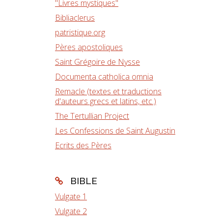
"Livres mystiques"
Bibliaclerus
patristique.org
Pères apostoliques
Saint Grégoire de Nysse
Documenta catholica omnia
Remacle (textes et traductions
d'auteurs grecs et latins, etc.)
The Tertullian Project
Les Confessions de Saint Augustin
Ecrits des Pères
BIBLE
Vulgate 1
Vulgate 2