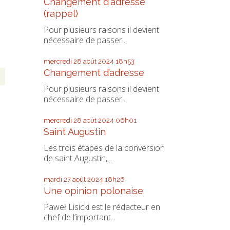
Changement d'adresse
(rappel)
Pour plusieurs raisons il devient
nécessaire de passer...
mercredi 28
août 2024
18h53
Changement d’adresse
Pour plusieurs raisons il devient
nécessaire de passer...
mercredi 28
août 2024
06h01
Saint Augustin
Les trois étapes de la conversion
de saint Augustin,...
mardi 27
août 2024
18h26
Une opinion polonaise
Paweł Lisicki est le rédacteur en
chef de l’important...