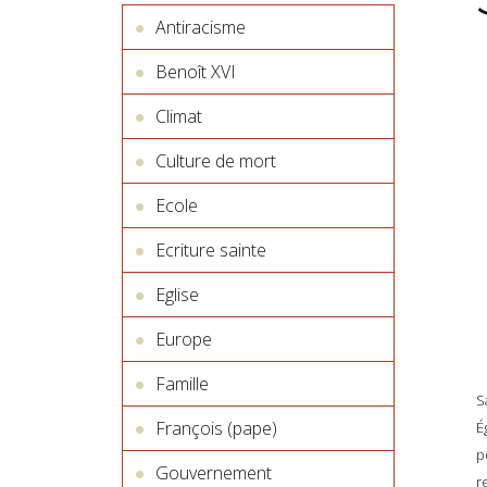
Antiracisme
Benoît XVI
Climat
Culture de mort
Ecole
Ecriture sainte
Eglise
Europe
Famille
S
François (pape)
É
p
Gouvernement
r