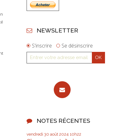
en
té
NEWSLETTER
S'inscrire
Se désinscrire
nt
NOTES RÉCENTES
vendredi 30
août 2024
10h22