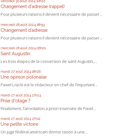
vendredi 30
août 2024
10h22
Changement d'adresse (rappel)
Pour plusieurs raisons il devient nécessaire de passer...
mercredi 28
août 2024
18h53
Changement d’adresse
Pour plusieurs raisons il devient nécessaire de passer...
mercredi 28
août 2024
06h01
Saint Augustin
Les trois étapes de la conversion de saint Augustin,...
mardi 27
août 2024
18h26
Une opinion polonaise
Paweł Lisicki est le rédacteur en chef de l’important...
mardi 27
août 2024
17h24
Prise d'otage ?
Finalement, l'arrestation a priori insensée de Pavel...
mardi 27
août 2024
17h12
Une petite victoire
Un juge fédéral américain donne raison à une...