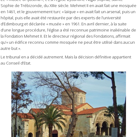
Sophie de Trébizonde, du XIIIe siècle. Mehmet II en avait fait une mosquée
en 1461, et le gouvernement turc « laïque » en avait fait un arsenal, puis un
hôpital, puis elle avait été restaurée par des experts de l’université
d’Edimbourg et déclarée « musée » en 1961. En avril dernier, à la suite
d’une longue procédure, l’église a été reconnue patrimoine inaliénable de
la Fondation Mehmet II. Et le directeur régional des Fondations, affirmait
qu’« un édifice reconnu comme mosquée ne peut être utilisé dans aucun
autre but ».
Le tribunal en a décidé autrement. Mais la décision définitive appartient
au Conseil d’Etat.