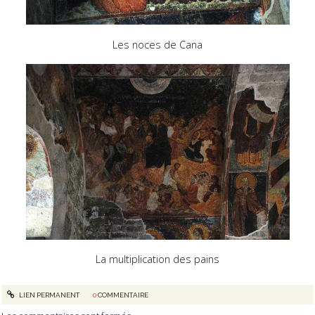
Les noces de Cana
La multiplication des pains
LIEN PERMANENT
0
COMMENTAIRE