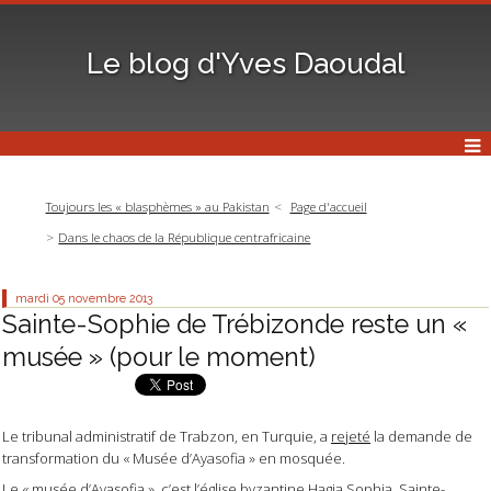
Le blog d'Yves Daoudal
Toujours les « blasphèmes » au Pakistan
Page d'accueil
Dans le chaos de la République centrafricaine
mardi 05
novembre 2013
Sainte-Sophie de Trébizonde reste un «
musée » (pour le moment)
Le tribunal administratif de Trabzon, en Turquie, a
rejeté
la demande de
transformation du « Musée d’Ayasofia » en mosquée.
Le « musée d’Ayasofia », c’est l’église byzantine Hagia Sophia, Sainte-