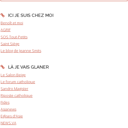
ICI JE SUIS CHEZ MOI
Benoît et moi
AGRIF
SOS Tout-Petits
Saint Siège
Le blog de Jeanne Smits
LÀ JE VAIS GLANER
Le Salon Beige
Le forum catholique
Sandro Magister
Riposte catholique
Fides
Asianews
Eglises d'Asie
NEWS.VA