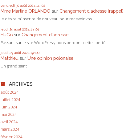
vendredi 30
août 2024
14h02
Mme Martine ORLANDO
sur
Changement d'adresse (rappel)
Je désire m’inscrire de nouveau pour recevoir vos...
jeudi 29
août 2024
19h01
HuGo
sur
Changement d’adresse
Passant sur le site WordPress, nous perdons cette liberté...
jeudi 29
août 2024
19h00
Matthieu
sur
Une opinion polonaise
Un grand saint
ARCHIVES
août 2024
juillet 2024
juin 2024
mai 2024
avril 2024
mars 2024
février 2024