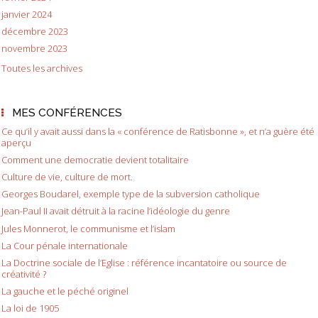
janvier 2024
décembre 2023
novembre 2023
Toutes les archives
MES CONFÉRENCES
Ce qu’il y avait aussi dans la « conférence de Ratisbonne », et n’a guère été
aperçu
Comment une democratie devient totalitaire
Culture de vie, culture de mort.
Georges Boudarel, exemple type de la subversion catholique
Jean-Paul II avait détruit à la racine l’idéologie du genre
Jules Monnerot, le communisme et l’islam
La Cour pénale internationale
La Doctrine sociale de l’Eglise : référence incantatoire ou source de
créativité ?
La gauche et le péché originel
La loi de 1905