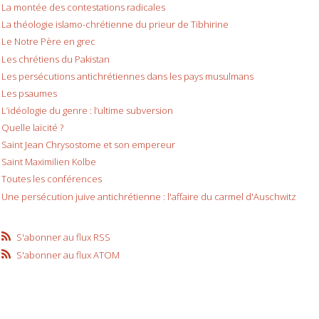
La montée des contestations radicales
La théologie islamo-chrétienne du prieur de Tibhirine
Le Notre Père en grec
Les chrétiens du Pakistan
Les persécutions antichrétiennes dans les pays musulmans
Les psaumes
L’idéologie du genre : l’ultime subversion
Quelle laïcité ?
Saint Jean Chrysostome et son empereur
Saint Maximilien Kolbe
Toutes les conférences
Une persécution juive antichrétienne : l'affaire du carmel d'Auschwitz
S'abonner au flux RSS
S'abonner au flux ATOM