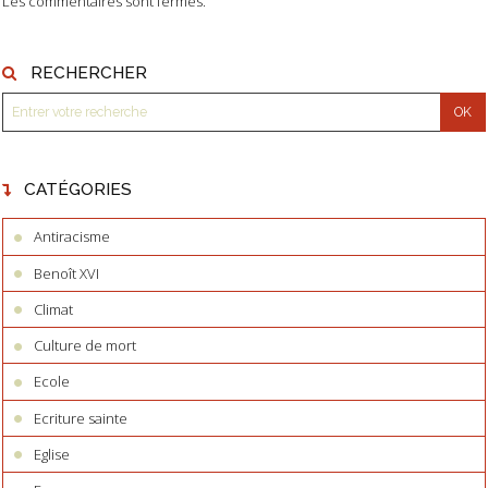
Les commentaires sont fermés.
RECHERCHER
CATÉGORIES
Antiracisme
Benoît XVI
Climat
Culture de mort
Ecole
Ecriture sainte
Eglise