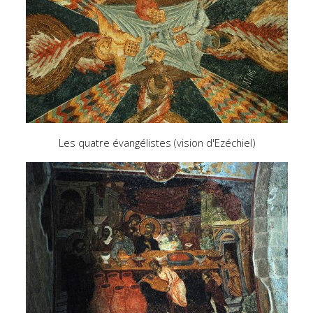
Les quatre évangélistes (vision d'Ezéchiel)