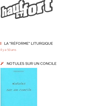
LA "RÉFORME" LITURGIQUE
Il y a 50 ans
NOTULES SUR UN CONCILE