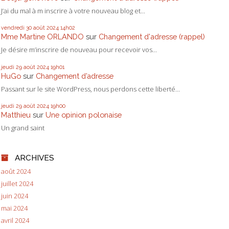
J’ai du mal à m inscrire à votre nouveau blog et...
vendredi 30
août 2024
14h02
Mme Martine ORLANDO
sur
Changement d'adresse (rappel)
Je désire m’inscrire de nouveau pour recevoir vos...
jeudi 29
août 2024
19h01
HuGo
sur
Changement d’adresse
Passant sur le site WordPress, nous perdons cette liberté...
jeudi 29
août 2024
19h00
Matthieu
sur
Une opinion polonaise
Un grand saint
ARCHIVES
août 2024
juillet 2024
juin 2024
mai 2024
avril 2024