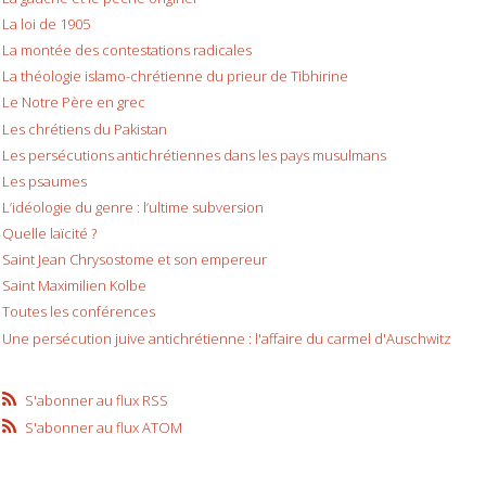
La loi de 1905
La montée des contestations radicales
La théologie islamo-chrétienne du prieur de Tibhirine
Le Notre Père en grec
Les chrétiens du Pakistan
Les persécutions antichrétiennes dans les pays musulmans
Les psaumes
L’idéologie du genre : l’ultime subversion
Quelle laïcité ?
Saint Jean Chrysostome et son empereur
Saint Maximilien Kolbe
Toutes les conférences
Une persécution juive antichrétienne : l'affaire du carmel d'Auschwitz
S'abonner au flux RSS
S'abonner au flux ATOM