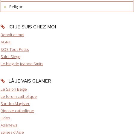
Religion
ICI JE SUIS CHEZ MOI
Benoît et moi
AGRIF
SOS Tout-Petits
Saint Siège
Le blog de Jeanne Smits
LÀ JE VAIS GLANER
Le Salon Beige
Le forum catholique
Sandro Magister
Riposte catholique
Fides
Asianews
Eglises d'Asie