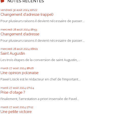
NOTES RÉCENTES
vendredi 30
août 2024
10h22
Changement d'adresse (rappel)
Pour plusieurs raisons il devient nécessaire de passer...
mercredi 28
août 2024
18h53
Changement d’adresse
Pour plusieurs raisons il devient nécessaire de passer...
mercredi 28
août 2024
06h01
Saint Augustin
Les trois étapes de la conversion de saint Augustin,...
mardi 27
août 2024
18h26
Une opinion polonaise
Paweł Lisicki est le rédacteur en chef de l’important...
mardi 27
août 2024
17h24
Prise d'otage ?
Finalement, l'arrestation a priori insensée de Pavel...
mardi 27
août 2024
17h12
Une petite victoire