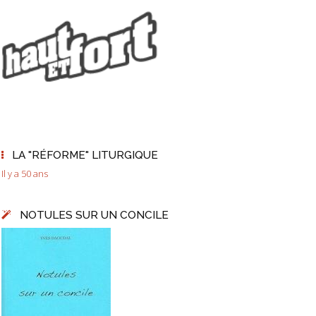
LA "RÉFORME" LITURGIQUE
Il y a 50 ans
NOTULES SUR UN CONCILE