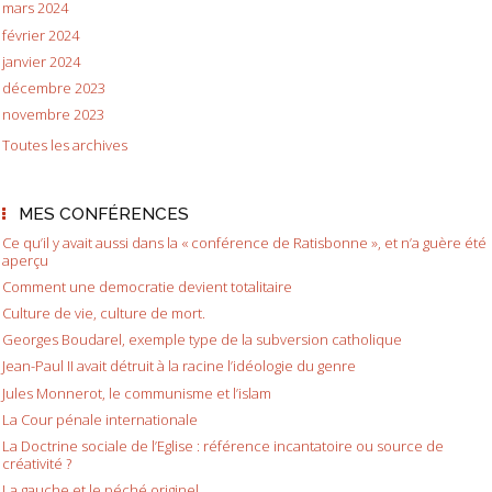
mars 2024
février 2024
janvier 2024
décembre 2023
novembre 2023
Toutes les archives
MES CONFÉRENCES
Ce qu’il y avait aussi dans la « conférence de Ratisbonne », et n’a guère été
aperçu
Comment une democratie devient totalitaire
Culture de vie, culture de mort.
Georges Boudarel, exemple type de la subversion catholique
Jean-Paul II avait détruit à la racine l’idéologie du genre
Jules Monnerot, le communisme et l’islam
La Cour pénale internationale
La Doctrine sociale de l’Eglise : référence incantatoire ou source de
créativité ?
La gauche et le péché originel