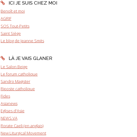
ICI JE SUIS CHEZ MOI
Benoît et moi
AGRIF
SOS Tout-Petits
Saint Siège
Le blog de Jeanne Smits
LÀ JE VAIS GLANER
Le Salon Beige
Le forum catholique
Sandro Magister
Riposte catholique
Fides
Asianews
Eglises d'Asie
NEWS.VA
Rorate Caeli (en anglais)
New Liturgical Movement