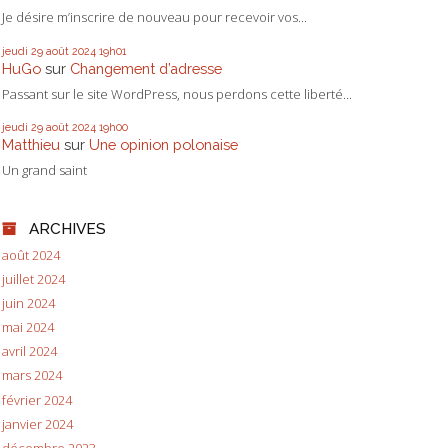
Je désire m’inscrire de nouveau pour recevoir vos...
jeudi 29
août 2024
19h01
HuGo
sur
Changement d’adresse
Passant sur le site WordPress, nous perdons cette liberté...
jeudi 29
août 2024
19h00
Matthieu
sur
Une opinion polonaise
Un grand saint
ARCHIVES
août 2024
juillet 2024
juin 2024
mai 2024
avril 2024
mars 2024
février 2024
janvier 2024
décembre 2023