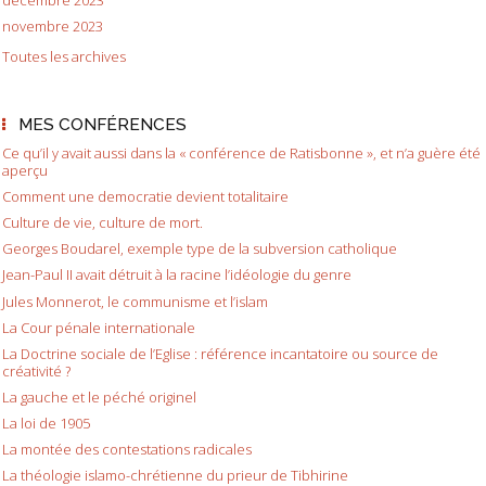
novembre 2023
Toutes les archives
MES CONFÉRENCES
Ce qu’il y avait aussi dans la « conférence de Ratisbonne », et n’a guère été
aperçu
Comment une democratie devient totalitaire
Culture de vie, culture de mort.
Georges Boudarel, exemple type de la subversion catholique
Jean-Paul II avait détruit à la racine l’idéologie du genre
Jules Monnerot, le communisme et l’islam
La Cour pénale internationale
La Doctrine sociale de l’Eglise : référence incantatoire ou source de
créativité ?
La gauche et le péché originel
La loi de 1905
La montée des contestations radicales
La théologie islamo-chrétienne du prieur de Tibhirine