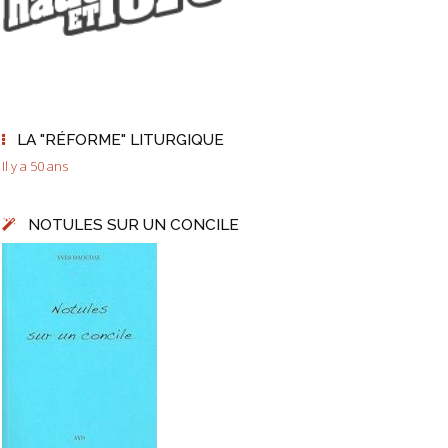
LA "RÉFORME" LITURGIQUE
Il y a 50 ans
NOTULES SUR UN CONCILE