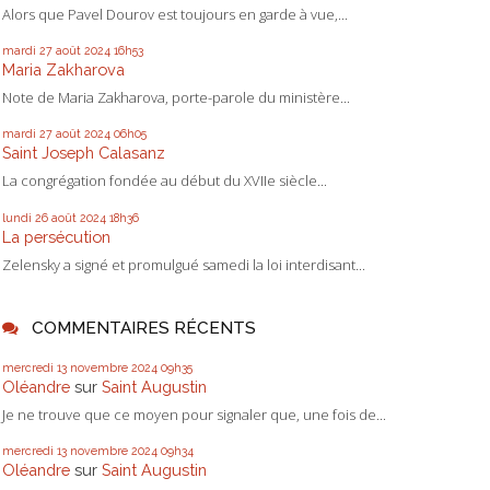
Alors que Pavel Dourov est toujours en garde à vue,...
mardi 27
août 2024
16h53
Maria Zakharova
Note de Maria Zakharova, porte-parole du ministère...
mardi 27
août 2024
06h05
Saint Joseph Calasanz
La congrégation fondée au début du XVIIe siècle...
lundi 26
août 2024
18h36
La persécution
Zelensky a signé et promulgué samedi la loi interdisant...
COMMENTAIRES RÉCENTS
mercredi 13
novembre 2024
09h35
Oléandre
sur
Saint Augustin
Je ne trouve que ce moyen pour signaler que, une fois de...
mercredi 13
novembre 2024
09h34
Oléandre
sur
Saint Augustin