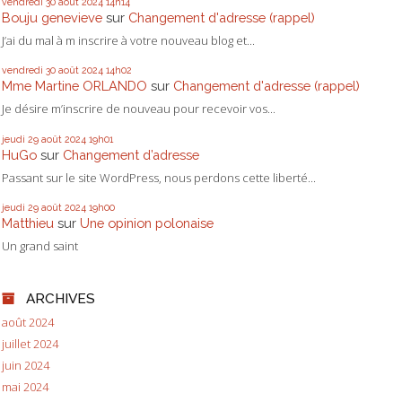
vendredi 30
août 2024
14h14
Bouju genevieve
sur
Changement d'adresse (rappel)
J’ai du mal à m inscrire à votre nouveau blog et...
vendredi 30
août 2024
14h02
Mme Martine ORLANDO
sur
Changement d'adresse (rappel)
Je désire m’inscrire de nouveau pour recevoir vos...
jeudi 29
août 2024
19h01
HuGo
sur
Changement d’adresse
Passant sur le site WordPress, nous perdons cette liberté...
jeudi 29
août 2024
19h00
Matthieu
sur
Une opinion polonaise
Un grand saint
ARCHIVES
août 2024
juillet 2024
juin 2024
mai 2024