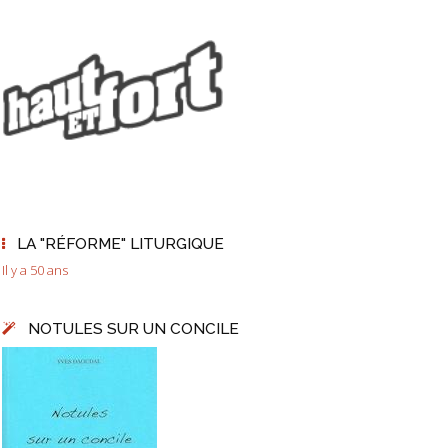
LA "RÉFORME" LITURGIQUE
Il y a 50 ans
NOTULES SUR UN CONCILE