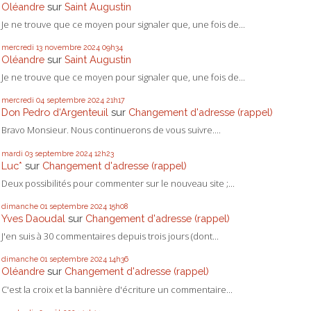
Oléandre
sur
Saint Augustin
Je ne trouve que ce moyen pour signaler que, une fois de...
mercredi 13
novembre 2024
09h34
Oléandre
sur
Saint Augustin
Je ne trouve que ce moyen pour signaler que, une fois de...
mercredi 04
septembre 2024
21h17
Don Pedro d‘Argenteuil
sur
Changement d'adresse (rappel)
Bravo Monsieur. Nous continuerons de vous suivre....
mardi 03
septembre 2024
12h23
Luc*
sur
Changement d'adresse (rappel)
Deux possibilités pour commenter sur le nouveau site ;...
dimanche 01
septembre 2024
15h08
Yves Daoudal
sur
Changement d'adresse (rappel)
J'en suis à 30 commentaires depuis trois jours (dont...
dimanche 01
septembre 2024
14h36
Oléandre
sur
Changement d'adresse (rappel)
C'est la croix et la bannière d'écriture un commentaire...