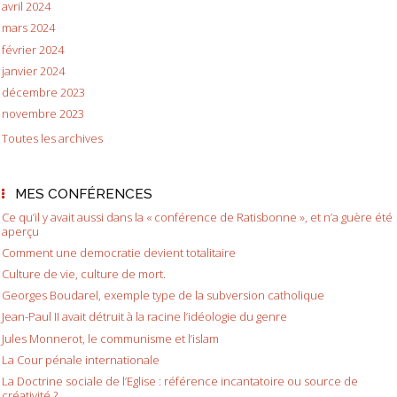
avril 2024
mars 2024
février 2024
janvier 2024
décembre 2023
novembre 2023
Toutes les archives
MES CONFÉRENCES
Ce qu’il y avait aussi dans la « conférence de Ratisbonne », et n’a guère été
aperçu
Comment une democratie devient totalitaire
Culture de vie, culture de mort.
Georges Boudarel, exemple type de la subversion catholique
Jean-Paul II avait détruit à la racine l’idéologie du genre
Jules Monnerot, le communisme et l’islam
La Cour pénale internationale
La Doctrine sociale de l’Eglise : référence incantatoire ou source de
créativité ?