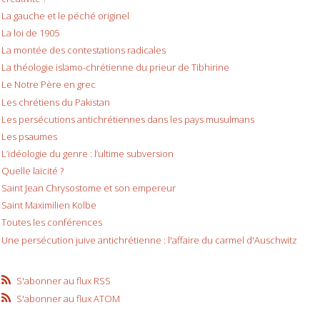
La gauche et le péché originel
La loi de 1905
La montée des contestations radicales
La théologie islamo-chrétienne du prieur de Tibhirine
Le Notre Père en grec
Les chrétiens du Pakistan
Les persécutions antichrétiennes dans les pays musulmans
Les psaumes
L’idéologie du genre : l’ultime subversion
Quelle laïcité ?
Saint Jean Chrysostome et son empereur
Saint Maximilien Kolbe
Toutes les conférences
Une persécution juive antichrétienne : l'affaire du carmel d'Auschwitz
S'abonner au flux RSS
S'abonner au flux ATOM