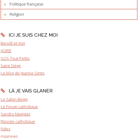
Politique française
Religion
ICI JE SUIS CHEZ MOI
Benoît et moi
AGRIF
SOS Tout-Petits
Saint Siège
Le blog de Jeanne Smits
LÀ JE VAIS GLANER
Le Salon Beige
Le forum catholique
Sandro Magister
Riposte catholique
Fides
Asianews