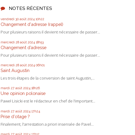
NOTES RÉCENTES
vendredi 30
août 2024
10h22
Changement d'adresse (rappel)
Pour plusieurs raisons il devient nécessaire de passer...
mercredi 28
août 2024
18h53
Changement d’adresse
Pour plusieurs raisons il devient nécessaire de passer...
mercredi 28
août 2024
06h01
Saint Augustin
Les trois étapes de la conversion de saint Augustin,...
mardi 27
août 2024
18h26
Une opinion polonaise
Paweł Lisicki est le rédacteur en chef de l’important...
mardi 27
août 2024
17h24
Prise d'otage ?
Finalement, l'arrestation a priori insensée de Pavel...
mardi 27
août 2024
17h12