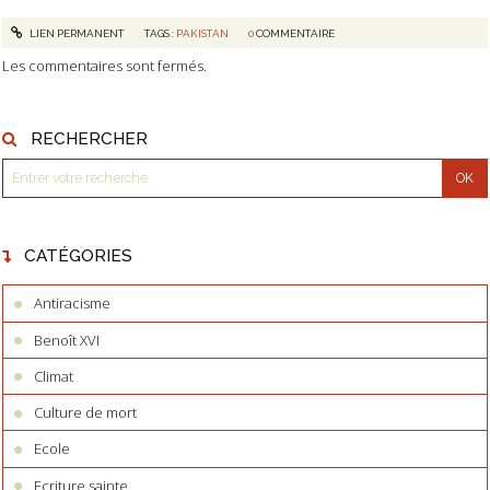
LIEN PERMANENT
TAGS :
PAKISTAN
0
COMMENTAIRE
Les commentaires sont fermés.
RECHERCHER
CATÉGORIES
Antiracisme
Benoît XVI
Climat
Culture de mort
Ecole
Ecriture sainte