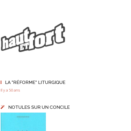
LA "RÉFORME" LITURGIQUE
Il y a 50 ans
NOTULES SUR UN CONCILE