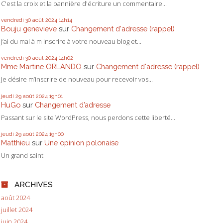
C'est la croix et la bannière d'écriture un commentaire...
vendredi 30
août 2024
14h14
Bouju genevieve
sur
Changement d'adresse (rappel)
J’ai du mal à m inscrire à votre nouveau blog et...
vendredi 30
août 2024
14h02
Mme Martine ORLANDO
sur
Changement d'adresse (rappel)
Je désire m’inscrire de nouveau pour recevoir vos...
jeudi 29
août 2024
19h01
HuGo
sur
Changement d’adresse
Passant sur le site WordPress, nous perdons cette liberté...
jeudi 29
août 2024
19h00
Matthieu
sur
Une opinion polonaise
Un grand saint
ARCHIVES
août 2024
juillet 2024
juin 2024