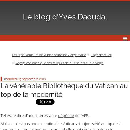
Le blog d'Yves Daoudal
Les Sept Douleurs de la bienheureuse Vierge Marie
Page d'accueil
Voyage œcuménique des reliques de huit saints sur la Volga
mercredi 15
septembre 2010
La vénérable Bibliothèque du Vatican au
top de la modernité
Tel est le titre d’une intéressante
dépêche
de l’AFP.
Mais ce n’est pas une exception. Le Vatican a toujours été au top de la
modernité, la vraie modernité, quand elle peut servir son dessein