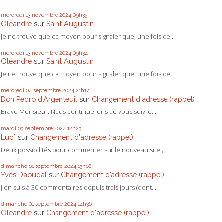
mercredi 13
novembre 2024
09h35
Oléandre
sur
Saint Augustin
Je ne trouve que ce moyen pour signaler que, une fois de...
mercredi 13
novembre 2024
09h34
Oléandre
sur
Saint Augustin
Je ne trouve que ce moyen pour signaler que, une fois de...
mercredi 04
septembre 2024
21h17
Don Pedro d‘Argenteuil
sur
Changement d'adresse (rappel)
Bravo Monsieur. Nous continuerons de vous suivre....
mardi 03
septembre 2024
12h23
Luc*
sur
Changement d'adresse (rappel)
Deux possibilités pour commenter sur le nouveau site ;...
dimanche 01
septembre 2024
15h08
Yves Daoudal
sur
Changement d'adresse (rappel)
J'en suis à 30 commentaires depuis trois jours (dont...
dimanche 01
septembre 2024
14h36
Oléandre
sur
Changement d'adresse (rappel)