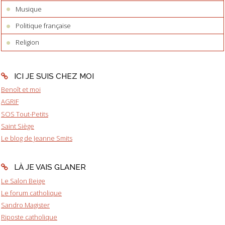
Musique
Politique française
Religion
ICI JE SUIS CHEZ MOI
Benoît et moi
AGRIF
SOS Tout-Petits
Saint Siège
Le blog de Jeanne Smits
LÀ JE VAIS GLANER
Le Salon Beige
Le forum catholique
Sandro Magister
Riposte catholique