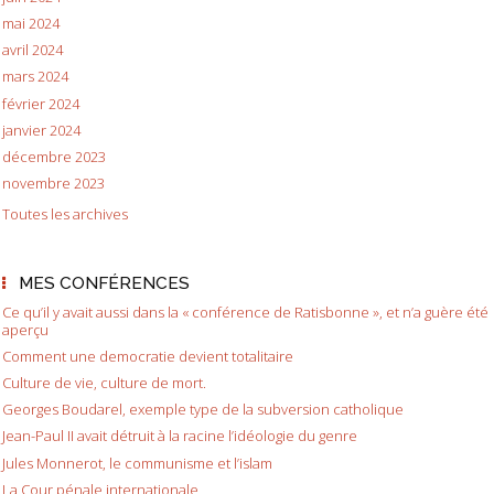
mai 2024
avril 2024
mars 2024
février 2024
janvier 2024
décembre 2023
novembre 2023
Toutes les archives
MES CONFÉRENCES
Ce qu’il y avait aussi dans la « conférence de Ratisbonne », et n’a guère été
aperçu
Comment une democratie devient totalitaire
Culture de vie, culture de mort.
Georges Boudarel, exemple type de la subversion catholique
Jean-Paul II avait détruit à la racine l’idéologie du genre
Jules Monnerot, le communisme et l’islam
La Cour pénale internationale