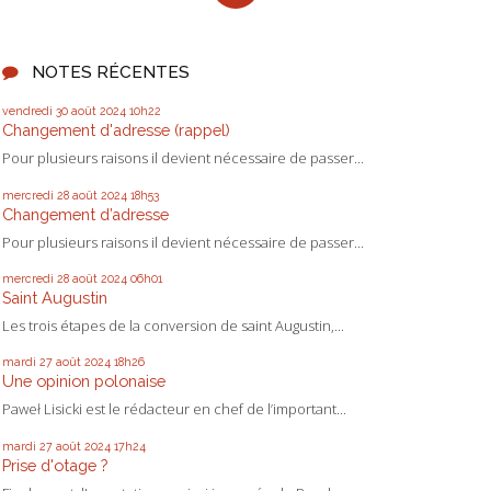
NOTES RÉCENTES
vendredi 30
août 2024
10h22
Changement d'adresse (rappel)
Pour plusieurs raisons il devient nécessaire de passer...
mercredi 28
août 2024
18h53
Changement d’adresse
Pour plusieurs raisons il devient nécessaire de passer...
mercredi 28
août 2024
06h01
Saint Augustin
Les trois étapes de la conversion de saint Augustin,...
mardi 27
août 2024
18h26
Une opinion polonaise
Paweł Lisicki est le rédacteur en chef de l’important...
mardi 27
août 2024
17h24
Prise d'otage ?