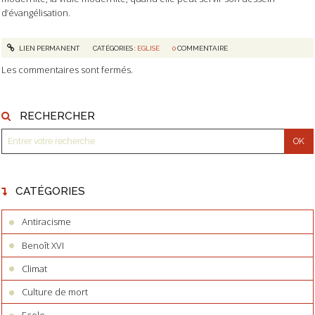
d’évangélisation.
LIEN PERMANENT
CATÉGORIES :
EGLISE
0
COMMENTAIRE
Les commentaires sont fermés.
RECHERCHER
CATÉGORIES
Antiracisme
Benoît XVI
Climat
Culture de mort