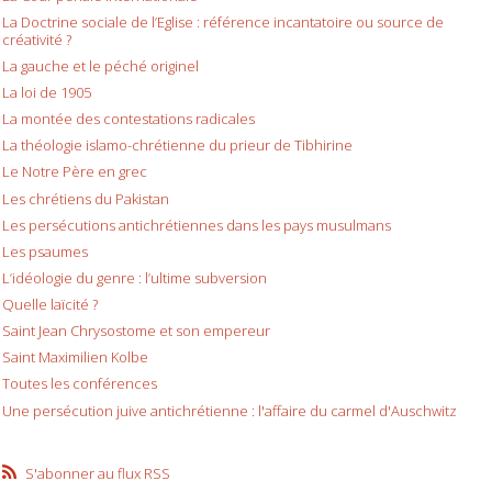
La Doctrine sociale de l’Eglise : référence incantatoire ou source de
créativité ?
La gauche et le péché originel
La loi de 1905
La montée des contestations radicales
La théologie islamo-chrétienne du prieur de Tibhirine
Le Notre Père en grec
Les chrétiens du Pakistan
Les persécutions antichrétiennes dans les pays musulmans
Les psaumes
L’idéologie du genre : l’ultime subversion
Quelle laïcité ?
Saint Jean Chrysostome et son empereur
Saint Maximilien Kolbe
Toutes les conférences
Une persécution juive antichrétienne : l'affaire du carmel d'Auschwitz
S'abonner au flux RSS