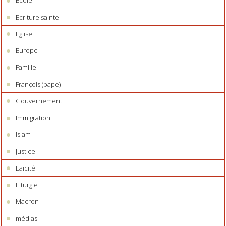
Ecole
Ecriture sainte
Eglise
Europe
Famille
François (pape)
Gouvernement
Immigration
Islam
Justice
Laïcité
Liturgie
Macron
médias