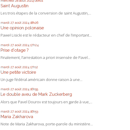
mercredi 28
août 2024
06h01
Saint Augustin
Les trois étapes de la conversion de saint Augustin,...
mardi 27
août 2024
18h26
Une opinion polonaise
Paweł Lisicki est le rédacteur en chef de l’important...
mardi 27
août 2024
17h24
Prise d'otage ?
Finalement, l'arrestation a priori insensée de Pavel...
mardi 27
août 2024
17h12
Une petite victoire
Un juge fédéral américain donne raison à une...
mardi 27
août 2024
16h55
Le double aveu de Mark Zuckerberg
Alors que Pavel Dourov est toujours en garde à vue,...
mardi 27
août 2024
16h53
Maria Zakharova
Note de Maria Zakharova, porte-parole du ministère...