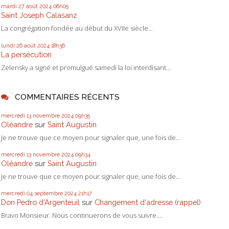
mardi 27
août 2024
06h05
Saint Joseph Calasanz
La congrégation fondée au début du XVIIe siècle...
lundi 26
août 2024
18h36
La persécution
Zelensky a signé et promulgué samedi la loi interdisant...
COMMENTAIRES RÉCENTS
mercredi 13
novembre 2024
09h35
Oléandre
sur
Saint Augustin
Je ne trouve que ce moyen pour signaler que, une fois de...
mercredi 13
novembre 2024
09h34
Oléandre
sur
Saint Augustin
Je ne trouve que ce moyen pour signaler que, une fois de...
mercredi 04
septembre 2024
21h17
Don Pedro d‘Argenteuil
sur
Changement d'adresse (rappel)
Bravo Monsieur. Nous continuerons de vous suivre....