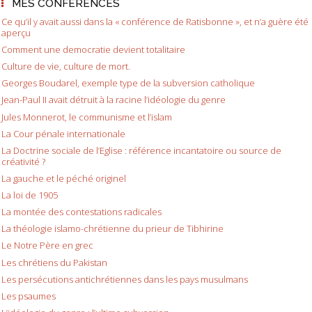
MES CONFÉRENCES
Ce qu’il y avait aussi dans la « conférence de Ratisbonne », et n’a guère été
aperçu
Comment une democratie devient totalitaire
Culture de vie, culture de mort.
Georges Boudarel, exemple type de la subversion catholique
Jean-Paul II avait détruit à la racine l’idéologie du genre
Jules Monnerot, le communisme et l’islam
La Cour pénale internationale
La Doctrine sociale de l’Eglise : référence incantatoire ou source de
créativité ?
La gauche et le péché originel
La loi de 1905
La montée des contestations radicales
La théologie islamo-chrétienne du prieur de Tibhirine
Le Notre Père en grec
Les chrétiens du Pakistan
Les persécutions antichrétiennes dans les pays musulmans
Les psaumes