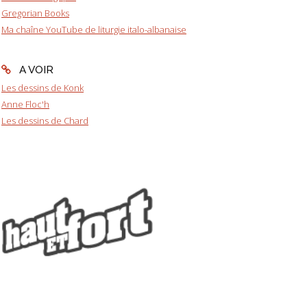
Gregorian Books
Ma chaîne YouTube de liturgie italo-albanaise
A VOIR
Les dessins de Konk
Anne Floc'h
Les dessins de Chard