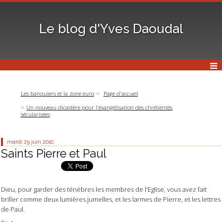
Le blog d'Yves Daoudal
Les banquiers et la zone euro
Page d'accueil
Un nouveau dicastère pour l'évangélisation des chrétientés
sécularisées
mardi 29
juin 2010
Saints Pierre et Paul
Dieu, pour garder des ténèbres les membres de l'Eglise, vous avez fait
briller comme deux lumières jumelles, et les larmes de Pierre, et les lettres
de Paul.