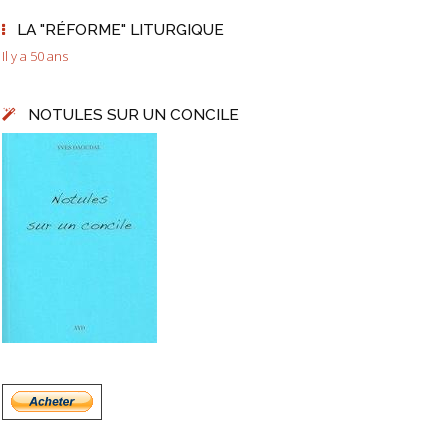
LA "RÉFORME" LITURGIQUE
Il y a 50 ans
NOTULES SUR UN CONCILE