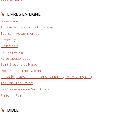
LIVRES EN LIGNE
Jésus-Marie
Abbaye Saint-Benoît de Port-Valais
Tout saint Augustin en latin
"Livres mystiques"
Bibliaclerus
patristique.org
Pères apostoliques
Saint Grégoire de Nysse
Documenta catholica omnia
Remacle (textes et traductions d'auteurs grecs et latins, etc.)
The Tertullian Project
Les Confessions de Saint Augustin
Ecrits des Pères
BIBLE