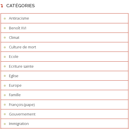
CATÉGORIES
Antiracisme
Benoît XVI
Climat
Culture de mort
Ecole
Ecriture sainte
Eglise
Europe
Famille
François (pape)
Gouvernement
Immigration