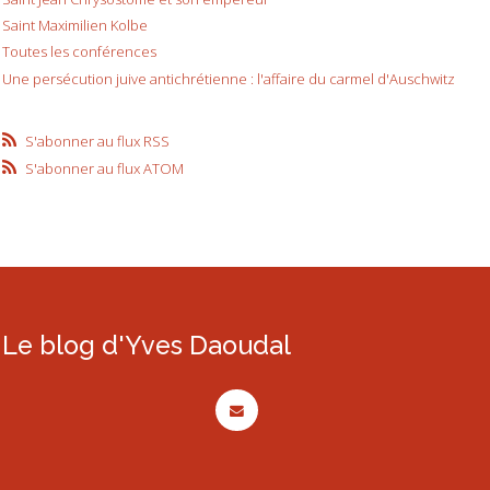
Saint Maximilien Kolbe
Toutes les conférences
Une persécution juive antichrétienne : l'affaire du carmel d'Auschwitz
S'abonner au flux RSS
S'abonner au flux ATOM
Le blog d'Yves Daoudal