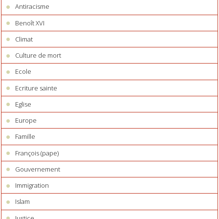
Antiracisme
Benoît XVI
Climat
Culture de mort
Ecole
Ecriture sainte
Eglise
Europe
Famille
François (pape)
Gouvernement
Immigration
Islam
Justice