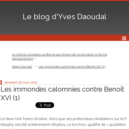
Le blog d'Yves Daoudal
Le chef du dicastère confère le sacrement de l’ordre selon la forme
extraordinaire
Page d'accueil
Les immondes calomnies contre Benoît XVI (2)
vendredi 26
mars 2010
Les immondes calomnies contre Benoît
XVI (1)
Le New York Times récidive. Alors que ses prétendues révélations sur le P.
Murphy ont été entièrement réfutées, ce torchon, qualifié de « quotidien