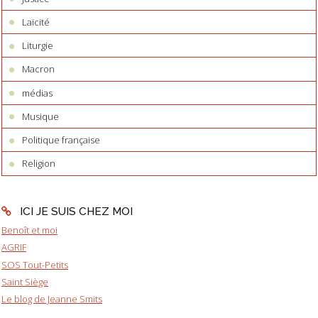
Laïcité
Liturgie
Macron
médias
Musique
Politique française
Religion
ICI JE SUIS CHEZ MOI
Benoît et moi
AGRIF
SOS Tout-Petits
Saint Siège
Le blog de Jeanne Smits