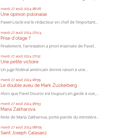
mardi 27
août 2024
18h26
Une opinion polonaise
Paweł Lisicki est le rédacteur en chef de l’important...
mardi 27
août 2024
17h24
Prise d'otage ?
Finalement, l'arrestation a priori insensée de Pavel...
mardi 27
août 2024
17h12
Une petite victoire
Un juge fédéral américain donne raison à une...
mardi 27
août 2024
16h55
Le double aveu de Mark Zuckerberg
Alors que Pavel Dourov est toujours en garde à vue,...
mardi 27
août 2024
16h53
Maria Zakharova
Note de Maria Zakharova, porte-parole du ministère...
mardi 27
août 2024
06h05
Saint Joseph Calasanz