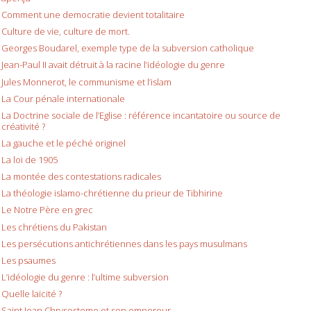
Comment une democratie devient totalitaire
Culture de vie, culture de mort.
Georges Boudarel, exemple type de la subversion catholique
Jean-Paul II avait détruit à la racine l’idéologie du genre
Jules Monnerot, le communisme et l’islam
La Cour pénale internationale
La Doctrine sociale de l’Eglise : référence incantatoire ou source de
créativité ?
La gauche et le péché originel
La loi de 1905
La montée des contestations radicales
La théologie islamo-chrétienne du prieur de Tibhirine
Le Notre Père en grec
Les chrétiens du Pakistan
Les persécutions antichrétiennes dans les pays musulmans
Les psaumes
L’idéologie du genre : l’ultime subversion
Quelle laïcité ?
Saint Jean Chrysostome et son empereur