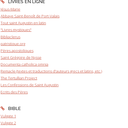
LIVRES EN LIGNE
Jésus-Marie
Abbaye Saint-Benoît de Port-Valais
Tout saint Augustin en latin
"Livres mystiques"
Bibliaclerus
patristique.org
Pères apostoliques
Saint Grégoire de Nysse
Documenta catholica omnia
Remacle (textes et traductions d'auteurs grecs et latins, etc.)
The Tertullian Project
Les Confessions de Saint Augustin
Ecrits des Pères
BIBLE
Vulgate 1
Vulgate 2