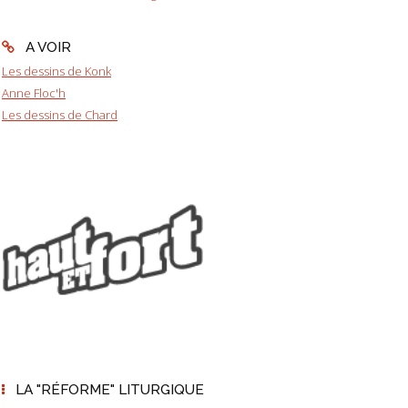
A VOIR
Les dessins de Konk
Anne Floc'h
Les dessins de Chard
LA "RÉFORME" LITURGIQUE