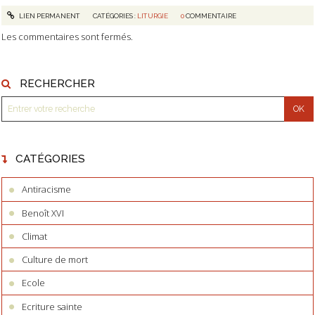
LIEN PERMANENT
CATÉGORIES :
LITURGIE
0
COMMENTAIRE
Les commentaires sont fermés.
RECHERCHER
CATÉGORIES
Antiracisme
Benoît XVI
Climat
Culture de mort
Ecole
Ecriture sainte