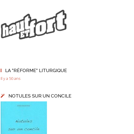
LA "RÉFORME" LITURGIQUE
Il y a 50 ans
NOTULES SUR UN CONCILE