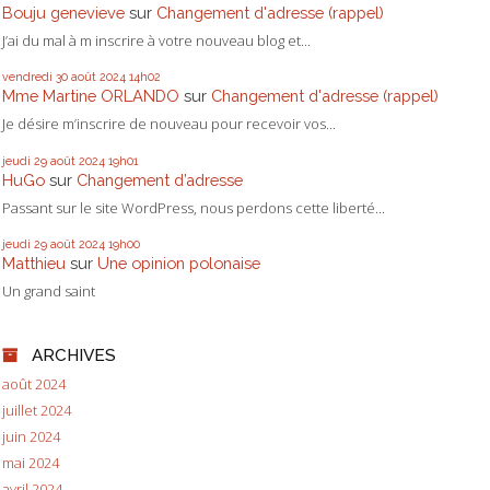
Bouju genevieve
sur
Changement d'adresse (rappel)
J’ai du mal à m inscrire à votre nouveau blog et...
vendredi 30
août 2024
14h02
Mme Martine ORLANDO
sur
Changement d'adresse (rappel)
Je désire m’inscrire de nouveau pour recevoir vos...
jeudi 29
août 2024
19h01
HuGo
sur
Changement d’adresse
Passant sur le site WordPress, nous perdons cette liberté...
jeudi 29
août 2024
19h00
Matthieu
sur
Une opinion polonaise
Un grand saint
ARCHIVES
août 2024
juillet 2024
juin 2024
mai 2024
avril 2024