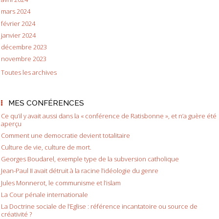
mars 2024
février 2024
janvier 2024
décembre 2023
novembre 2023
Toutes les archives
MES CONFÉRENCES
Ce qu’il y avait aussi dans la « conférence de Ratisbonne », et n’a guère été
aperçu
Comment une democratie devient totalitaire
Culture de vie, culture de mort.
Georges Boudarel, exemple type de la subversion catholique
Jean-Paul II avait détruit à la racine l’idéologie du genre
Jules Monnerot, le communisme et l’islam
La Cour pénale internationale
La Doctrine sociale de l’Eglise : référence incantatoire ou source de
créativité ?