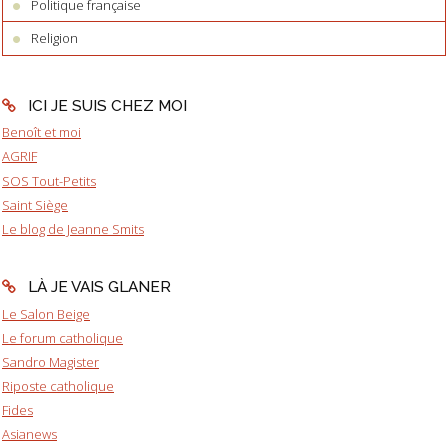
Politique française
Religion
ICI JE SUIS CHEZ MOI
Benoît et moi
AGRIF
SOS Tout-Petits
Saint Siège
Le blog de Jeanne Smits
LÀ JE VAIS GLANER
Le Salon Beige
Le forum catholique
Sandro Magister
Riposte catholique
Fides
Asianews