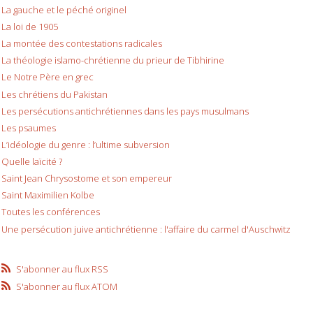
La gauche et le péché originel
La loi de 1905
La montée des contestations radicales
La théologie islamo-chrétienne du prieur de Tibhirine
Le Notre Père en grec
Les chrétiens du Pakistan
Les persécutions antichrétiennes dans les pays musulmans
Les psaumes
L’idéologie du genre : l’ultime subversion
Quelle laïcité ?
Saint Jean Chrysostome et son empereur
Saint Maximilien Kolbe
Toutes les conférences
Une persécution juive antichrétienne : l'affaire du carmel d'Auschwitz
S'abonner au flux RSS
S'abonner au flux ATOM