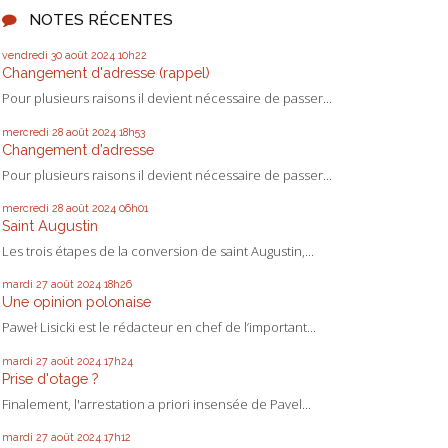
NOTES RÉCENTES
vendredi 30
août 2024
10h22
Changement d'adresse (rappel)
Pour plusieurs raisons il devient nécessaire de passer...
mercredi 28
août 2024
18h53
Changement d’adresse
Pour plusieurs raisons il devient nécessaire de passer...
mercredi 28
août 2024
06h01
Saint Augustin
Les trois étapes de la conversion de saint Augustin,...
mardi 27
août 2024
18h26
Une opinion polonaise
Paweł Lisicki est le rédacteur en chef de l’important...
mardi 27
août 2024
17h24
Prise d'otage ?
Finalement, l'arrestation a priori insensée de Pavel...
mardi 27
août 2024
17h12