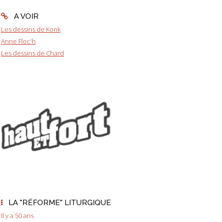
A VOIR
Les dessins de Konk
Anne Floc'h
Les dessins de Chard
LA "RÉFORME" LITURGIQUE
Il y a 50 ans