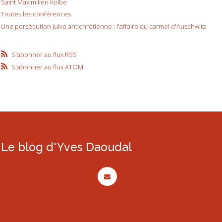
Saint Maximilien Kolbe
Toutes les conférences
Une persécution juive antichrétienne : l'affaire du carmel d'Auschwitz
S'abonner au flux RSS
S'abonner au flux ATOM
Le blog d'Yves Daoudal