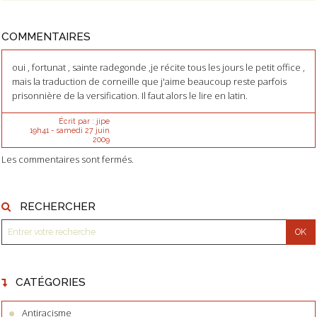
COMMENTAIRES
oui , fortunat , sainte radegonde ,je récite tous les jours le petit office ,
mais la traduction de corneille que j'aime beaucoup reste parfois
prisonnière de la versification. Il faut alors le lire en latin.
Écrit par :
jipe
19h41
-
samedi 27
juin
2009
Les commentaires sont fermés.
RECHERCHER
CATÉGORIES
Antiracisme