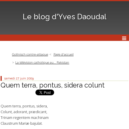
Le blog d'Yves Daoudal
Gollnisch contre-attaque
Page d'accueil
La télévision catholique au… Pakistan
samedi 27
juin 2009
Quem terra, pontus, sidera colunt
Quem terra, pontus, sidera,
Colunt, adorant, prædicant,
Trinam regentem machinam
Claustrum Mariæ bajulat.