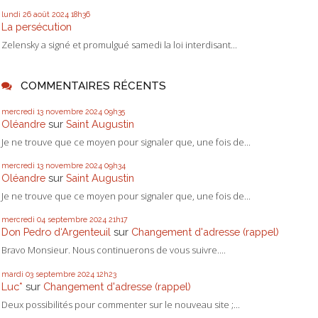
lundi 26
août 2024
18h36
La persécution
Zelensky a signé et promulgué samedi la loi interdisant...
COMMENTAIRES RÉCENTS
mercredi 13
novembre 2024
09h35
Oléandre
sur
Saint Augustin
Je ne trouve que ce moyen pour signaler que, une fois de...
mercredi 13
novembre 2024
09h34
Oléandre
sur
Saint Augustin
Je ne trouve que ce moyen pour signaler que, une fois de...
mercredi 04
septembre 2024
21h17
Don Pedro d‘Argenteuil
sur
Changement d'adresse (rappel)
Bravo Monsieur. Nous continuerons de vous suivre....
mardi 03
septembre 2024
12h23
Luc*
sur
Changement d'adresse (rappel)
Deux possibilités pour commenter sur le nouveau site ;...