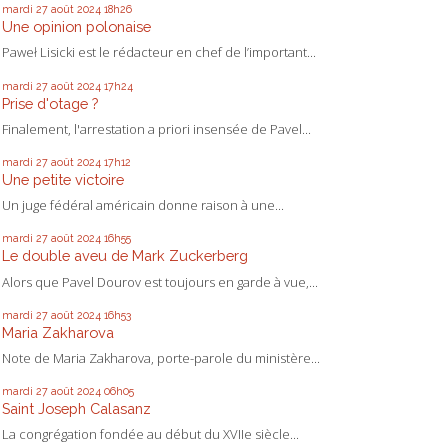
mardi 27
août 2024
18h26
Une opinion polonaise
Paweł Lisicki est le rédacteur en chef de l’important...
mardi 27
août 2024
17h24
Prise d'otage ?
Finalement, l'arrestation a priori insensée de Pavel...
mardi 27
août 2024
17h12
Une petite victoire
Un juge fédéral américain donne raison à une...
mardi 27
août 2024
16h55
Le double aveu de Mark Zuckerberg
Alors que Pavel Dourov est toujours en garde à vue,...
mardi 27
août 2024
16h53
Maria Zakharova
Note de Maria Zakharova, porte-parole du ministère...
mardi 27
août 2024
06h05
Saint Joseph Calasanz
La congrégation fondée au début du XVIIe siècle...