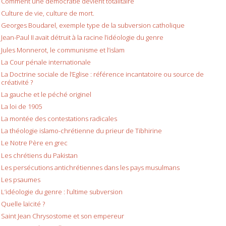
Comment une democratie devient totalitaire
Culture de vie, culture de mort.
Georges Boudarel, exemple type de la subversion catholique
Jean-Paul II avait détruit à la racine l’idéologie du genre
Jules Monnerot, le communisme et l’islam
La Cour pénale internationale
La Doctrine sociale de l’Eglise : référence incantatoire ou source de
créativité ?
La gauche et le péché originel
La loi de 1905
La montée des contestations radicales
La théologie islamo-chrétienne du prieur de Tibhirine
Le Notre Père en grec
Les chrétiens du Pakistan
Les persécutions antichrétiennes dans les pays musulmans
Les psaumes
L’idéologie du genre : l’ultime subversion
Quelle laïcité ?
Saint Jean Chrysostome et son empereur