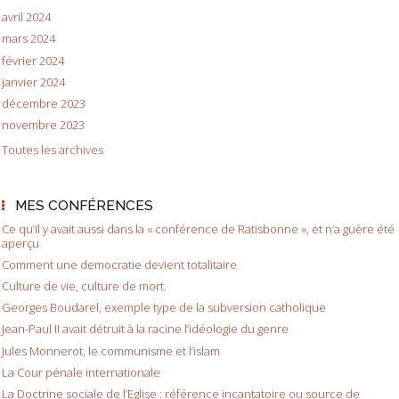
avril 2024
mars 2024
février 2024
janvier 2024
décembre 2023
novembre 2023
Toutes les archives
MES CONFÉRENCES
Ce qu’il y avait aussi dans la « conférence de Ratisbonne », et n’a guère été
aperçu
Comment une democratie devient totalitaire
Culture de vie, culture de mort.
Georges Boudarel, exemple type de la subversion catholique
Jean-Paul II avait détruit à la racine l’idéologie du genre
Jules Monnerot, le communisme et l’islam
La Cour pénale internationale
La Doctrine sociale de l’Eglise : référence incantatoire ou source de