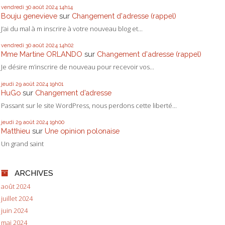
vendredi 30
août 2024
14h14
Bouju genevieve
sur
Changement d'adresse (rappel)
J’ai du mal à m inscrire à votre nouveau blog et...
vendredi 30
août 2024
14h02
Mme Martine ORLANDO
sur
Changement d'adresse (rappel)
Je désire m’inscrire de nouveau pour recevoir vos...
jeudi 29
août 2024
19h01
HuGo
sur
Changement d’adresse
Passant sur le site WordPress, nous perdons cette liberté...
jeudi 29
août 2024
19h00
Matthieu
sur
Une opinion polonaise
Un grand saint
ARCHIVES
août 2024
juillet 2024
juin 2024
mai 2024