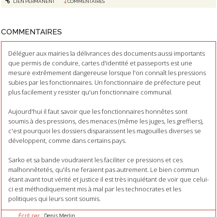
LIEN PERMANENT
4
COMMENTAIRES
COMMENTAIRES
Déléguer aux mairies la délivrances des documents aussi importants
que permis de conduire, cartes d'identité et passeports est une
mesure extrêmement dangereuse lorsque l'on connaît les pressions
subies par les fonctionnaires. Un fonctionnaire de préfecture peut
plus facilement y resister qu'un fonctionnaire communal.
Aujourd'hui il faut savoir que les fonctionnaires honnêtes sont
soumis à des pressions, des menaces (même les juges, les greffiers),
c'est pourquoi les dossiers disparaissent les magouilles diverses se
développent, comme dans certains pays.
Sarko et sa bande voudraient les faciliter ce pressions et ces
malhonnêtetés, qu'ils ne feraient pas autrement. Le bien commun
étant avant tout vérité et justice il est très inquiétant de voir que celui-
ci est méthodiquement mis à mal par les technocrates et les
politiques qui leurs sont soumis.
Écrit par :
Denis Merlin