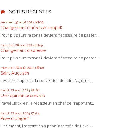
NOTES RÉCENTES
vendredi 30
août 2024
10h22
Changement d'adresse (rappel)
Pour plusieurs raisons il devient nécessaire de passer...
mercredi 28
août 2024
18h53
Changement d’adresse
Pour plusieurs raisons il devient nécessaire de passer...
mercredi 28
août 2024
06h01
Saint Augustin
Les trois étapes de la conversion de saint Augustin,...
mardi 27
août 2024
18h26
Une opinion polonaise
Paweł Lisicki est le rédacteur en chef de l’important...
mardi 27
août 2024
17h24
Prise d'otage ?
Finalement, l'arrestation a priori insensée de Pavel...