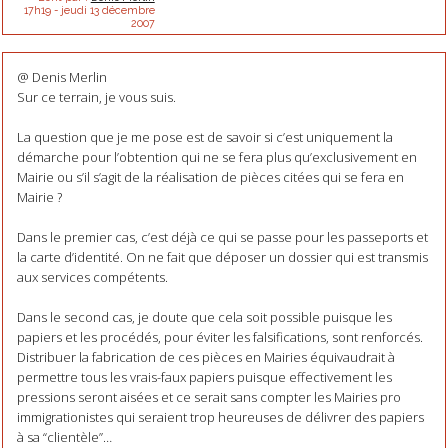
17h19
-
jeudi 13
décembre
2007
@ Denis Merlin
Sur ce terrain, je vous suis.
La question que je me pose est de savoir si c’est uniquement la
démarche pour l’obtention qui ne se fera plus qu’exclusivement en
Mairie ou s’il s’agit de la réalisation de pièces citées qui se fera en
Mairie ?
Dans le premier cas, c’est déjà ce qui se passe pour les passeports et
la carte d’identité. On ne fait que déposer un dossier qui est transmis
aux services compétents.
Dans le second cas, je doute que cela soit possible puisque les
papiers et les procédés, pour éviter les falsifications, sont renforcés.
Distribuer la fabrication de ces pièces en Mairies équivaudrait à
permettre tous les vrais-faux papiers puisque effectivement les
pressions seront aisées et ce serait sans compter les Mairies pro
immigrationistes qui seraient trop heureuses de délivrer des papiers
à sa “clientèle”…