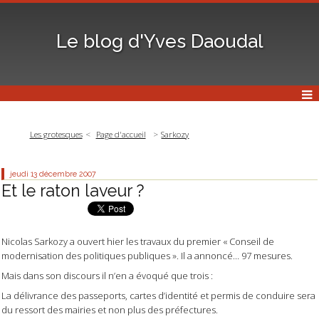
Le blog d'Yves Daoudal
Les grotesques
Page d'accueil
Sarkozy
jeudi 13
décembre 2007
Et le raton laveur ?
Nicolas Sarkozy a ouvert hier les travaux du premier « Conseil de
modernisation des politiques publiques ». Il a annoncé... 97 mesures.
Mais dans son discours il n’en a évoqué que trois :
La délivrance des passeports, cartes d’identité et permis de conduire sera
du ressort des mairies et non plus des préfectures.