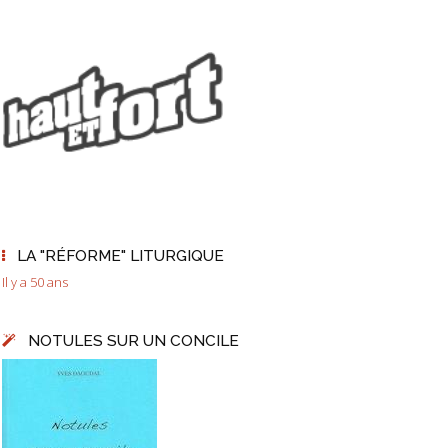
LA "RÉFORME" LITURGIQUE
Il y a 50 ans
NOTULES SUR UN CONCILE