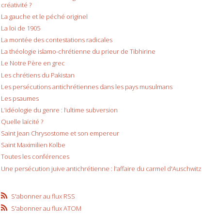
créativité ?
La gauche et le péché originel
La loi de 1905
La montée des contestations radicales
La théologie islamo-chrétienne du prieur de Tibhirine
Le Notre Père en grec
Les chrétiens du Pakistan
Les persécutions antichrétiennes dans les pays musulmans
Les psaumes
L’idéologie du genre : l’ultime subversion
Quelle laïcité ?
Saint Jean Chrysostome et son empereur
Saint Maximilien Kolbe
Toutes les conférences
Une persécution juive antichrétienne : l'affaire du carmel d'Auschwitz
S'abonner au flux RSS
S'abonner au flux ATOM