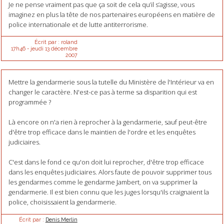
Je ne pense vraiment pas que ça soit de cela qu’il s’agisse, vous
imaginez en plus la tête de nos partenaires européens en matière de
police internationale et de lutte antiterrorisme.
Écrit par :
roland
17h46
-
jeudi 13
décembre
2007
Mettre la gendarmerie sous la tutelle du Ministère de l'Intérieur va en
changer le caractère. N'est-ce pas à terme sa disparition qui est
programmée ?
Là encore on n'a rien à reprocher à la gendarmerie, sauf peut-être
d'être trop efficace dans le maintien de l'ordre et les enquêtes
judiciaires.
C'est dans le fond ce qu'on doit lui reprocher, d'être trop efficace
dans les enquêtes judiciaires. Alors faute de pouvoir supprimer tous
les gendarmes comme le gendarme Jambert, on va supprimer la
gendarmerie. Il est bien connu que les juges lorsqu'ils craignaient la
police, choisissaient la gendarmerie.
Écrit par :
Denis Merlin