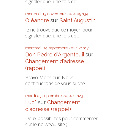
signaler que, une fois de...
mercredi 13
novembre 2024
09h34
Oléandre
sur
Saint Augustin
Je ne trouve que ce moyen pour
signaler que, une fois de...
mercredi 04
septembre 2024
21h17
Don Pedro d‘Argenteuil
sur
Changement d'adresse
(rappel)
Bravo Monsieur. Nous
continuerons de vous suivre....
mardi 03
septembre 2024
12h23
Luc*
sur
Changement
d'adresse (rappel)
Deux possibilités pour commenter
sur le nouveau site ;...