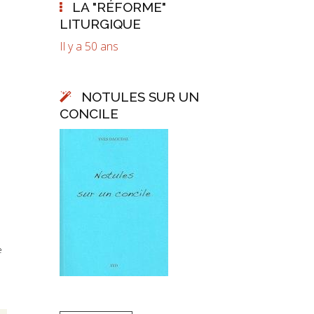
LA "RÉFORME"
LITURGIQUE
Il y a 50 ans
NOTULES SUR UN
CONCILE
e