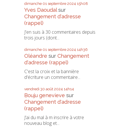
dimanche 01
septembre 2024
15h08
Yves Daoudal
sur
Changement d'adresse
(rappel)
J'en suis à 30 commentaires depuis
trois jours (dont...
dimanche 01
septembre 2024
14h36
Oléandre
sur
Changement
d'adresse (rappel)
C'est la croix et la bannière
d'écriture un commentaire...
vendredi 30
août 2024
14h14
Bouju genevieve
sur
Changement d'adresse
(rappel)
J’ai du mal à m inscrire à votre
nouveau blog et...