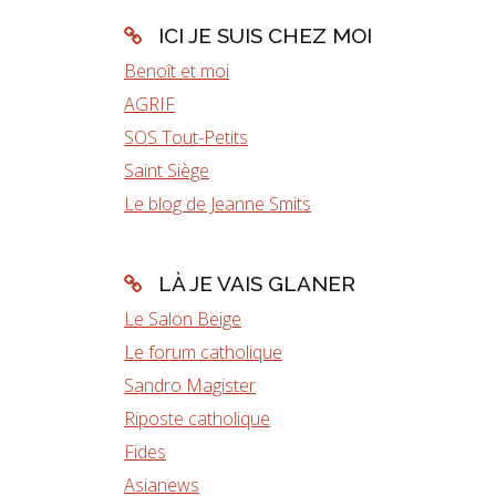
ICI JE SUIS CHEZ MOI
Benoît et moi
AGRIF
SOS Tout-Petits
Saint Siège
Le blog de Jeanne Smits
LÀ JE VAIS GLANER
Le Salon Beige
Le forum catholique
Sandro Magister
Riposte catholique
Fides
Asianews