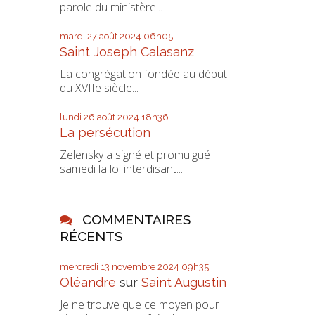
parole du ministère...
mardi 27
août 2024
06h05
Saint Joseph Calasanz
La congrégation fondée au début
du XVIIe siècle...
lundi 26
août 2024
18h36
La persécution
Zelensky a signé et promulgué
samedi la loi interdisant...
COMMENTAIRES
RÉCENTS
mercredi 13
novembre 2024
09h35
Oléandre
sur
Saint Augustin
Je ne trouve que ce moyen pour