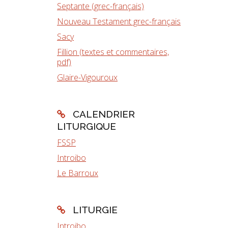
Septante (grec-français)
Nouveau Testament grec-français
Sacy
Fillion (textes et commentaires,
pdf)
Glaire-Vigouroux
CALENDRIER
LITURGIQUE
FSSP
Introibo
Le Barroux
LITURGIE
Introibo