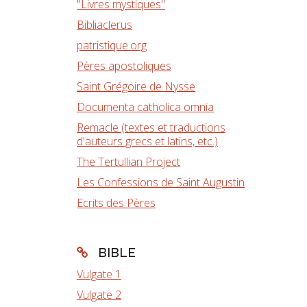
"Livres mystiques"
Bibliaclerus
patristique.org
Pères apostoliques
Saint Grégoire de Nysse
Documenta catholica omnia
Remacle (textes et traductions
d'auteurs grecs et latins, etc.)
The Tertullian Project
Les Confessions de Saint Augustin
Ecrits des Pères
BIBLE
Vulgate 1
Vulgate 2