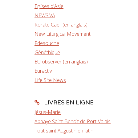
Eglises d'Asie
NEWS.VA
Rorate Caeli (en anglais)
New Liturgical Movement
Fdesouche
Gènéthique
EU observer (en anglais)
Euractiv
Life Site News
LIVRES EN LIGNE
Jésus-Marie
Abbaye Saint-Benoît de Port-Valais
Tout saint Augustin en latin