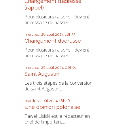
Changement d'adresse
(rappel)
Pour plusieurs raisons il devient
nécessaire de passer...
mercredi 28
août 2024
18h53
Changement d’adresse
Pour plusieurs raisons il devient
nécessaire de passer...
mercredi 28
août 2024
06h01
Saint Augustin
Les trois étapes de la conversion
de saint Augustin,...
mardi 27
août 2024
18h26
Une opinion polonaise
Paweł Lisicki est le rédacteur en
chef de l’important...