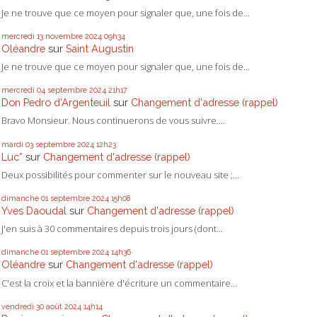
Je ne trouve que ce moyen pour signaler que, une fois de...
mercredi 13
novembre 2024
09h34
Oléandre
sur
Saint Augustin
Je ne trouve que ce moyen pour signaler que, une fois de...
mercredi 04
septembre 2024
21h17
Don Pedro d‘Argenteuil
sur
Changement d'adresse (rappel)
Bravo Monsieur. Nous continuerons de vous suivre....
mardi 03
septembre 2024
12h23
Luc*
sur
Changement d'adresse (rappel)
Deux possibilités pour commenter sur le nouveau site ;...
dimanche 01
septembre 2024
15h08
Yves Daoudal
sur
Changement d'adresse (rappel)
J'en suis à 30 commentaires depuis trois jours (dont...
dimanche 01
septembre 2024
14h36
Oléandre
sur
Changement d'adresse (rappel)
C'est la croix et la bannière d'écriture un commentaire...
vendredi 30
août 2024
14h14