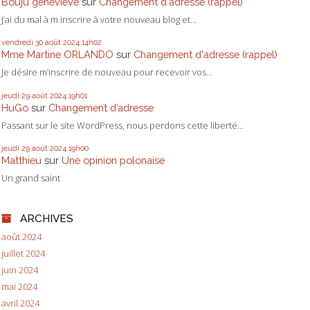
Bouju genevieve
sur
Changement d'adresse (rappel)
J’ai du mal à m inscrire à votre nouveau blog et...
vendredi 30
août 2024
14h02
Mme Martine ORLANDO
sur
Changement d'adresse (rappel)
Je désire m’inscrire de nouveau pour recevoir vos...
jeudi 29
août 2024
19h01
HuGo
sur
Changement d’adresse
Passant sur le site WordPress, nous perdons cette liberté...
jeudi 29
août 2024
19h00
Matthieu
sur
Une opinion polonaise
Un grand saint
ARCHIVES
août 2024
juillet 2024
juin 2024
mai 2024
avril 2024