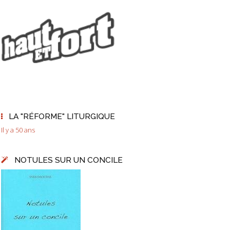
LA "RÉFORME" LITURGIQUE
Il y a 50 ans
NOTULES SUR UN CONCILE