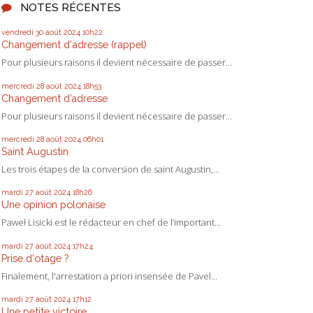
NOTES RÉCENTES
vendredi 30
août 2024
10h22
Changement d'adresse (rappel)
Pour plusieurs raisons il devient nécessaire de passer...
mercredi 28
août 2024
18h53
Changement d’adresse
Pour plusieurs raisons il devient nécessaire de passer...
mercredi 28
août 2024
06h01
Saint Augustin
Les trois étapes de la conversion de saint Augustin,...
mardi 27
août 2024
18h26
Une opinion polonaise
Paweł Lisicki est le rédacteur en chef de l’important...
mardi 27
août 2024
17h24
Prise d'otage ?
Finalement, l'arrestation a priori insensée de Pavel...
mardi 27
août 2024
17h12
Une petite victoire