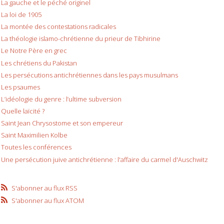
La gauche et le péché originel
La loi de 1905
La montée des contestations radicales
La théologie islamo-chrétienne du prieur de Tibhirine
Le Notre Père en grec
Les chrétiens du Pakistan
Les persécutions antichrétiennes dans les pays musulmans
Les psaumes
L’idéologie du genre : l’ultime subversion
Quelle laïcité ?
Saint Jean Chrysostome et son empereur
Saint Maximilien Kolbe
Toutes les conférences
Une persécution juive antichrétienne : l'affaire du carmel d'Auschwitz
S'abonner au flux RSS
S'abonner au flux ATOM