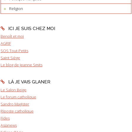
Religion
ICI JE SUIS CHEZ MOI
Benoît et moi
AGRIF
SOS Tout-Petits
Saint Siège
Le blog de Jeanne Smits
LÀ JE VAIS GLANER
Le Salon Beige
Le forum catholique
Sandro Magister
Riposte catholique
Fides
Asianews