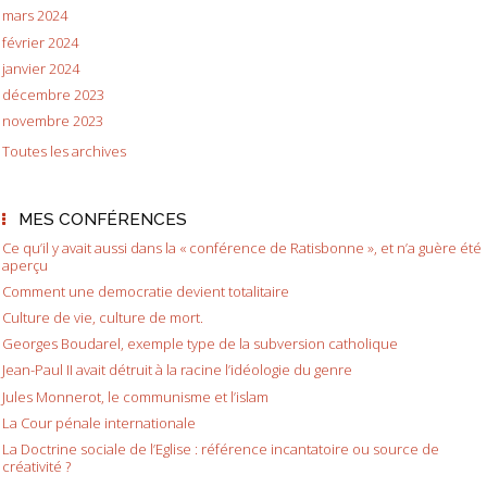
mars 2024
février 2024
janvier 2024
décembre 2023
novembre 2023
Toutes les archives
MES CONFÉRENCES
Ce qu’il y avait aussi dans la « conférence de Ratisbonne », et n’a guère été
aperçu
Comment une democratie devient totalitaire
Culture de vie, culture de mort.
Georges Boudarel, exemple type de la subversion catholique
Jean-Paul II avait détruit à la racine l’idéologie du genre
Jules Monnerot, le communisme et l’islam
La Cour pénale internationale
La Doctrine sociale de l’Eglise : référence incantatoire ou source de
créativité ?