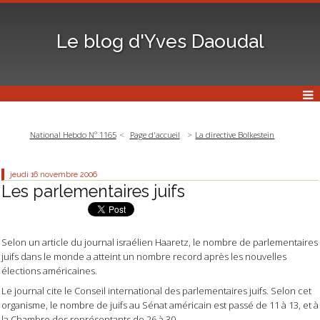
Le blog d'Yves Daoudal
National Hebdo N° 1165
Page d'accueil
La directive Bolkestein
jeudi 16
novembre 2006
Les parlementaires juifs
Selon un article du journal israélien
Haaretz
, le nombre de parlementaires
juifs dans le monde a atteint un nombre record après les nouvelles
élections américaines.
Le journal cite le Conseil international des parlementaires juifs. Selon cet
organisme, le nombre de juifs au Sénat américain est passé de 11 à 13, et à
la Chambre des représentants de 26 à 30.