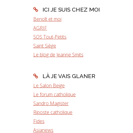
ICI JE SUIS CHEZ MOI
Benoît et moi
AGRIF
SOS Tout-Petits
Saint Siège
Le blog de Jeanne Smits
LÀ JE VAIS GLANER
Le Salon Beige
Le forum catholique
Sandro Magister
Riposte catholique
Fides
Asianews