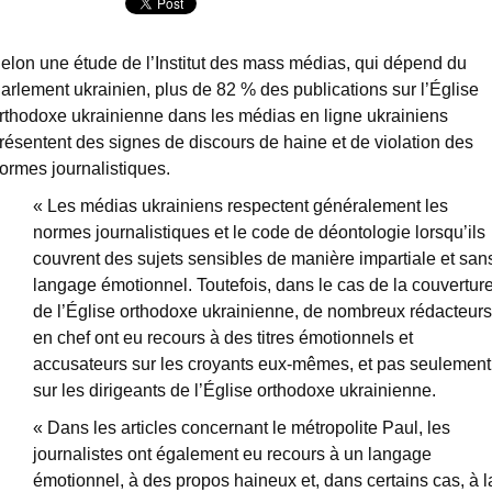
elon une étude de l’Institut des mass médias, qui dépend du
arlement ukrainien, plus de 82 % des publications sur l’Église
rthodoxe ukrainienne dans les médias en ligne ukrainiens
résentent des signes de discours de haine et de violation des
ormes journalistiques.
« Les médias ukrainiens respectent généralement les
normes journalistiques et le code de déontologie lorsqu’ils
couvrent des sujets sensibles de manière impartiale et san
langage émotionnel. Toutefois, dans le cas de la couvertur
de l’Église orthodoxe ukrainienne, de nombreux rédacteurs
en chef ont eu recours à des titres émotionnels et
accusateurs sur les croyants eux-mêmes, et pas seulement
sur les dirigeants de l’Église orthodoxe ukrainienne.
« Dans les articles concernant le métropolite Paul, les
journalistes ont également eu recours à un langage
émotionnel, à des propos haineux et, dans certains cas, à l