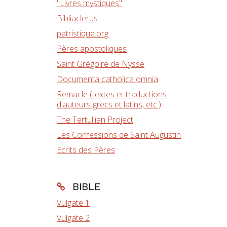
"Livres mystiques"
Bibliaclerus
patristique.org
Pères apostoliques
Saint Grégoire de Nysse
Documenta catholica omnia
Remacle (textes et traductions
d'auteurs grecs et latins, etc.)
The Tertullian Project
Les Confessions de Saint Augustin
Ecrits des Pères
BIBLE
Vulgate 1
Vulgate 2