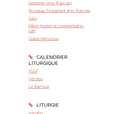
Septante (grec-français)
Nouveau Testament grec-français
Sacy
Fillion (textes et commentaires,
pdf)
Glaire-Vigouroux
CALENDRIER
LITURGIQUE
FSSP
Introibo
Le Barroux
LITURGIE
Introibo