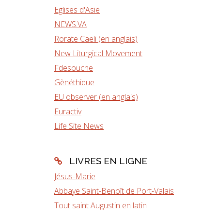
Eglises d'Asie
NEWS.VA
Rorate Caeli (en anglais)
New Liturgical Movement
Fdesouche
Gènéthique
EU observer (en anglais)
Euractiv
Life Site News
LIVRES EN LIGNE
Jésus-Marie
Abbaye Saint-Benoît de Port-Valais
Tout saint Augustin en latin