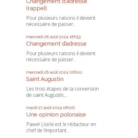
Changement d'adresse
(rappel)
Pour plusieurs raisons il devient
nécessaire de passer...
mercredi 28
août 2024
18h53
Changement d’adresse
Pour plusieurs raisons il devient
nécessaire de passer...
mercredi 28
août 2024
06h01
Saint Augustin
Les trois étapes de la conversion
de saint Augustin,...
mardi 27
août 2024
18h26
Une opinion polonaise
Paweł Lisicki est le rédacteur en
chef de l’important...