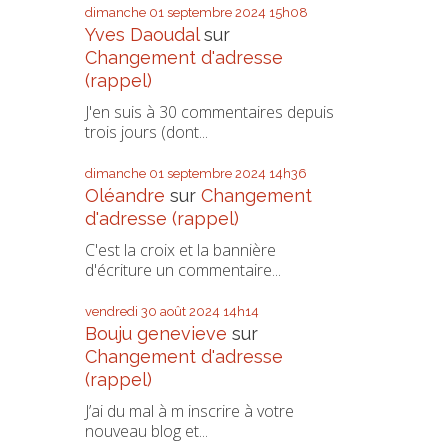
dimanche 01
septembre 2024
15h08
Yves Daoudal
sur
Changement d'adresse
(rappel)
J'en suis à 30 commentaires depuis
trois jours (dont...
dimanche 01
septembre 2024
14h36
Oléandre
sur
Changement
d'adresse (rappel)
C'est la croix et la bannière
d'écriture un commentaire...
vendredi 30
août 2024
14h14
Bouju genevieve
sur
Changement d'adresse
(rappel)
J’ai du mal à m inscrire à votre
nouveau blog et...