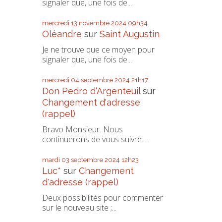
signaler que, une fois de...
mercredi 13
novembre 2024
09h34
Oléandre
sur
Saint Augustin
Je ne trouve que ce moyen pour
signaler que, une fois de...
mercredi 04
septembre 2024
21h17
Don Pedro d‘Argenteuil
sur
Changement d'adresse
(rappel)
Bravo Monsieur. Nous
continuerons de vous suivre....
mardi 03
septembre 2024
12h23
Luc*
sur
Changement
d'adresse (rappel)
Deux possibilités pour commenter
sur le nouveau site ;...