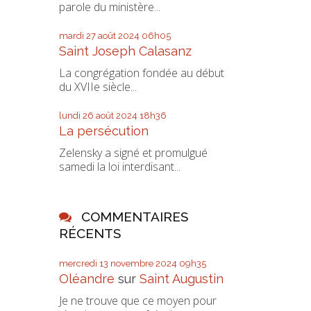
parole du ministère...
mardi 27
août 2024
06h05
Saint Joseph Calasanz
La congrégation fondée au début
du XVIIe siècle...
lundi 26
août 2024
18h36
La persécution
Zelensky a signé et promulgué
samedi la loi interdisant...
COMMENTAIRES
RÉCENTS
mercredi 13
novembre 2024
09h35
Oléandre
sur
Saint Augustin
Je ne trouve que ce moyen pour