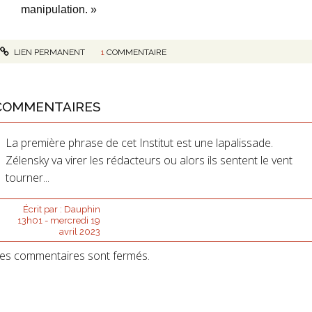
manipulation. »
LIEN PERMANENT
1
COMMENTAIRE
COMMENTAIRES
La première phrase de cet Institut est une lapalissade.
Zélensky va virer les rédacteurs ou alors ils sentent le vent
tourner...
Écrit par :
Dauphin
13h01
-
mercredi 19
avril 2023
es commentaires sont fermés.