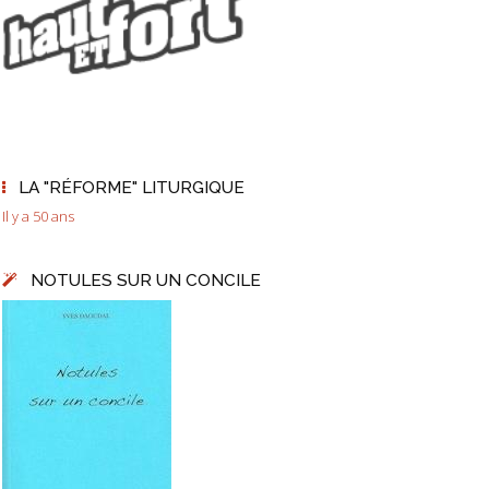
LA "RÉFORME" LITURGIQUE
Il y a 50 ans
NOTULES SUR UN CONCILE