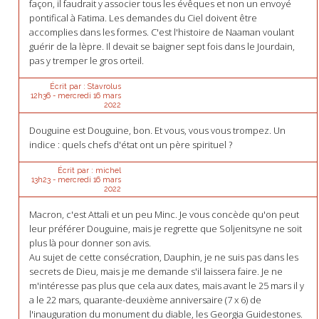
façon, il faudrait y associer tous les évêques et non un envoyé
pontifical à Fatima. Les demandes du Ciel doivent être
accomplies dans les formes. C'est l'histoire de Naaman voulant
guérir de la lèpre. Il devait se baigner sept fois dans le Jourdain,
pas y tremper le gros orteil.
Écrit par :
Stavrolus
12h36
-
mercredi 16
mars
2022
Douguine est Douguine, bon. Et vous, vous vous trompez. Un
indice : quels chefs d'état ont un père spirituel ?
Écrit par :
michel
13h23
-
mercredi 16
mars
2022
Macron, c'est Attali et un peu Minc. Je vous concède qu'on peut
leur préférer Douguine, mais je regrette que Soljenitsyne ne soit
plus là pour donner son avis.
Au sujet de cette consécration, Dauphin, je ne suis pas dans les
secrets de Dieu, mais je me demande s'il laissera faire. Je ne
m'intéresse pas plus que cela aux dates, mais avant le 25 mars il y
a le 22 mars, quarante-deuxième anniversaire (7 x 6) de
l'inauguration du monument du diable, les Georgia Guidestones.