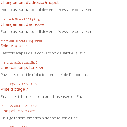
Changement d'adresse (rappel)
Pour plusieurs raisons il devient nécessaire de passer...
mercredi 28
août 2024
18h53
Changement d’adresse
Pour plusieurs raisons il devient nécessaire de passer...
mercredi 28
août 2024
06h01
Saint Augustin
Les trois étapes de la conversion de saint Augustin,...
mardi 27
août 2024
18h26
Une opinion polonaise
Paweł Lisicki est le rédacteur en chef de l’important...
mardi 27
août 2024
17h24
Prise d'otage ?
Finalement, l'arrestation a priori insensée de Pavel...
mardi 27
août 2024
17h12
Une petite victoire
Un juge fédéral américain donne raison à une...