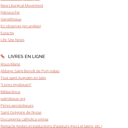
New Liturgical Movement
Fdesouche
Gènéthique
EU observer (en anglais)
Euractiv
Life Site News
LIVRES EN LIGNE
Jésus-Marie
Abbaye Saint-Benoît de Port-Valais
Tout saint Augustin en latin
"Livres mystiques"
Bibliaclerus
patristique.org
Pères apostoliques
Saint Grégoire de Nysse
Documenta catholica omnia
Remacle (textes et traductions d'auteurs grecs et latins, etc.)