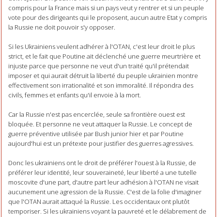
compris pour la France mais si un pays veut y rentrer et si un peuple
vote pour des dirigeants qui le proposent, aucun autre Etat y compris
la Russie ne doit pouvoir s'y opposer.
Si les Ukrainiens veulent adhérer à l'OTAN, c'est leur droit le plus
strict, et le fait que Poutine ait déclenché une guerre meurtrière et
injuste parce que personne ne veut d'un traité qu'il prétendait
imposer et qui aurait détruit la liberté du peuple ukrainien montre
effectivement son irrationalité et son immoralité. Il répondra des
civils, femmes et enfants qu'il envoie à la mort.
Car la Russie n'est pas encerclée, seule sa frontière ouest est
bloquée. Et personne ne veut attaquer la Russie. Le concept de
guerre préventive utilisée par Bush junior hier et par Poutine
aujourd'hui est un prétexte pour justifier des guerres agressives.
Donc les ukrainiens ont le droit de préférer l'ouest à la Russie, de
préférer leur identité, leur souveraineté, leur liberté a une tutelle
moscovite d'une part, d'autre part leur adhésion à l'OTAN ne visait
aucunement une agression de la Russie. C'est de la folie d'imaginer
que l'OTAN aurait attaqué la Russie. Les occidentaux ont plutôt
temporiser. Si les ukrainiens voyant la pauvreté et le délabrement de