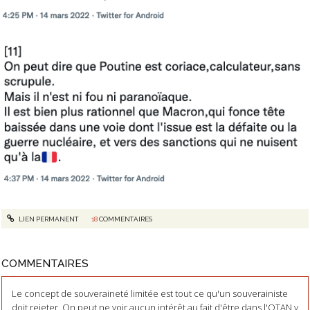
LIEN PERMANENT
18
COMMENTAIRES
COMMENTAIRES
Le concept de souveraineté limitée est tout ce qu'un souverainiste
doit rejeter. On peut ne voir aucun intérêt au fait d'être dans l'OTAN y