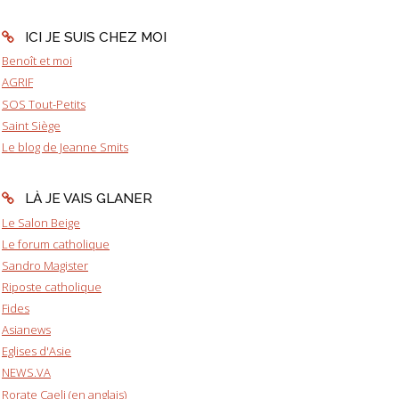
ICI JE SUIS CHEZ MOI
Benoît et moi
AGRIF
SOS Tout-Petits
Saint Siège
Le blog de Jeanne Smits
LÀ JE VAIS GLANER
Le Salon Beige
Le forum catholique
Sandro Magister
Riposte catholique
Fides
Asianews
Eglises d'Asie
NEWS.VA
Rorate Caeli (en anglais)