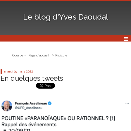
Le blog d'Yves Daoudal
Courbe
Page d'accueil
Ridicule
mardi 15
mars 2022
En quelques tweets