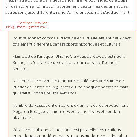
diffusé aux enfants, ni pour l'avortement. Les crimes des uns et des
autres sont juste différents, ils ne s'annulent pas mais s'additionnent.
Écrit par :
MayDen
18h45
-
mardi 15
mars 2022
Vous raisonnez comme si l'Ukraine et la Russie étaient deux pays
totalement différents, sans rapports historiques et culturels.
Mais c'est de l'antique "Ukraine", la Rous de Kiev, qu'est née la
Russie, et c'est la Russie soviétique qui a dessiné l'actuelle
Ukraine.
J'ai montré la couverture d'un livre intitulé "Kiev ville sainte de
Russie" de l'entre-deux guerres qui ne choquait personne mais
qui était au contraire une évidence.
Nombre de Russes ont un parent ukrainien, et réciproquement.
Gogol ou Boulgakov étaient des écrivains russes et pourtant
ukrainiens...
Voilà ce qui fait que la question n'est pas celle des relations
entre deux Etats indépendants au sens moderne occidental. Et