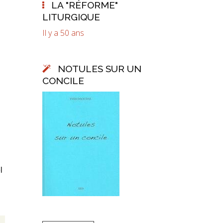
LA "RÉFORME"
LITURGIQUE
Il y a 50 ans
NOTULES SUR UN
CONCILE
l