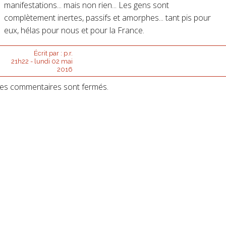
manifestations... mais non rien... Les gens sont
complètement inertes, passifs et amorphes... tant pis pour
eux, hélas pour nous et pour la France.
Écrit par :
p.r.
21h22
-
lundi 02
mai
2016
es commentaires sont fermés.