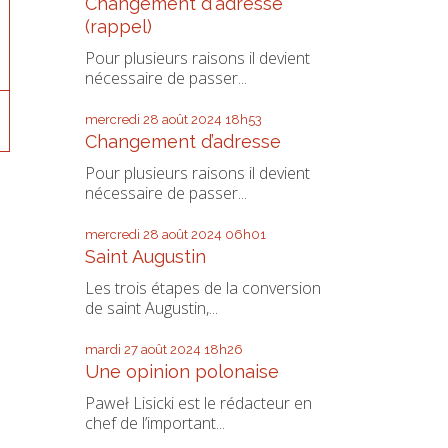
Changement d'adresse
(rappel)
Pour plusieurs raisons il devient
nécessaire de passer...
mercredi 28
août 2024
18h53
Changement d’adresse
Pour plusieurs raisons il devient
nécessaire de passer...
mercredi 28
août 2024
06h01
Saint Augustin
Les trois étapes de la conversion
de saint Augustin,...
mardi 27
août 2024
18h26
Une opinion polonaise
Paweł Lisicki est le rédacteur en
chef de l’important...