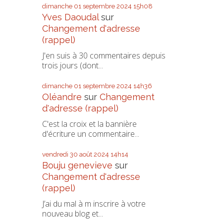
dimanche 01
septembre 2024
15h08
Yves Daoudal
sur
Changement d'adresse
(rappel)
J'en suis à 30 commentaires depuis
trois jours (dont...
dimanche 01
septembre 2024
14h36
Oléandre
sur
Changement
d'adresse (rappel)
C'est la croix et la bannière
d'écriture un commentaire...
vendredi 30
août 2024
14h14
Bouju genevieve
sur
Changement d'adresse
(rappel)
J’ai du mal à m inscrire à votre
nouveau blog et...