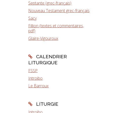
Septante (grec-français)
Nouveau Testament grec-français
Sacy
Fillion (textes et commentaires,
pdf)
Glaire-Vigouroux
CALENDRIER
LITURGIQUE
FSSP
Introibo
Le Barroux
LITURGIE
Introibo