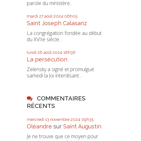
parole du ministère...
mardi 27
août 2024
06h05
Saint Joseph Calasanz
La congrégation fondée au début
du XVIIe siècle...
lundi 26
août 2024
18h36
La persécution
Zelensky a signé et promulgué
samedi la loi interdisant...
COMMENTAIRES
RÉCENTS
mercredi 13
novembre 2024
09h35
Oléandre
sur
Saint Augustin
Je ne trouve que ce moyen pour