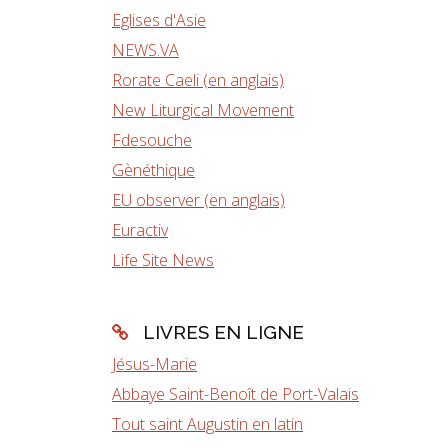
Eglises d'Asie
NEWS.VA
Rorate Caeli (en anglais)
New Liturgical Movement
Fdesouche
Gènéthique
EU observer (en anglais)
Euractiv
Life Site News
LIVRES EN LIGNE
Jésus-Marie
Abbaye Saint-Benoît de Port-Valais
Tout saint Augustin en latin