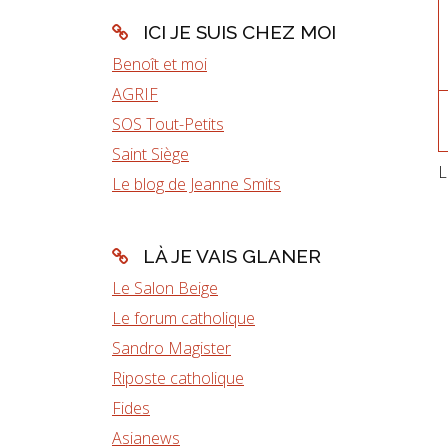
ICI JE SUIS CHEZ MOI
Benoît et moi
AGRIF
SOS Tout-Petits
Saint Siège
L
Le blog de Jeanne Smits
LÀ JE VAIS GLANER
Le Salon Beige
Le forum catholique
Sandro Magister
Riposte catholique
Fides
Asianews