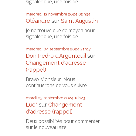
signaler que, une fois de...
mercredi 13
novembre 2024
09h34
Oléandre
sur
Saint Augustin
Je ne trouve que ce moyen pour
signaler que, une fois de...
mercredi 04
septembre 2024
21h17
Don Pedro d‘Argenteuil
sur
Changement d'adresse
(rappel)
Bravo Monsieur. Nous
continuerons de vous suivre....
mardi 03
septembre 2024
12h23
Luc*
sur
Changement
d'adresse (rappel)
Deux possibilités pour commenter
sur le nouveau site ;...