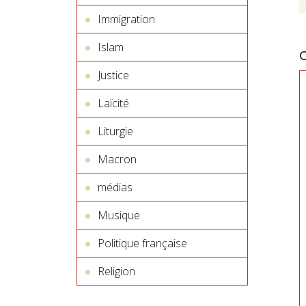
Immigration
Islam
Justice
Laïcité
Liturgie
Macron
médias
Musique
Politique française
Religion