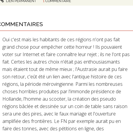
LIEN PERMANENT
1
COMMENTAIRE
COMMENTAIRES
Oui c'est mais les habitants de ces régions n'ont pas fait
grand chose pour empêcher cette horreur ! Ils pouvaient
voter sur Internet et faire connaître leur rejet ; ils ne l'ont pas
fait. Certes les autres choix n'était pas enthousiasmants
mais étaient tout de même mieux ; l'Austrasie aurait pu faire
son retour, c'eût été un lien avec l'antique histoire de ces
régions, la période mérovingienne. Parmi les nombreuses
choses horribles produites par l'immonde présidence de
Hollande, l'homme au scooter, la création des pseudo
régions bâclée et dessinée sur un coin de table sans raison
sera une des pires, avec le faux mariage et l'ouverture
amplifiée des frontières. Le FN par exemple aurait pu en
faire des tonnes, avec des pétitions en ligne, des