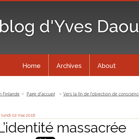
 blog d'Yves Daou
Home
Archives
About
n Finlande
Page d'accueil
Vers la fin de l’objection de conscienc
lundi 02
mai 2016
L’identité massacrée