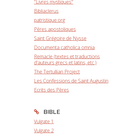
"Livres mystiques"
Bibliaclerus
patristique.org
Pères apostoliques
Saint Grégoire de Nysse
Documenta catholica omnia
Remacle (textes et traductions
d'auteurs grecs et latins, etc.)
The Tertullian Project
Les Confessions de Saint Augustin
Ecrits des Pères
BIBLE
Vulgate 1
Vulgate 2