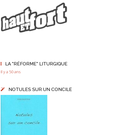
LA "RÉFORME" LITURGIQUE
Il y a 50 ans
NOTULES SUR UN CONCILE