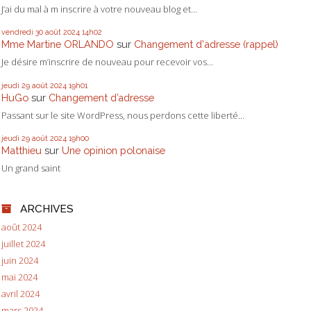
J’ai du mal à m inscrire à votre nouveau blog et...
vendredi 30
août 2024
14h02
Mme Martine ORLANDO
sur
Changement d'adresse (rappel)
Je désire m’inscrire de nouveau pour recevoir vos...
jeudi 29
août 2024
19h01
HuGo
sur
Changement d’adresse
Passant sur le site WordPress, nous perdons cette liberté...
jeudi 29
août 2024
19h00
Matthieu
sur
Une opinion polonaise
Un grand saint
ARCHIVES
août 2024
juillet 2024
juin 2024
mai 2024
avril 2024
mars 2024