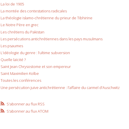
La loi de 1905
La montée des contestations radicales
La théologie islamo-chrétienne du prieur de Tibhirine
Le Notre Père en grec
Les chrétiens du Pakistan
Les persécutions antichrétiennes dans les pays musulmans
Les psaumes
L’idéologie du genre : l’ultime subversion
Quelle laïcité ?
Saint Jean Chrysostome et son empereur
Saint Maximilien Kolbe
Toutes les conférences
Une persécution juive antichrétienne : l'affaire du carmel d'Auschwitz
S'abonner au flux RSS
S'abonner au flux ATOM