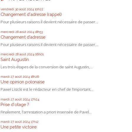
vendredi 30
août 2024
10h22
Changement d'adresse (rappel)
Pour plusieurs raisons il devient nécessaire de passer...
mercredi 28
août 2024
18h53
Changement d’adresse
Pour plusieurs raisons il devient nécessaire de passer...
mercredi 28
août 2024
06h01
Saint Augustin
Les trois étapes de la conversion de saint Augustin,...
mardi 27
août 2024
18h26
Une opinion polonaise
Paweł Lisicki est le rédacteur en chef de l’important...
mardi 27
août 2024
17h24
Prise d'otage ?
Finalement, l'arrestation a priori insensée de Pavel...
mardi 27
août 2024
17h12
Une petite victoire