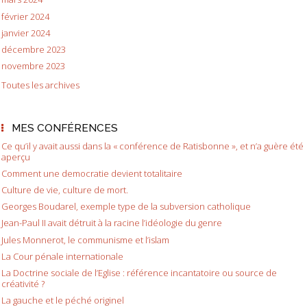
février 2024
janvier 2024
décembre 2023
novembre 2023
Toutes les archives
MES CONFÉRENCES
Ce qu’il y avait aussi dans la « conférence de Ratisbonne », et n’a guère été
aperçu
Comment une democratie devient totalitaire
Culture de vie, culture de mort.
Georges Boudarel, exemple type de la subversion catholique
Jean-Paul II avait détruit à la racine l’idéologie du genre
Jules Monnerot, le communisme et l’islam
La Cour pénale internationale
La Doctrine sociale de l’Eglise : référence incantatoire ou source de
créativité ?
La gauche et le péché originel