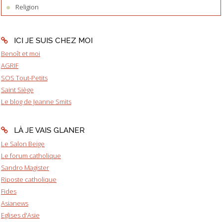
Religion
ICI JE SUIS CHEZ MOI
Benoît et moi
AGRIF
SOS Tout-Petits
Saint Siège
Le blog de Jeanne Smits
LÀ JE VAIS GLANER
Le Salon Beige
Le forum catholique
Sandro Magister
Riposte catholique
Fides
Asianews
Eglises d'Asie