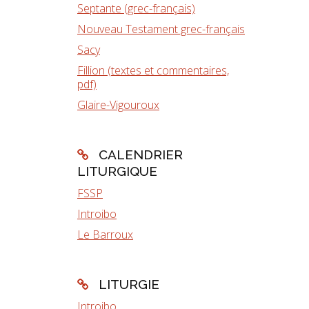
Septante (grec-français)
Nouveau Testament grec-français
Sacy
Fillion (textes et commentaires,
pdf)
Glaire-Vigouroux
CALENDRIER
LITURGIQUE
FSSP
Introibo
Le Barroux
LITURGIE
Introibo