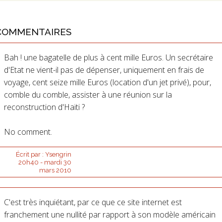
COMMENTAIRES
Bah ! une bagatelle de plus à cent mille Euros. Un secrétaire
d'Etat ne vient-il pas de dépenser, uniquement en frais de
voyage, cent seize mille Euros (location d'un jet privé), pour,
comble du comble, assister à une réunion sur la
reconstruction d'Haïti ?
No comment.
Écrit par :
Ysengrin
20h40
-
mardi 30
mars 2010
C'est très inquiétant, par ce que ce site internet est
franchement une nullité par rapport à son modèle américain