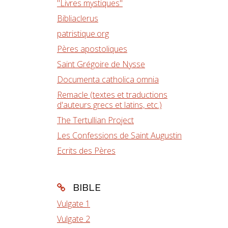
"Livres mystiques"
Bibliaclerus
patristique.org
Pères apostoliques
Saint Grégoire de Nysse
Documenta catholica omnia
Remacle (textes et traductions
d'auteurs grecs et latins, etc.)
The Tertullian Project
Les Confessions de Saint Augustin
Ecrits des Pères
BIBLE
Vulgate 1
Vulgate 2