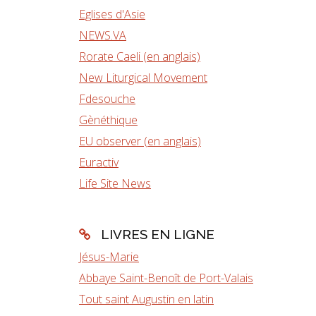
Eglises d'Asie
NEWS.VA
Rorate Caeli (en anglais)
New Liturgical Movement
Fdesouche
Gènéthique
EU observer (en anglais)
Euractiv
Life Site News
LIVRES EN LIGNE
Jésus-Marie
Abbaye Saint-Benoît de Port-Valais
Tout saint Augustin en latin