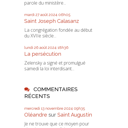
parole du ministère...
mardi 27
août 2024
06h05
Saint Joseph Calasanz
La congrégation fondée au début
du XVIIe siècle...
lundi 26
août 2024
18h36
La persécution
Zelensky a signé et promulgué
samedi la loi interdisant...
COMMENTAIRES
RÉCENTS
mercredi 13
novembre 2024
09h35
Oléandre
sur
Saint Augustin
Je ne trouve que ce moyen pour