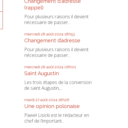
Changement d'adresse
(rappel)
Pour plusieurs raisons il devient
nécessaire de passer...
mercredi 28
août 2024
18h53
Changement d’adresse
Pour plusieurs raisons il devient
nécessaire de passer...
mercredi 28
août 2024
06h01
Saint Augustin
Les trois étapes de la conversion
de saint Augustin,...
mardi 27
août 2024
18h26
Une opinion polonaise
Paweł Lisicki est le rédacteur en
chef de l’important...