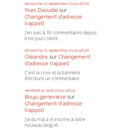
dimanche 01
septembre 2024
15h08
Yves Daoudal
sur
Changement d'adresse
(rappel)
J'en suis à 30 commentaires depuis
trois jours (dont...
dimanche 01
septembre 2024
14h36
Oléandre
sur
Changement
d'adresse (rappel)
C'est la croix et la bannière
d'écriture un commentaire...
vendredi 30
août 2024
14h14
Bouju genevieve
sur
Changement d'adresse
(rappel)
J’ai du mal à m inscrire à votre
nouveau blog et...