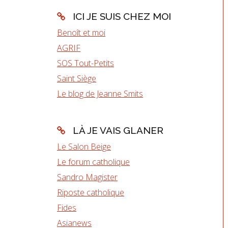
ICI JE SUIS CHEZ MOI
Benoît et moi
AGRIF
SOS Tout-Petits
Saint Siège
Le blog de Jeanne Smits
LÀ JE VAIS GLANER
Le Salon Beige
Le forum catholique
Sandro Magister
Riposte catholique
Fides
Asianews