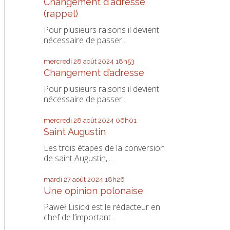
Changement d'adresse
(rappel)
Pour plusieurs raisons il devient
nécessaire de passer...
mercredi 28
août 2024
18h53
Changement d’adresse
Pour plusieurs raisons il devient
nécessaire de passer...
mercredi 28
août 2024
06h01
Saint Augustin
Les trois étapes de la conversion
de saint Augustin,...
mardi 27
août 2024
18h26
Une opinion polonaise
Paweł Lisicki est le rédacteur en
chef de l’important...