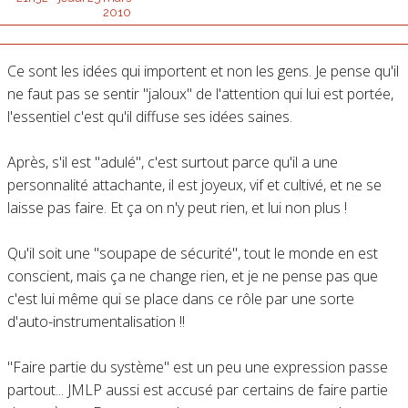
2010
Ce sont les idées qui importent et non les gens. Je pense qu'il
ne faut pas se sentir "jaloux" de l'attention qui lui est portée,
l'essentiel c'est qu'il diffuse ses idées saines.
Après, s'il est "adulé", c'est surtout parce qu'il a une
personnalité attachante, il est joyeux, vif et cultivé, et ne se
laisse pas faire. Et ça on n'y peut rien, et lui non plus !
Qu'il soit une "soupape de sécurité", tout le monde en est
conscient, mais ça ne change rien, et je ne pense pas que
c'est lui même qui se place dans ce rôle par une sorte
d'auto-instrumentalisation !!
"Faire partie du système" est un peu une expression passe
partout... JMLP aussi est accusé par certains de faire partie