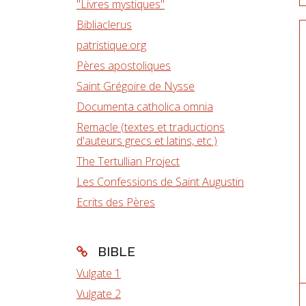
"Livres mystiques"
Bibliaclerus
patristique.org
Pères apostoliques
Saint Grégoire de Nysse
Documenta catholica omnia
Remacle (textes et traductions
d'auteurs grecs et latins, etc.)
The Tertullian Project
Les Confessions de Saint Augustin
Ecrits des Pères
BIBLE
Vulgate 1
Vulgate 2