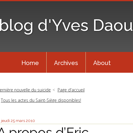
 blog d'Yves Daou
Home
Archives
About
ernière nouvelle du suicide
Page d'accueil
Tous les actes du Saint-Siège disponibles!
jeudi 25
mars 2010
A propos d’Eric