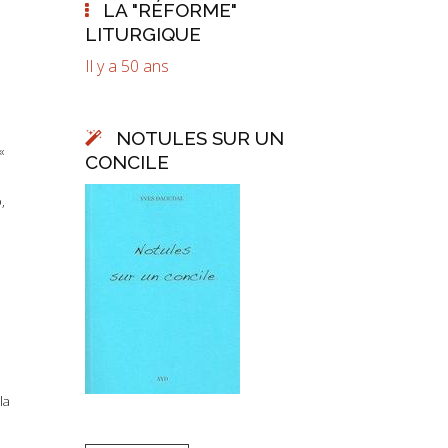
LA "RÉFORME"
LITURGIQUE
Il y a 50 ans
NOTULES SUR UN
«
CONCILE
,
la