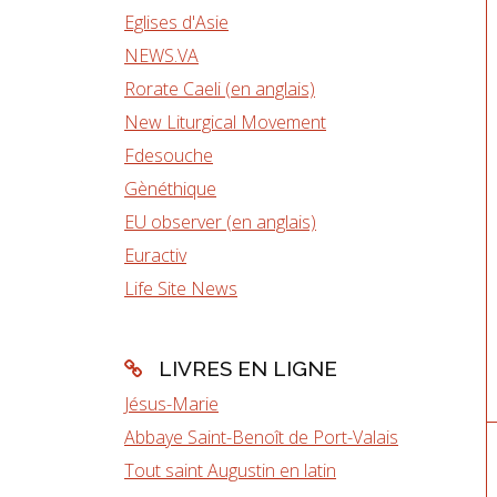
Eglises d'Asie
NEWS.VA
Rorate Caeli (en anglais)
New Liturgical Movement
Fdesouche
Gènéthique
EU observer (en anglais)
Euractiv
Life Site News
LIVRES EN LIGNE
Jésus-Marie
Abbaye Saint-Benoît de Port-Valais
Tout saint Augustin en latin