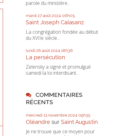
parole du ministère...
mardi 27
août 2024
06h05
Saint Joseph Calasanz
La congrégation fondée au début
du XVIIe siècle...
lundi 26
août 2024
18h36
La persécution
Zelensky a signé et promulgué
samedi la loi interdisant...
COMMENTAIRES
RÉCENTS
mercredi 13
novembre 2024
09h35
Oléandre
sur
Saint Augustin
Je ne trouve que ce moyen pour