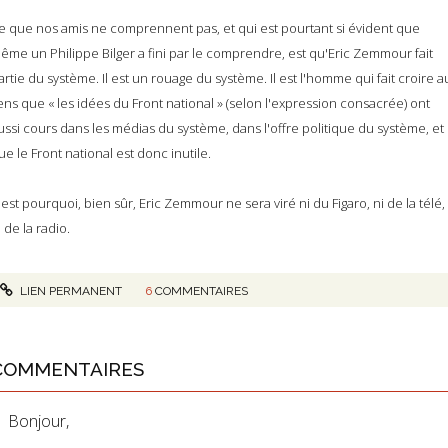
e que nos amis ne comprennent pas, et qui est pourtant si évident que
ême un Philippe Bilger a fini par le comprendre, est qu'Eric Zemmour fait
artie du système. Il est un rouage du système. Il est l'homme qui fait croire a
ens que « les idées du Front national » (selon l'expression consacrée) ont
ussi cours dans les médias du système, dans l'offre politique du système, et
ue le Front national est donc inutile.
'est pourquoi, bien sûr, Eric Zemmour ne sera viré ni du Figaro, ni de la télé,
i de la radio.
LIEN PERMANENT
6
COMMENTAIRES
COMMENTAIRES
Bonjour,