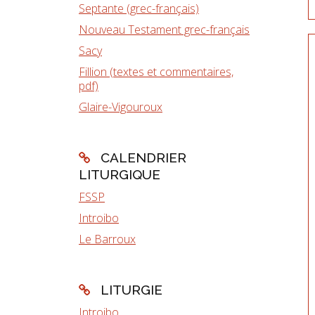
Septante (grec-français)
Nouveau Testament grec-français
Sacy
Fillion (textes et commentaires,
pdf)
Glaire-Vigouroux
CALENDRIER
LITURGIQUE
FSSP
Introibo
Le Barroux
LITURGIE
Introibo