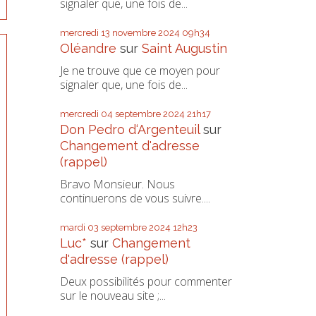
signaler que, une fois de...
mercredi 13
novembre 2024
09h34
Oléandre
sur
Saint Augustin
Je ne trouve que ce moyen pour
signaler que, une fois de...
mercredi 04
septembre 2024
21h17
Don Pedro d‘Argenteuil
sur
Changement d'adresse
(rappel)
Bravo Monsieur. Nous
continuerons de vous suivre....
mardi 03
septembre 2024
12h23
Luc*
sur
Changement
d'adresse (rappel)
Deux possibilités pour commenter
sur le nouveau site ;...