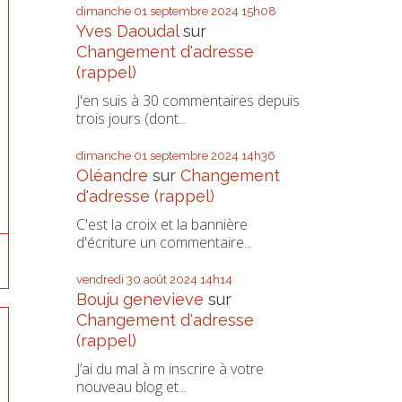
dimanche 01
septembre 2024
15h08
Yves Daoudal
sur
Changement d'adresse
(rappel)
J'en suis à 30 commentaires depuis
trois jours (dont...
dimanche 01
septembre 2024
14h36
Oléandre
sur
Changement
d'adresse (rappel)
C'est la croix et la bannière
d'écriture un commentaire...
vendredi 30
août 2024
14h14
Bouju genevieve
sur
Changement d'adresse
(rappel)
J’ai du mal à m inscrire à votre
nouveau blog et...