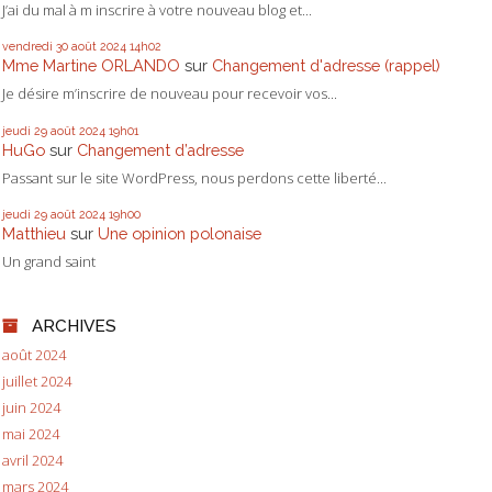
J’ai du mal à m inscrire à votre nouveau blog et...
vendredi 30
août 2024
14h02
Mme Martine ORLANDO
sur
Changement d'adresse (rappel)
Je désire m’inscrire de nouveau pour recevoir vos...
jeudi 29
août 2024
19h01
HuGo
sur
Changement d’adresse
Passant sur le site WordPress, nous perdons cette liberté...
jeudi 29
août 2024
19h00
Matthieu
sur
Une opinion polonaise
Un grand saint
ARCHIVES
août 2024
juillet 2024
juin 2024
mai 2024
avril 2024
mars 2024