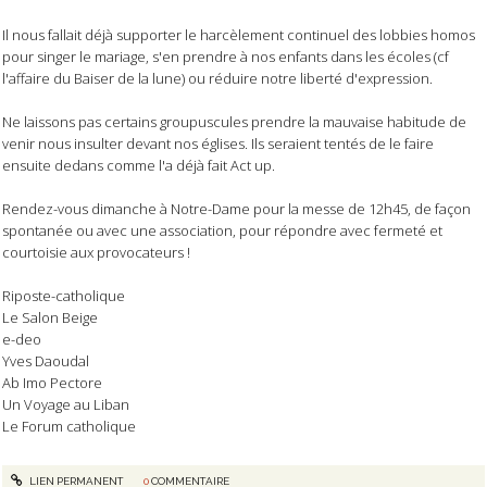
Il nous fallait déjà supporter le harcèlement continuel des lobbies homos
pour singer le mariage, s'en prendre à nos enfants dans les écoles (cf
l'affaire du Baiser de la lune) ou réduire notre liberté d'expression.
Ne laissons pas certains groupuscules prendre la mauvaise habitude de
venir nous insulter devant nos églises. Ils seraient tentés de le faire
ensuite dedans comme l'a déjà fait Act up.
Rendez-vous dimanche à Notre-Dame pour la messe de 12h45, de façon
spontanée ou avec une association, pour répondre avec fermeté et
courtoisie aux provocateurs !
Riposte-catholique
Le Salon Beige
e-deo
Yves Daoudal
Ab Imo Pectore
Un Voyage au Liban
Le Forum catholique
LIEN PERMANENT
0
COMMENTAIRE