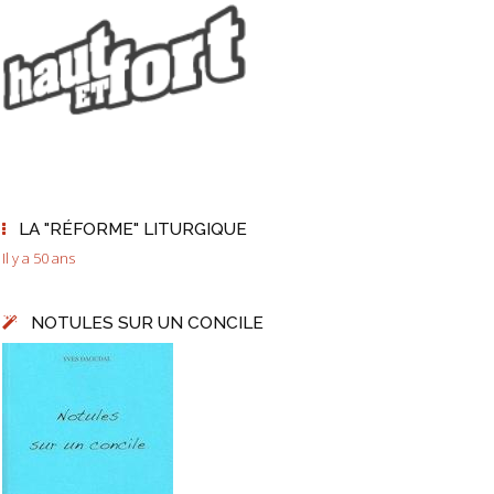
LA "RÉFORME" LITURGIQUE
Il y a 50 ans
NOTULES SUR UN CONCILE