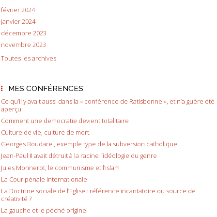
février 2024
janvier 2024
décembre 2023
novembre 2023
Toutes les archives
MES CONFÉRENCES
Ce qu’il y avait aussi dans la « conférence de Ratisbonne », et n’a guère été
aperçu
Comment une democratie devient totalitaire
Culture de vie, culture de mort.
Georges Boudarel, exemple type de la subversion catholique
Jean-Paul II avait détruit à la racine l’idéologie du genre
Jules Monnerot, le communisme et l’islam
La Cour pénale internationale
La Doctrine sociale de l’Eglise : référence incantatoire ou source de
créativité ?
La gauche et le péché originel