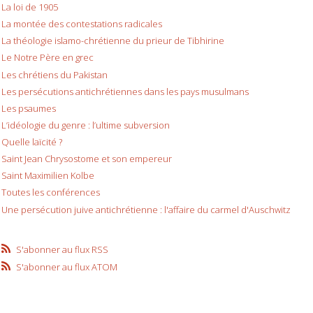
La loi de 1905
La montée des contestations radicales
La théologie islamo-chrétienne du prieur de Tibhirine
Le Notre Père en grec
Les chrétiens du Pakistan
Les persécutions antichrétiennes dans les pays musulmans
Les psaumes
L’idéologie du genre : l’ultime subversion
Quelle laïcité ?
Saint Jean Chrysostome et son empereur
Saint Maximilien Kolbe
Toutes les conférences
Une persécution juive antichrétienne : l'affaire du carmel d'Auschwitz
S'abonner au flux RSS
S'abonner au flux ATOM