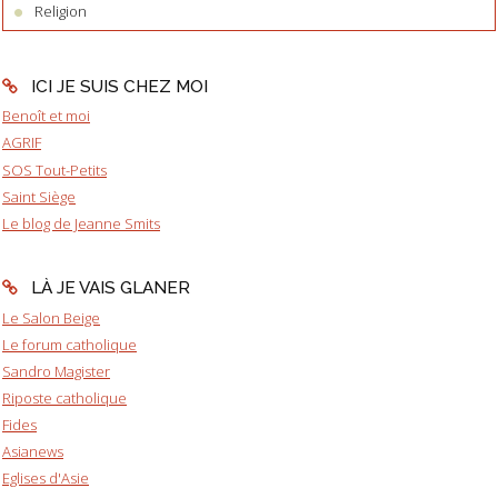
Religion
ICI JE SUIS CHEZ MOI
Benoît et moi
AGRIF
SOS Tout-Petits
Saint Siège
Le blog de Jeanne Smits
LÀ JE VAIS GLANER
Le Salon Beige
Le forum catholique
Sandro Magister
Riposte catholique
Fides
Asianews
Eglises d'Asie