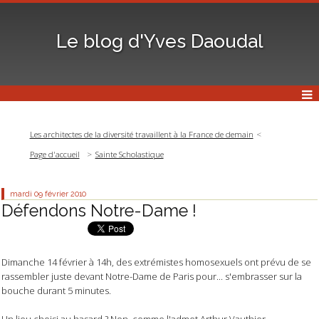
Le blog d'Yves Daoudal
Les architectes de la diversité travaillent à la France de demain
Page d'accueil
Sainte Scholastique
mardi 09
février 2010
Défendons Notre-Dame !
Dimanche 14 février à 14h, des extrémistes homosexuels ont prévu de se
rassembler juste devant Notre-Dame de Paris pour... s'embrasser sur la
bouche durant 5 minutes.
Un lieu choisi au hasard ? Non, comme l'admet Arthur Vauthier,