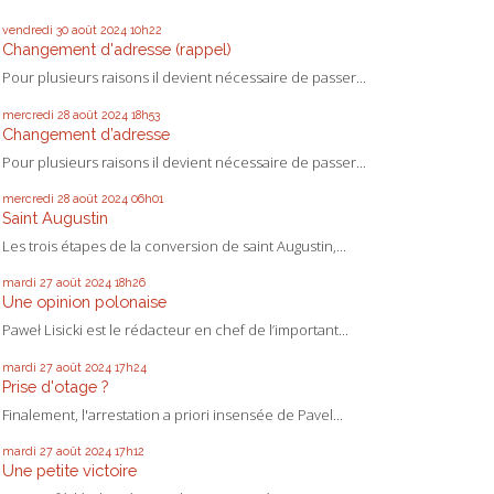
vendredi 30
août 2024
10h22
Changement d'adresse (rappel)
Pour plusieurs raisons il devient nécessaire de passer...
mercredi 28
août 2024
18h53
Changement d’adresse
Pour plusieurs raisons il devient nécessaire de passer...
mercredi 28
août 2024
06h01
Saint Augustin
Les trois étapes de la conversion de saint Augustin,...
mardi 27
août 2024
18h26
Une opinion polonaise
Paweł Lisicki est le rédacteur en chef de l’important...
mardi 27
août 2024
17h24
Prise d'otage ?
Finalement, l'arrestation a priori insensée de Pavel...
mardi 27
août 2024
17h12
Une petite victoire