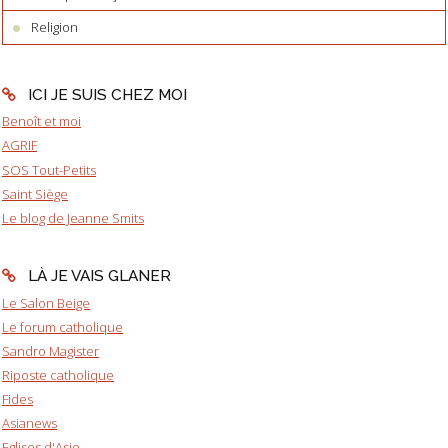
Religion
ICI JE SUIS CHEZ MOI
Benoît et moi
AGRIF
SOS Tout-Petits
Saint Siège
Le blog de Jeanne Smits
LÀ JE VAIS GLANER
Le Salon Beige
Le forum catholique
Sandro Magister
Riposte catholique
Fides
Asianews
Eglises d'Asie