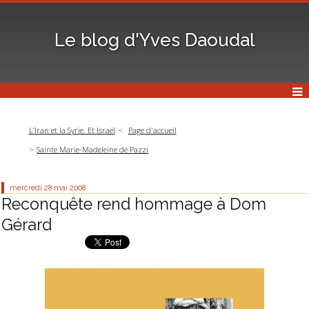
Le blog d'Yves Daoudal
L’Iran et la Syrie. Et Israël
Page d'accueil
Sainte Marie-Madeleine de Pazzi
mercredi 28
mai 2008
Reconquête rend hommage à Dom
Gérard