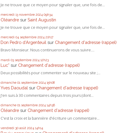
Je ne trouve que ce moyen pour signaler que, une fois de...
mercredi 13
novembre 2024
09h34
Oléandre
sur
Saint Augustin
Je ne trouve que ce moyen pour signaler que, une fois de...
mercredi 04
septembre 2024
21h17
Don Pedro d‘Argenteuil
sur
Changement d'adresse (rappel)
Bravo Monsieur. Nous continuerons de vous suivre....
mardi 03
septembre 2024
12h23
Luc*
sur
Changement d'adresse (rappel)
Deux possibilités pour commenter sur le nouveau site ;...
dimanche 01
septembre 2024
15h08
Yves Daoudal
sur
Changement d'adresse (rappel)
J'en suis à 30 commentaires depuis trois jours (dont...
dimanche 01
septembre 2024
14h36
Oléandre
sur
Changement d'adresse (rappel)
C'est la croix et la bannière d'écriture un commentaire...
vendredi 30
août 2024
14h14