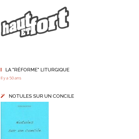
LA "RÉFORME" LITURGIQUE
Il y a 50 ans
NOTULES SUR UN CONCILE