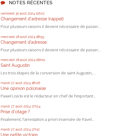
NOTES RÉCENTES
vendredi 30
août 2024
10h22
Changement d'adresse (rappel)
Pour plusieurs raisons il devient nécessaire de passer...
mercredi 28
août 2024
18h53
Changement d’adresse
Pour plusieurs raisons il devient nécessaire de passer...
mercredi 28
août 2024
06h01
Saint Augustin
Les trois étapes de la conversion de saint Augustin,...
mardi 27
août 2024
18h26
Une opinion polonaise
Paweł Lisicki est le rédacteur en chef de l’important...
mardi 27
août 2024
17h24
Prise d'otage ?
Finalement, l'arrestation a priori insensée de Pavel...
mardi 27
août 2024
17h12
Une petite victoire