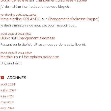
Bouju genevieve
sur
Changement d'adresse (rappel)
J’ai du mal à m inscrire à votre nouveau blog et...
vendredi 30
août 2024
14h02
Mme Martine ORLANDO
sur
Changement d'adresse (rappel)
Je désire m’inscrire de nouveau pour recevoir vos...
jeudi 29
août 2024
19h01
HuGo
sur
Changement d’adresse
Passant sur le site WordPress, nous perdons cette liberté...
jeudi 29
août 2024
19h00
Matthieu
sur
Une opinion polonaise
Un grand saint
ARCHIVES
août 2024
juillet 2024
juin 2024
mai 2024
avril 2024