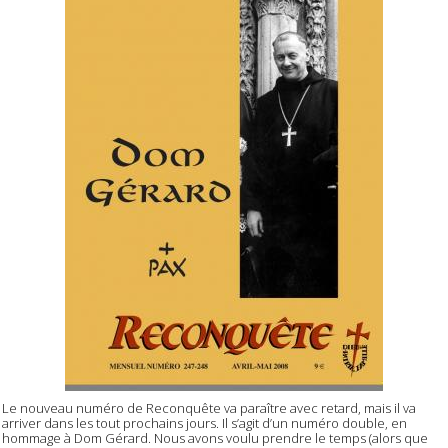
Le nouveau numéro de Reconquête va paraître avec retard, mais il va
arriver dans les tout prochains jours. Il s’agit d’un numéro double, en
hommage à Dom Gérard. Nous avons voulu prendre le temps (alors que