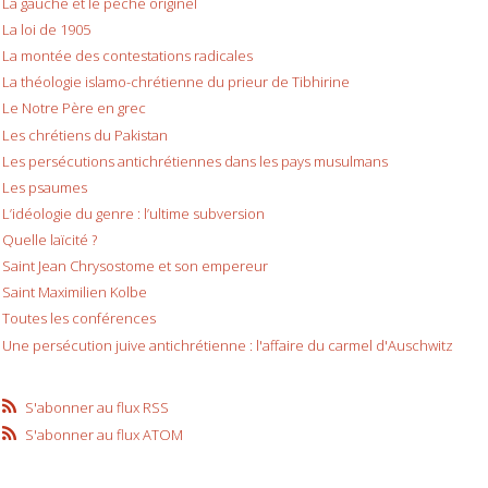
La gauche et le péché originel
La loi de 1905
La montée des contestations radicales
La théologie islamo-chrétienne du prieur de Tibhirine
Le Notre Père en grec
Les chrétiens du Pakistan
Les persécutions antichrétiennes dans les pays musulmans
Les psaumes
L’idéologie du genre : l’ultime subversion
Quelle laïcité ?
Saint Jean Chrysostome et son empereur
Saint Maximilien Kolbe
Toutes les conférences
Une persécution juive antichrétienne : l'affaire du carmel d'Auschwitz
S'abonner au flux RSS
S'abonner au flux ATOM